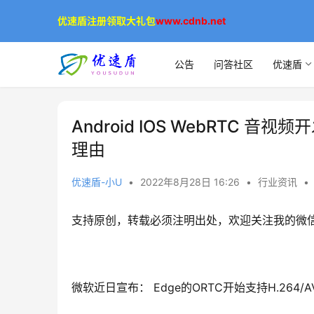
优速盾注册领取大礼包
www.cdnb.net
公告
问答社区
优速盾
Android IOS WebRTC 音
理由
优速盾-小U
•
2022年8月28日 16:26
•
行业资讯
•
支持原创，转载必须注明出处，欢迎关注我的微信公众号bla
微软近日宣布： Edge的ORTC开始支持H.264/A