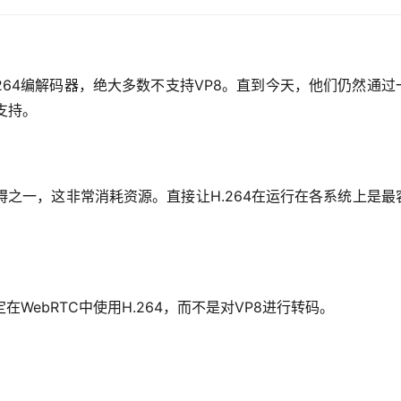
264编解码器，绝大多数不支持VP8。直到今天，他们仍然通过
支持。
碍之一，这非常消耗资源。直接让H.264在运行在各系统上是最
决定在WebRTC中使用H.264，而不是对VP8进行转码。