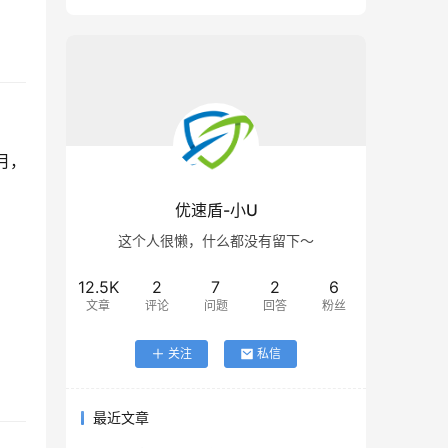
， 
优速盾-小U
这个人很懒，什么都没有留下～
12.5K
2
7
2
6
文章
评论
问题
回答
粉丝
关注
私信
最近文章