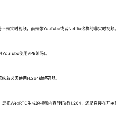
是实时视频，而是像YouTube或者Netflix这样的非实时视频
ouTube使用VP9编码)。
意味着必须使用H.264编解码器。
把WebRTC生成的视频内容转码成H.264，还是直接在开始