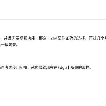
并且需要视频功能，那么H.264是你正确的选择。再过几个月
此一锤定音。
面再考虑使用VP8，就像微软现在在Edge上所做的那样。