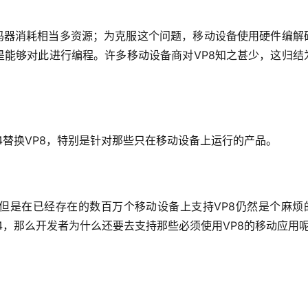
编解码器消耗相当多资源；为克服这个问题，移动设备使用硬件编解
总是能够对此进行编程。许多移动设备商对VP8知之甚少，这归结
4替换VP8，特别是针对那些只在移动设备上运行的产品。
，但是在已经存在的数百万个移动设备上支持VP8仍然是个麻烦
64，那么开发者为什么还要去支持那些必须使用VP8的移动应用