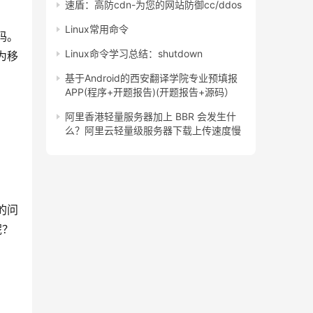
速盾：高防cdn-为您的网站防御cc/ddos
Linux常用命令
码。
Linux命令学习总结：shutdown
为移
基于Android的西安翻译学院专业预填报
APP(程序+开题报告)(开题报告+源码）
阿里香港轻量服务器加上 BBR 会发生什
么？阿里云轻量级服务器下载上传速度慢
的问
呢？