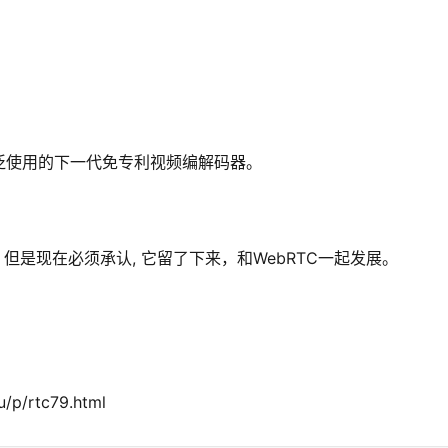
泛使用的下一代免专利视频编解码器。
但是现在必须承认, 它留了下来，和WebRTC一起发展。
p/rtc79.html