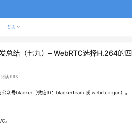
动态
视频开发总结（七九）– WebRTC选择H.264的
阅读 993
cker（微信ID：blackerteam 或 webrtcorgcn）。
VC。