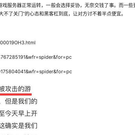
游戏服务器正常运转，一般会选择妥协，无奈交钱了事。而一些
大不了关门”的心态和黑客杠到底，让对方讨不着半点便宜。
700019OH3.html
24767285191&wfr=spider&for=pc
90175804041&wfr=spider&for=pc