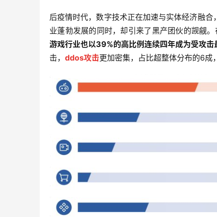
后疫情时代，数字技术正在加速与实体经济融合
业蓬勃发展的同时，却引来了黑产团伙的觊觎。
游戏行业也以39%的高比例连续四年成为受攻击
击，
ddos攻击
更加密集，占比超整体分布的6成