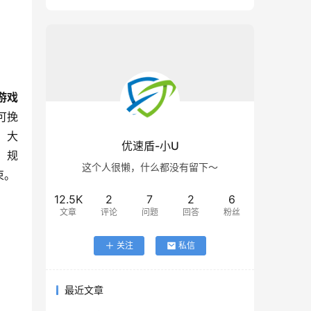
游戏
可挽
，大
优速盾-小U
，规
这个人很懒，什么都没有留下～
束。
12.5K
2
7
2
6
文章
评论
问题
回答
粉丝
关注
私信
最近文章