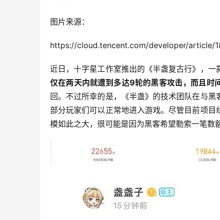
图片来源：
https://cloud.tencent.com/developer/article/
近日，十字星工作室推出的《半盏复古行》，一
仅在两天内就遭到多达9轮的黑客攻击，而且时
回。不过所幸的是，《半盏》的技术团队在与黑
部分玩家们可以正常地进入游戏。尽管目前项目
模如此之大，很可能是因为黑客希望勒索一笔数