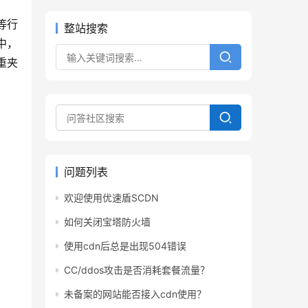
等行
整站搜索
中，
重夹
问题列表
欢迎使用优速盾SCDN
如何关闭宝塔防火墙
使用cdn后总是出现504错误
CC/ddos攻击是否消耗套餐流量？
未备案的网站能否接入cdn使用？