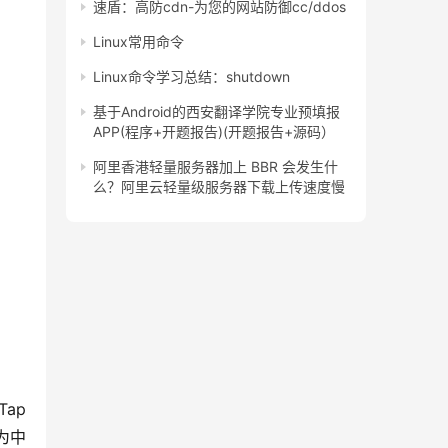
速盾：高防cdn-为您的网站防御cc/ddos
Linux常用命令
Linux命令学习总结：shutdown
基于Android的西安翻译学院专业预填报
APP(程序+开题报告)(开题报告+源码）
阿里香港轻量服务器加上 BBR 会发生什
么？阿里云轻量级服务器下载上传速度慢
ap
为中