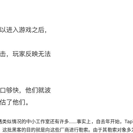
类似情况的中小工作室还有许多……事实上，自去年开始，TapT
，这批黑客的目的就是向这些厂商进行勒索。由于其勒索对象多