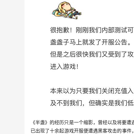
《半盏》的经历只是一个缩影，曾经以及将要遭遇
已出现了十余起游戏开服便遭遇黑客攻击的事件