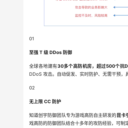
01
至强 T 级 DDos 防御
全球各地建有
30多个高防机房，超过500个抗D
DDoS 攻击。自动促发、实时防护、无需干预
02
无上限 CC 防护
知道创宇防御团队专为游戏高防自主研发的
昆卡
戏高防的防御团队结合十多年的攻防经验，可制定