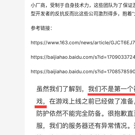
小厂商，受制于自身技术力，这些团队为了保证
型开发者的反抗反而比这些公司激烈得多，抱着“
参考链接：
https://www.163.com/news/article/GJCT6EJ
https://baijiahao.baidu.com/s?id=17090337
https://baijiahao.baidu.com/s?id=17085785