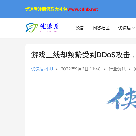
优速盾注册领取大礼包
www.cdnb.net
公告
问答社区
优速盾
游戏上线却频繁受到DDoS攻击
优速盾-小U
•
2022年9月2日 11:48
•
行业资讯
•