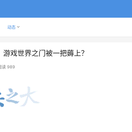
动态
 ，游戏世界之门被一把薅上？
阅读 989