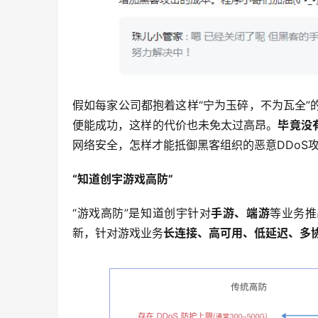
假如每家公司都抱着这样“宁为玉碎，不为瓦全
便能成功，这样的代价也未免太过高昂。
毕竟没
网络安全，怎样才能抵御黑客组织的恶意DDoS
“知道创宇游戏高防”
“游戏高防”是知道创宇针对
手游、端游
等业务推
新，针对游戏业务
长连接、高可用、低延迟、多