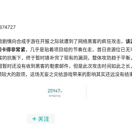
1874727
款剧情向合成手游在开服之际就遭到了网络黑客的疯狂攻击，
该
间卡得非常紧
，几乎是贴着项目组的节奏在走，首日资源位已无
客的抗衡下，终于暂时填补完了现有的漏洞，整体攻防趋于平衡
组暂时还没有收到黑客的勒索邮件，但是此次攻击时间如此之长
额较大的款项，这场无妄之灾给游戏带来的影响其实还远没有结