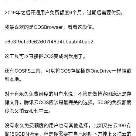
2019年之后开通用户免费额度6个月，过期后需要付费。
我最喜欢的是COSBrowser，看看这颜值。
c6c3f9cfe9e62607f46d4bbaabf4bab2 
这工具可以直接把COS变成网盘用了。
还有COSFS工具，可以将COS存储桶像OneDrive一样挂载
到本地。
对于有永久免费额度的用户来说，不管是做博客图床还是存
储文件，腾讯云COS应该是最完美的选择，50G的免费额度
秒杀又拍云和七牛云。
没有永久免费额度的用户也有其他选择，比如又拍云10G存
储15GCDN流量，但是你需要在自己网站下方挂上又拍云的