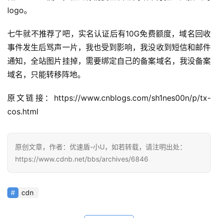
logo。
七牛就不推荐了吧，实名认证后有10G免费额度，域名回收
事件发生后骂声一片，我也受到影响，我没收到短信和邮件
通知，全站图片挂掉，需要绑定自己的备案域名，我没备案
域名，只能转移阵地。
原文链接：https://www.cnblogs.com/sh1nes00n/p/tx-
cos.html
公
告
原创文章，作者：优速盾-小U，如若转载，请注明出处：
https://www.cdnb.net/bbs/archives/6846
问
答
cdn
社
区