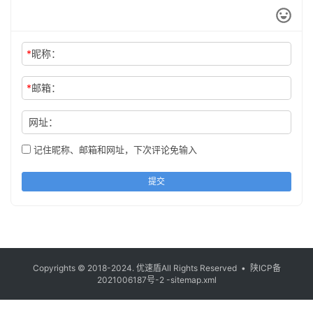
*
昵称：
*
邮箱：
网址：
记住昵称、邮箱和网址，下次评论免输入
提交
Copyrights © 2018-2024.
优速盾
All Rights Reserved •
陕ICP备
2021006187号-2
-sitemap.xml
/sitemap.xml