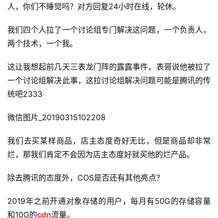
人，你们不睡觉吗？对方回复24小时在线，轮休。
我们四个人拉了一个讨论组专门解决这问题，一个负责人，
两个技术，一个我。
这让我想起前几天三表龙门阵的露露事件，表哥说他被拉了
一个讨论组解决此事，这拉讨论组解决问题可能是腾讯的传
统吧2333
微信图片_20190315102208 
我们去买某样商品，店主态度奇好无比，但是商品却非常
烂，那我们肯定不会因为店主态度好就买他的烂产品。
除去腾讯的态度外，COS是否还有其他亮点？
2019年之前开通对象存储的用户，每月有50G的存储容量
和10G的
cdn
流量。