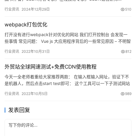
行业资讯
2024年12月29日
510
webpack打包优化
打开没有进行webpack针对优化的网站 我们打开控制台 会发现一
些事情 常见问题： Vue js 大应用程序背后的一些常见原因 – 不明智
地使用第三方库…
行业资讯
2022年10月31日
812
外贸站全球网速测试+免费CDN使用教程
今天一全老师着重给大家推荐两款： 在输入框输入网址，验证下不
是机器人，然后点击start test即可： 这个工具可以一下子测试网站
在全球几十个节点的加载速度，而且非常人性化，每个…
行业资讯
2022年10月5日
989
发表回复