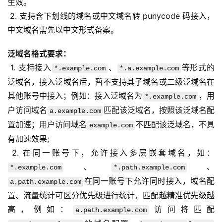
生效。
 2. 支持含下划线的域名或中文域名转 punycode 码接入，
中文域名需先以中文形式备案。
泛域名格式要求：
 1. 支持接入
、
等形式的
*.example.com
*.a.example.com
泛域名，接入泛域名后，暂不支持其子域名或二级泛域名在
其他账号中接入；例如：接入泛域名为
，用
*.example.com
户访问域名
匹配该泛域名，按照该泛域名配
a.example.com
置加速；用户访问域名
不匹配该泛域名，不具
example.com
有加速效果;
 2. 在同一账号下，允许接入多层嵌套域名，如：
、
、
*.example.com
*.path.example.com
在同一账号下允许同时接入，域名配
a.path.example.com
置、流量统计可区分优先级进行统计，匹配越精准优先级越
高，例如：
访问将匹配
a.path.example.com