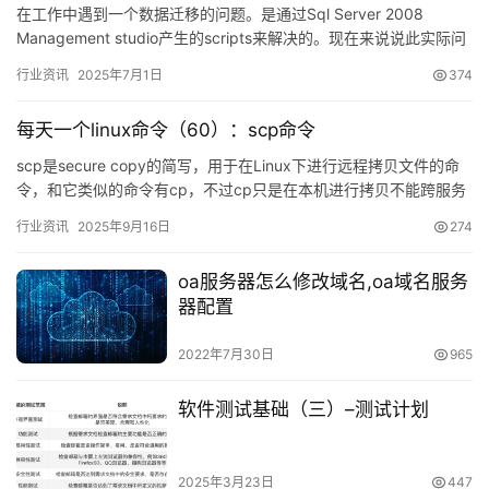
在工作中遇到一个数据迁移的问题。是通过Sql Server 2008
Management studio产生的scripts来解决的。现在来说说此实际问
题：生产环境的配置是数据文件…
行业资讯
2025年7月1日
374
每天一个linux命令（60）：scp命令
scp是secure copy的简写，用于在Linux下进行远程拷贝文件的命
令，和它类似的命令有cp，不过cp只是在本机进行拷贝不能跨服务
器，而且scp传输是加密的。可能…
行业资讯
2025年9月16日
274
oa服务器怎么修改域名,oa域名服务
器配置
2022年7月30日
965
软件测试基础（三）–测试计划
2025年3月23日
447