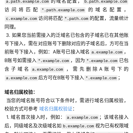
的域名配置，
a.path.example.com
b.path.example.com
访问将匹配
的域名配置，
*.path.example.com
访问将匹配
的配置，流量统计
c.example.com
*.path.com
同理。
 3. 如果您当前需接入的泛域名已包含的子域名已在其他账
号下接入，需在对应账号下删除对应的子域名后，方可在当
前账号下接入，例如：A账号已接入域名
，
a.example.com
B账号如需接入
，因为
已包
*.example.com
*.example.com
含子域名
，需先删除A账号下的
a.example.com
后方可在B账号下接入
；
a.example.com
*.example.com
域名归属校验：
 当您的域名账号符合以下条件时，需进行域名归属校验，
校验方式可参考 
域名归属权验证
：
 1. 域名首次接入时，例如：
；该域名接入
a.example.com
后，同级域名及次级域名如
视为已有权限域
b.example.com