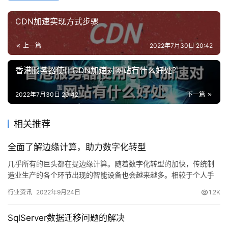
CDN加速实现方式步骤
上一篇
2022年7月30日 20:42
香港服务器使用CDN加速对网站有什么好处？
2022年7月30日 20:42
下一篇
相关推荐
全面了解边缘计算，助力数字化转型
几乎所有的巨头都在提边缘计算。随着数字化转型的加快，传统制
造业生产的各个环节出现的智能设备也会越来越多。相较于个人手
中的智能设备，生产线上的智能设备数据更有挖掘的价值。 从企业
行业资讯
2022年9月24日
1.2K
管理…
SqlServer数据迁移问题的解决