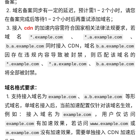
备案；
 2. 域名备案同步有一定的延迟，预计需1 – 2个小时，请您
在备案完成后等待1 – 2个小时后再重试添加域名；
 3. 接入 
cdn
 的加速内容需符合国家相关法律法规要求，若
域名
、
、
*.example.com
*.a.example.com
同时接入 CDN，域名
b.a.example.com
b.a.example.com
因存在违规内容导致被封禁，则匹配该域名的
、
、
*.example.com
*.a.example.com
b.a.example.com
将全部被封禁。
域名格式要求：
 1. 支持接入域名为
、
 等形
example.com
a.b.example.com
式域名，单域名接入后，当前加速配置仅针对该域名生效，
例如：接入域名为
，用户仅访问
example.com
有加速效果，若访问
或
example.com
www.example.com
没有加速效果，需要单独接入 CDN 加速后
m.example.com