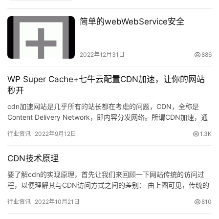
简单的webWebService安全
2022年12月31日
886
WP Super Cache+七牛云配置CDN加速，让你的网站
秒开
cdn加速网站是几乎所有的站长都在考虑的问题，CDN，全称是
Content Delivery Network，即内容分发网络。所谓CDN加速，通
俗的来说就是把原服务器上数据复制到其…
行业资讯
2022年9月12日
1.3K
CDN技术原理
要了解cdn的实现原理，首先让我们来回顾一下网站传统的访问过
程，以便理解其与CDN访问方式之间的差别： 由上图可见，传统的
网站访问过程为: 1. 用户在浏览器中输入要访问的域名；2…
行业资讯
2022年10月21日
810