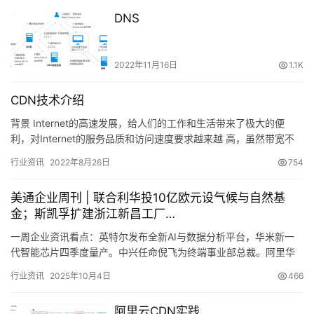
DNS
2022年11月16日
1.1K
CDN技术介绍
背景 Internet的高速发展，给人们的工作和生活带来了极大的便
利，对Internet的服务品质和访问速度要求越来越 高，虽然带宽不
断增…
行业资讯
2022年8月26日
754
美通企业周刊 | 联合利华投10亿欧元设气候与自然基
金；斯凯孚扩建浙江新昌工厂…
一周企业资讯看点：英特尔发布全新AI与数据分析平台，华米新一
代智能芯片四季度量产。中兴任命倪飞为终端事业部总裁。阿里华
为获选学生心中吸引力雇主。联合利华…
行业资讯
2025年10月4日
466
阿里云CDN实践