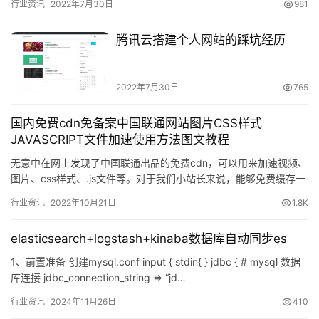
行业资讯
2022年7月30日
981
腾讯云搭建个人网站的踩坑经历
2022年7月30日
765
国内免费cdn免备案中国联通网站图片CSS样式
JAVASCRIPT文件加速使用方法图文教程
无意中在网上发现了中国联通出品的免费cdn，可以用来加速视频、
图片、css样式、.js文件等。对于我们小站长来说，能够免费缓存一
些文件还是不错的。下面写个教程给大家，具体实现加速方…
行业资讯
2022年10月21日
1.8K
elasticsearch+logstash+kinaba数据库自动同步es
1、前置准备 创建mysql.conf input { stdin{ } jdbc { # mysql 数据
库连接 jdbc_connection_string => “jd…
行业资讯
2024年11月26日
410