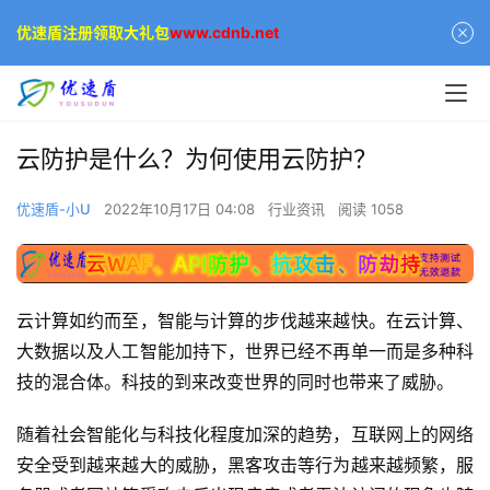
优速盾注册领取大礼包
www.cdnb.net
云防护是什么？为何使用云防护？
优速盾-小U
2022年10月17日 04:08
行业资讯
阅读 1058
云计算如约而至，智能与计算的步伐越来越快。在云计算、
大数据以及人工智能加持下，世界已经不再单一而是多种科
技的混合体。科技的到来改变世界的同时也带来了威胁。
随着社会智能化与科技化程度加深的趋势，互联网上的网络
安全受到越来越大的威胁，黑客攻击等行为越来越频繁，服