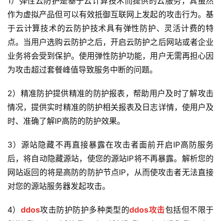
1）弹性云防护是基于云计算技术而提供的云服务，其虽然
作为虚拟产品但可以有效抵御互联网上发起的攻击行为。基
于云计算技术的云防护技术具有弹性防护、灵活计费的特
点。当用户选购云防护之后，开启云防护之后网站或者企业
业务将会受到保护。使用弹性防护功能，用户无需再担心因
为攻击超过套餐峰值导致服务中断的问题。
2）精准防护提供精准的防护报表，帮助用户及时了解攻击
情况，提供实时精准的防护相关报表及日志详情，使用户及
时、准确了解IP高防的防护效果。
3）源站隐藏不再直接暴露在攻击者面前开启IP高防服务
后，将自动隐藏源站，使您的源站IP将不再暴露。解析您的
网站返回的将是高防的防护节点IP，从而使攻击者无法直接
对您的源站服务器发起攻击。
4）
ddos
攻击防护防护多种类型的
ddos攻击
包括但不限于