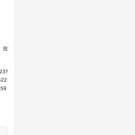
话，在
23?
522
659