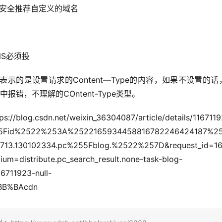
了安全推荐自定义的域名
NS必须投
两个的值表示的是设置请求的Content—Type的内容，如果不设置的
中报错，不理解的COntent-Type类型。
ixin_36304087/article/details/1167119
255Fid%2522%253A%2522165934458816782246424187%2
.130102334.pc%255Fblog.%2522%257D&request_id=1
=distribute.pc_search_result.none-task-blog-
6711923-null-
BB%BAcdn