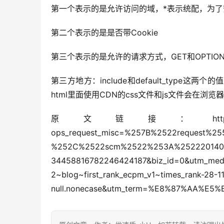
第一个表示的是允许访问的域，*表示统配，为
第二个表示的是是否带Cookie
第三个表示的是允许的请求方式，GET和OPTIO
第三方地方：include和default_type这
html里面使用CDN的css文件和js文件会在浏览器
原文链接：https://blog.csdn.net/we
ops_request_misc=%257B%2522request%
%252C%2522scm%2522%253A%252220140713
34458816782246424187&biz_id=0&utm_medium
2~blog~first_rank_ecpm_v1~times_rank-28-11
null.nonecase&utm_term=%E8%87%AA%E5%