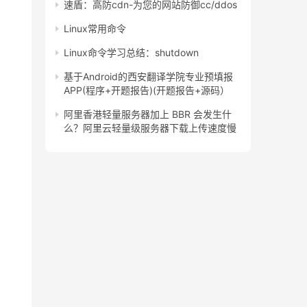
速盾：高防cdn-为您的网站防御cc/ddos
Linux常用命令
Linux命令学习总结：shutdown
基于Android的西安翻译学院专业预填报
APP(程序+开题报告)(开题报告+源码）
阿里香港轻量服务器加上 BBR 会发生什
么？阿里云轻量级服务器下载上传速度慢