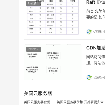
Raft 
行业资讯
前言 先简
要的是 如
题 而分布
优速盾-
CDN加
行业资讯
网站访问速
加，网站访
优速盾-
美国云服务器
美国云服务器套餐 美国云服务器优势 云部署更安全 D