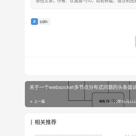
原创文章，作者：优速盾-小U，如若转载，请注明出处：https:/
cdn
关于一个websocket多节点分布式问题的头条面
上一篇
2022年10月23日
相关推荐