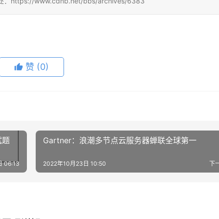
/www.cdnb.net/bbs/archives/6383
赞
(0)
试题
Gartner：浪潮多节点云服务器蝉联全球第一
 06:13
2022年10月23日 10:50
下