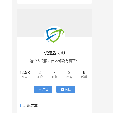
优速盾-小U
这个人很懒，什么都没有留下～
12.5K
2
7
2
6
文章
评论
问题
回答
粉丝
关注
私信
最近文章