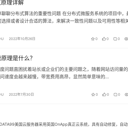
协议原理详解
单聊聊分布式算法的重要性问题 在分布式微服务系统的项目中，
何选择或者设计合适的算法，来解决一致性问题以及可用性等相
…
小U
2022年10月26日
0
0
0
速原理是什么？
度问题直困扰着站长或企业们的主要问题之，随着网站访问量的
问速度会越来越慢，带宽费用高昂，显然简单意味的…
小U
2022年7月30日
0
0
0
ATA99美国云服务器采用英国OnApp真正云系统，具有自动修复，自动