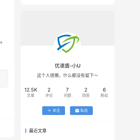
究。
优速盾-小U
这个人很懒，什么都没有留下～
12.5K
2
7
2
6
文章
评论
问题
回答
粉丝
关注
私信
最近文章