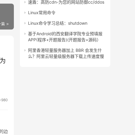
速盾：高防cdn-为您的网站防御cc/ddos
Linux常用命令
Linux命令学习总结：shutdown
一篇
基于Android的西安翻译学院专业预填报
APP(程序+开题报告)(开题报告+源码）
阿里香港轻量服务器加上 BBR 会发生什
么？阿里云轻量级服务器下载上传速度慢
能为
980
地的边