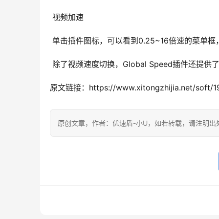
 视频加速
 单击插件图标，可以看到0.25~16倍速的菜
 除了视频速度切换，Global Speed插件
原文链接：https://www.xitongzhijia.net/soft/1
原创文章，作者：优速盾-小U，如若转载，请注明出处：https:/