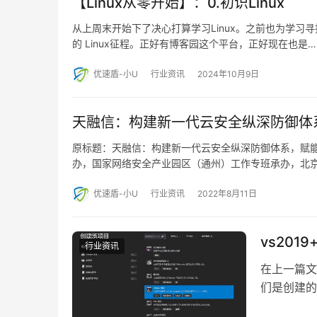
【Linux从零开始】：0.初识Linux
从上周末开始下了决心打算学习Linux。之前也为学习
的 Linux征程。正好有博客园这个平台，正好现在也是…
优速盾-小U
行业资讯
2024年10月9日
天融信：构建新一代云安全纵深防御体
原标题：天融信：构建新一代云安全纵深防御体系，赋能
办，国家网络安全产业园区（通州）工作专班承办，北
优速盾-小U
行业资讯
2022年8月11日
vs201
行业资讯
在上一篇文
们是创建的传
行项目结构