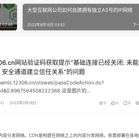
大型互联网公司如何自建拥有独立AS号的IP网络
 02:46
2022年8月16日 03:52
下
306.cn网站验证码获取提示“基础连接已经关闭: 未
TLS 安全通道建立信任关系“的问题
ynamic.12306.cn/otsweb/passCodeAction.do?
rand&0.8967564508222368 这是图片的…
小U
2023年2月18日
0
0
0
etwork，即内容分发网络。CDN是构建在网络之上的内容分发网络，依靠部署在各