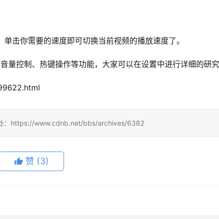
单框，单击你需要的速度即可切换当前视频的播放速度了。
还提供了音量控制、热键操作等功能，大家可以在设置中进行详细的研
99622.html
/www.cdnb.net/bbs/archives/6382
赞
(3)