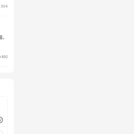
304
露，
892