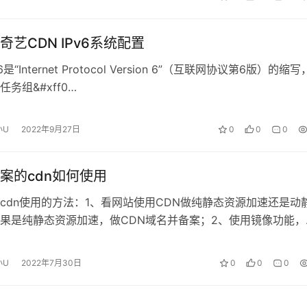
奇艺CDN IPv6系统配置
Pv6是“Internet Protocol Version 6”（互联网协议第6版）的缩
务组&#xff0…
小U
2022年9月27日
0
0
0
案的cdn如何使用
cdn使用的方法：1、看网站使用CDN做纯静态资源加速还是动
果是纯静态资源加速，做CDN域名并备案；2、使用镜像功能，
RL里加版本号，如果需要做…
小U
2022年7月30日
0
0
0