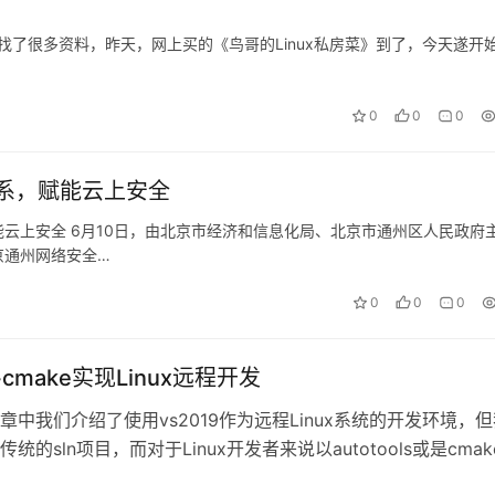
寻找了很多资料，昨天，网上买的《鸟哥的Linux私房菜》到了，今天遂开
0
0
0
系，赋能云上安全
云上安全 6月10日，由北京市经济和信息化局、北京市通州区人民政府
京通州网络安全…
0
0
0
9+cmake实现Linux远程开发
章中我们介绍了使用vs2019作为远程Linux系统的开发环境，
统的sln项目，而对于Linux开发者来说以autotools或是cmak
的…