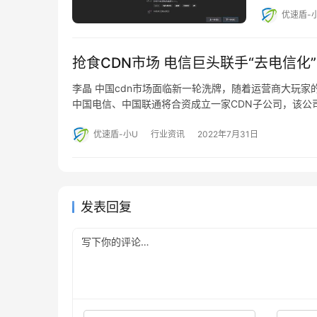
优速盾-
抢食CDN市场 电信巨头联手“去电信化”
李晶 中国cdn市场面临新一轮洗牌，随着运营商大玩
中国电信、中国联通将合资成立一家CDN子公司，该公
优速盾-小U
行业资讯
2022年7月31日
发表回复