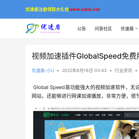
优速盾注册领取大礼包
www.cdnb.net
公告
问答社区
优速盾
视频加速插件GlobalSpeed免费版
优速盾-小U
•
2022年8月16日 03:43
•
行业资讯
•
 Global Speed是功能强大的视频加速软件，无论你看什么资源，想要加快视频都可以。支持国内外各大主流音视频
网站，还能够进行网课加速播放，非常方便，很