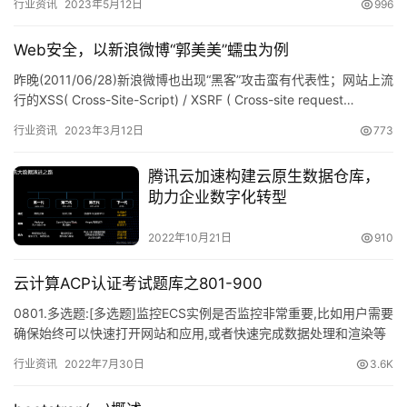
行业资讯
2023年5月12日
996
Web安全，以新浪微博“郭美美”蠕虫为例
昨晚(2011/06/28)新浪微博也出现“黑客”攻击蛮有代表性；网站上流
行的XSS( Cross-Site-Script) / XSRF ( Cross-site request…
行业资讯
2023年3月12日
773
腾讯云加速构建云原生数据仓库，
助力企业数字化转型
2022年10月21日
910
云计算ACP认证考试题库之801-900
0801.多选题:[多选题]监控ECS实例是否监控非常重要,比如用户需要
确保始终可以快速打开网站和应用,或者快速完成数据处理和渲染等
任务,阿里云提供了监控数据收集、可视化以及实时监…
行业资讯
2022年7月30日
3.6K