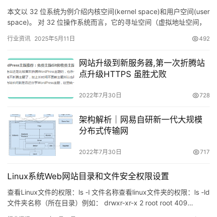
本文以 32 位系统为例介绍内核空间(kernel space)和用户空间(user
space)。 对 32 位操作系统而言，它的寻址空间（虚拟地址空间，
或叫线性地址空间）为 4…
行业资讯
2025年5月11日
492
网站升级到新服务器,第一次折腾站
点升级HTTPS 虽胜尤败
2022年7月30日
728
架构解析｜网易自研新一代大规模
分布式传输网
2022年7月30日
717
Linux系统Web网站目录和文件安全权限设置
查看Linux文件的权限：ls -l 文件名称查看linux文件夹的权限：ls -ld
文件夹名称（所在目录）例如： drwxr-xr-x 2 root root 409…