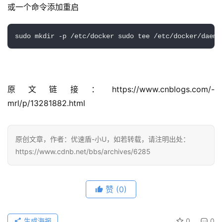
或一个命令添加重启
sudo mkdir -p /etc/
docker sudo tee 
/etc/docker/daemo
原文链接：https://www.cnblogs.com/-
mrl/p/13281882.html
原创文章，作者：优速盾-小U，如若转载，请注明出处：
https://www.cdnb.net/bbs/archives/6285
赞
(0)
生成海报
0
0