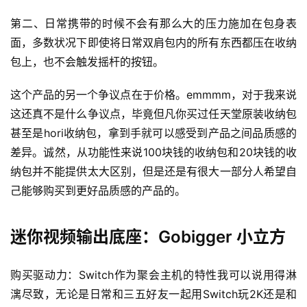
第二、日常携带的时候不会有那么大的压力施加在包身表
面，多数状况下即使将日常双肩包内的所有东西都压在收纳
包上，也不会触发摇杆的按钮。
这个产品的另一个争议点在于价格。emmmm，对于我来说
这还真不是什么争议点，毕竟但凡你买过任天堂原装收纳包
甚至是hori收纳包，拿到手就可以感受到产品之间品质感的
差异。诚然，从功能性来说100块钱的收纳包和20块钱的收
纳包并不能提供太大区别，但是还是有很大一部分人希望自
己能够购买到更好品质感的产品的。
迷你视频输出底座：Gobigger 小立方
购买驱动力：Switch作为聚会主机的特性我可以说用得淋
漓尽致，无论是日常和三五好友一起用Switch玩2K还是和