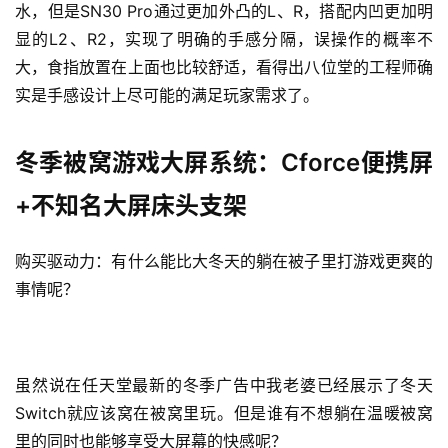
水，但是SN30 Pro通过更加外凸的L、R，搭配内凹更加明
显的L2、R2，实现了明确的手感分隔，误操作的概率不
大，食指放置在上面也比较舒适，看得出八位堂的工程师确
实是手感设计上尽可能的满足玩家需求了。
冬季被窝游戏大屏系统：Cforce便携屏
+不知名大屏床头支架
购买驱动力：有什么能比大冬天的躺在被子里打游戏更爽的
事情呢？
虽然说在任天堂最新的冬季广告中我老婆已经展示了冬天
Switch就应该窝在被窝里玩。但是谁有不想躺在温暖被窝
里的同时也能够享受大屏幕的快感呢？