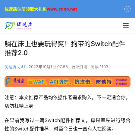
优速盾注册领取大礼包
www.cdnb.net
躺在床上也要玩得爽！狗带的Switch配件
推荐2.0
优速盾-小U
2022年10月1日 07:56
行业资讯
阅读 1103
注意：本文推荐产品均依据作者需求购入，不一定适合你，
切勿杠精上身
在早前我写过一篇Switch配件推荐文，算是率先进行综合
性的Switch配件推荐，时至今日也一直有人在阅读。