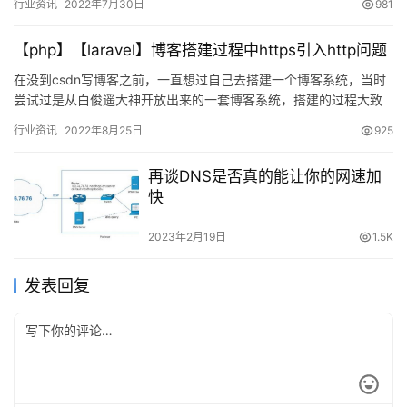
行业资讯
2022年7月30日
981
【php】【laravel】博客搭建过程中https引入http问题
在没到csdn写博客之前，一直想过自己去搭建一个博客系统，当时
尝试过是从白俊遥大神开放出来的一套博客系统，搭建的过程大致
如下 1、进入gi…
行业资讯
2022年8月25日
925
再谈DNS是否真的能让你的网速加
快
2023年2月19日
1.5K
发表回复