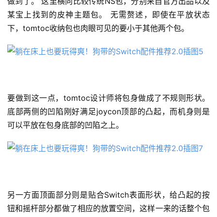
做到了。 这里横向比较传统NS包，分别来自官方出品以及
某宝上找到的皮神主题包。 无需赘述，即使在平放状态
下，tomtoc收纳包也肉眼可见的要小于其他两个包。
要做到这一点，tomtoc设计师将包身做成了不规则形状。
底部两侧的凹陷刚好满足joycon顶部的凸起，而机身则是
可以平放在包身底部的凹陷之上。
另一方面顶面部分则是贴合Switch表面形状，给凸起的按
钮和摇杆部分都做了相应的放置空间，这样一来的话整个包