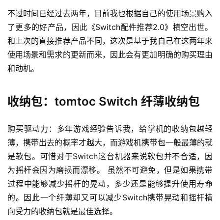
不过时间已经过去两年，目前我也根据自己的使用场景购入
了更多的好产品，因此《Switch配件推荐2.0》横空出世。
和上次的直接推荐产品不同，这次是基于我自己在这两年来
使用场景和需求的更新而来，因此会有更加明确的购买理由
和动机。
收纳包：tomtoc Switch 纤薄收纳包
购买驱动力：多年游戏经验告诉我，给掌机的收纳包越轻
薄，携带出去的概率才越大，而游戏机携带包一般最薄的就
是软包。可惜对于Switch这台机器来说软包并不合适，因
为摇杆会因为磨损而漂移。 虽然不可避免，但是如果携带
过程中能够减少摇杆的晃动，多少还是能够提升使用寿命
的。因此一个纤薄却又可以减少Switch携带晃动和摇杆横
向受力的收纳包就是最佳选择。