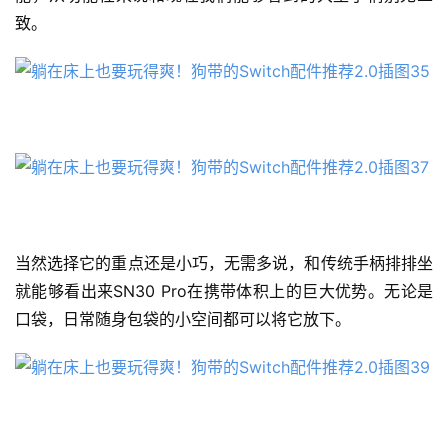
致。
当然选择它的重点还是小巧，无需多说，和传统手柄排排坐
公
告
就能够看出来SN30 Pro在携带体积上的巨大优势。无论是
口袋，日常随身包袋的小空间都可以将它放下。
问
答
社
区