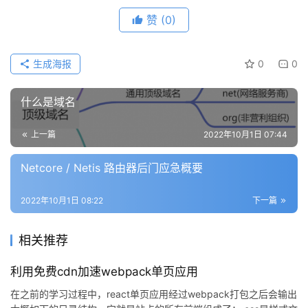
赞
(0)
生成海报
0
0
什么是域名
上一篇
2022年10月1日 07:44
Netcore / Netis 路由器后门应急概要
2022年10月1日 08:22
下一篇
相关推荐
利用免费cdn加速webpack单页应用
在之前的学习过程中，react单页应用经过webpack打包之后会输出