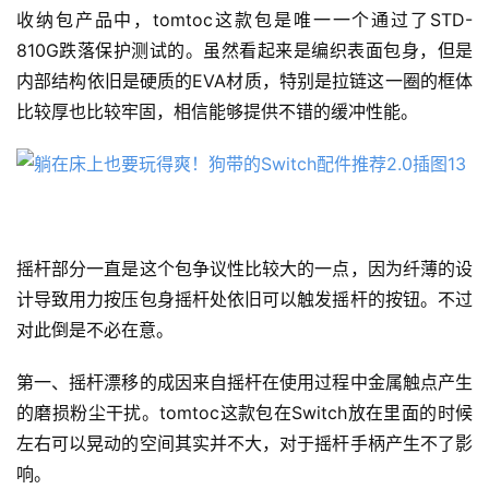
收纳包产品中，tomtoc这款包是唯一一个通过了STD-
810G跌落保护测试的。虽然看起来是编织表面包身，但是
内部结构依旧是硬质的EVA材质，特别是拉链这一圈的框体
比较厚也比较牢固，相信能够提供不错的缓冲性能。
摇杆部分一直是这个包争议性比较大的一点，因为纤薄的设
计导致用力按压包身摇杆处依旧可以触发摇杆的按钮。不过
对此倒是不必在意。
第一、摇杆漂移的成因来自摇杆在使用过程中金属触点产生
的磨损粉尘干扰。tomtoc这款包在Switch放在里面的时候
左右可以晃动的空间其实并不大，对于摇杆手柄产生不了影
响。