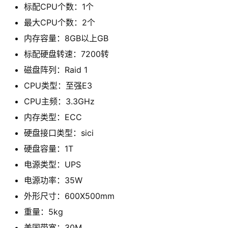
标配CPU个数：
1个
最大CPU个数：
2个
内存容量：
8GB以上GB
标配硬盘转速：
7200转
磁盘阵列：
Raid 1
CPU类型：
至强E3
CPU主频：
3.3GHz
内存类型：
ECC
硬盘接口类型：
sici
硬盘容量：
1T
电源类型：
UPS
电源功率：
35W
外形尺寸：
600X500mm
重量：
5kg
美国带宽：
30M