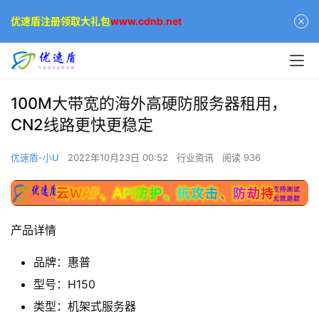
优速盾注册领取大礼包
www.cdnb.net
100M大带宽的海外高硬防服务器租用，
CN2线路更快更稳定
优速盾-小U
2022年10月23日 00:52
行业资讯
阅读 936
产品详情
品牌：
惠普
型号：
H150
类型：
机架式服务器