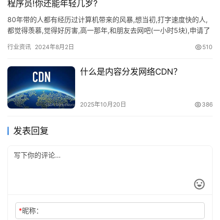
程序员!你还能年轻几岁?
80年带的人都有经历过计算机带来的风暴,想当初,打字速度快的人,
都觉得羡慕,觉得好厉害,高一那年,和朋友去网吧(一小时5块),申请了
个QQ,觉得自己成了电脑高手一样,申请了一个16…
行业资讯
2024年8月2日
510
什么是内容分发网络CDN？
2025年10月20日
386
发表回复
*
昵称：