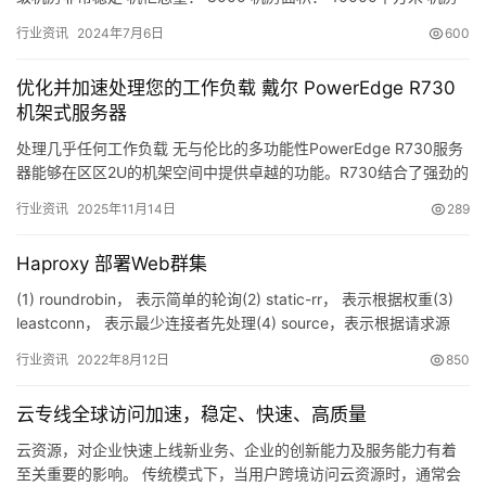
地址： 陕西省西安市 机房线路： 中国电…
行业资讯
2024年7月6日
600
优化并加速处理您的工作负载 戴尔 PowerEdge R730
机架式服务器
处理几乎任何工作负载 无与伦比的多功能性PowerEdge R730服务
器能够在区区2U的机架空间中提供卓越的功能。R730结合了强劲的
处理器、海量内存、快速存储选项和G…
行业资讯
2025年11月14日
289
Haproxy 部署Web群集
(1) roundrobin， 表示简单的轮询(2) static-rr， 表示根据权重(3)
leastconn， 表示最少连接者先处理(4) source，表示根据请求源
IP(…
行业资讯
2022年8月12日
850
云专线全球访问加速，稳定、快速、高质量
云资源，对企业快速上线新业务、企业的创新能力及服务能力有着
至关重要的影响。 传统模式下，当用户跨境访问云资源时，通常会