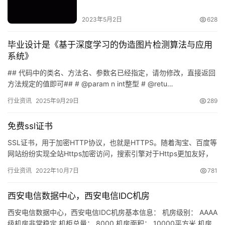
2023年5月2日
628
毕业设计是《基于深度学习的伪造图片检测算法与应用
系统》
## 代码中的类名、方法名、参数名已经指定，请勿修改，直接返回
方法规定的值即可## # @param n int整型 # @retu…
行业资讯
2025年9月29日
289
免费ssl证书
SSL证书，用于加密HTTP协议，也就是HTTPS。随着淘宝、百度等
网站纷纷实现全站Https加密访问，搜索引擎对于Https更加友好，
加上互联网上越来越多的人重视隐私安全，站长们…
行业资讯
2022年10月7日
781
西安电信数据中心，西安电信IDC机房
西安电信数据中心，西安电信IDC机房基本信息： 机房级别： AAAA
级机房非常稳定 机柜总量： 8000 机房面积： 10000平方米 机房