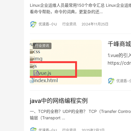
Linux企业运维人员最常用150个命令汇总 Linux企业
看命令帮助，命令的词典，更复杂的还…
优速盾-小U
行业资讯
2024年11月25日
千峰商城-
行业资讯
1.vue的
https://cd
优速盾-
java中的网络编程实例
一、TCP的全称？UDP的全称？ TCP（Transfer Co
输层（Transport …
优速盾-小U
行业资讯
2025年7月2日