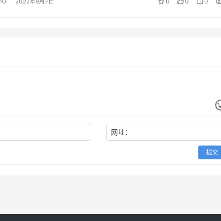
小U
2022年9月7日
0
0
0
网址：
提交