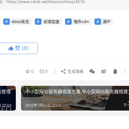
/www.cdnb.net/bbs/archives/4519
ddos攻击
全球加速
海外cdn
源IP
赞
(0)
0
0
生成海报
站管理
中小型网站服务器搭建方案,中小型网站服务器搭建
 22:03
2022年7月30日 22:03
下