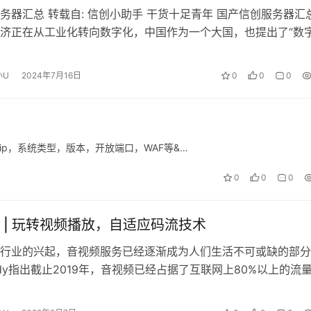
务器汇总 转载自: 信创小助手 干货十足青年 国产信创服务器汇
济正在从工业化转向数字化，中国作为一个大国，也提出了“数
小U
2024年7月16日
0
0
0
ip，系统类型，版本，开放端口，WAF等&…
0
0
0
 | 玩转视频播放，自适应码流技术
行业的兴起，音视频服务已经逐渐成为人们生活不可或缺的部分
Study指出截止2019年，音视频已经占据了互联网上80%以上的流
对 20…