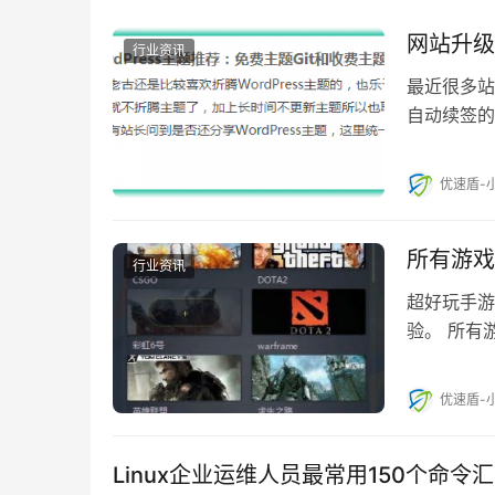
网站升级
行业资讯
最近很多站
自动续签的 
优速盾-
所有游戏
行业资讯
超好玩手游
验。 所有
器让你心情愉
优速盾-
Linux企业运维人员最常用150个命令