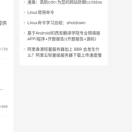
速盾：高防cdn-为您的网站防御cc/ddos
Linux常用命令
提供
Linux命令学习总结：shutdown
基于Android的西安翻译学院专业预填报
APP(程序+开题报告)(开题报告+源码）
阿里香港轻量服务器加上 BBR 会发生什
726
么？阿里云轻量级服务器下载上传速度慢
速
896