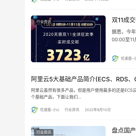
双11成
行业资讯
据悉，今年天
00:00至
十一，…
优速盾-
阿里云5大基础产品简介(ECS、RDS、O
阿里云虽然有很多产品，但是用户使用最多的还是ECS云服
个基础产品，下面让我们…
优速盾-小U
行业资讯
2022年8月10日
盘点国产
行业资讯