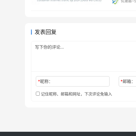
优速盾-
发表回复
*
昵称：
*
邮箱：
记住昵称、邮箱和网址，下次评论免输入