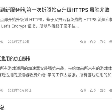
到新服务器,第一次折腾站点升级HTTPS 虽胜尤败
点都开始升级到 HTTPS，鉴于又拍云有免费的 HTTPS 流量和
Let's Encrypt 证书，所以昨晚终于忍不住…
小U
2022年7月30日
0
0
0
适用的加速器
所有游戏适用的加速器安装强势来袭，带给你前所未有的游戏体
游戏适用的加速器收费介绍: 学习工作太紧张，所有游戏适用的加
悦 月卡：15.00元 周卡：…
小U
2022年10月20日
0
0
0
汇总