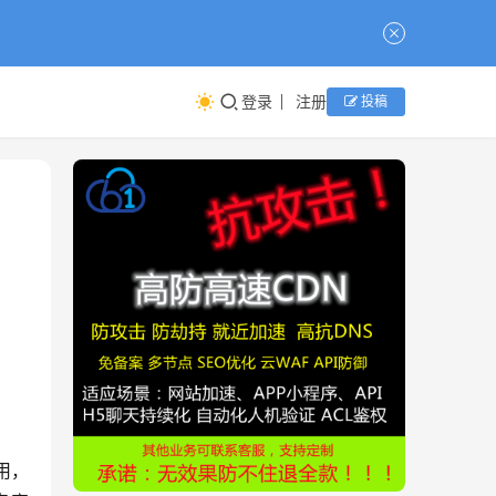
登录
注册
投稿
？
用，