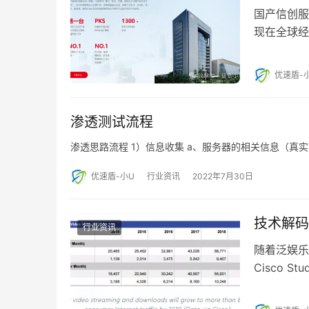
国产信创服
现在全球经
国”这…
优速盾-
渗透测试流程
渗透思路流程 1）信息收集 a、服务器的相关信息（真实
优速盾-小U
行业资讯
2022年7月30日
技术解码
行业资讯
随着泛娱乐
Cisco 
Statista 