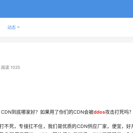
动态
阅读 1025
CDN到底哪家好？如果用了你们的CDN会被
ddos
攻击打死吗
击打不死，专接扛不住，我们是优质的CDN供应厂家，便宜，好