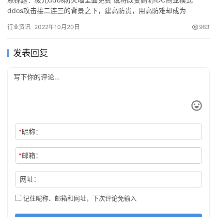
ddos攻击接二连三的背景之下，建高防贵，用高防难却成为
IDC（数据中心）及云服务商亟待解决的难题。与此同时，极光安…
行业资讯
2022年10月20日
963
发表回复
*
昵称：
*
邮箱：
网址：
记住昵称、邮箱和网址，下次评论免输入