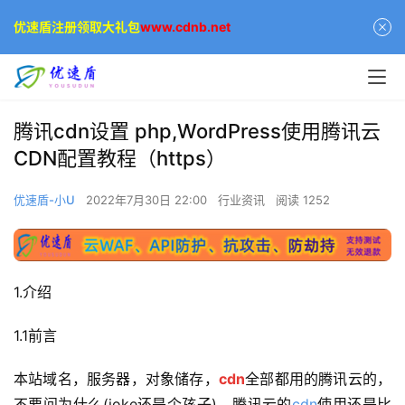
优速盾注册领取大礼包
www.cdnb.net
腾讯cdn设置 php,WordPress使用腾讯云
CDN配置教程（https）
优速盾-小U
2022年7月30日 22:00
行业资讯
阅读 1252
1.介绍
1.1前言
本站域名，服务器，对象储存，
cdn
全部都用的腾讯云的，
不要问为什么(joke还是个孩子)。腾讯云的
cdn
使用还是比