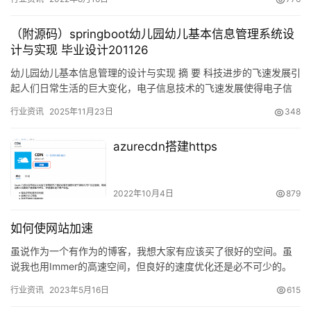
（附源码）springboot幼儿园幼儿基本信息管理系统设
计与实现 毕业设计201126
幼儿园幼儿基本信息管理的设计与实现 摘 要 科技进步的飞速发展引
起人们日常生活的巨大变化，电子信息技术的飞速发展使得电子信
息技术的各个领域的应用水平得到普及和应用。信…
行业资讯
2025年11月23日
348
azurecdn搭建https
2022年10月4日
879
如何使网站加速
虽说作为一个有作为的博客，我想大家有应该买了很好的空间。虽
说我也用Immer的高速空间，但良好的速度优化还是必不可少的。
毕竟网站太慢的话，再好的前端设计也是空谈。别忘了还有中国地
行业资讯
2023年5月16日
615
区…