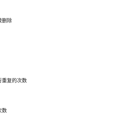
被删除
行重复的次数
次数