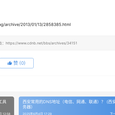
/archive/2013/01/13/2858385.html
/www.cdnb.net/bbs/archives/34151
赞
(0)
试工具
西安常用的DNS地址（电信、网通、联通）？ (西
务器）
 12:58
2025年6月4日 17:29
下