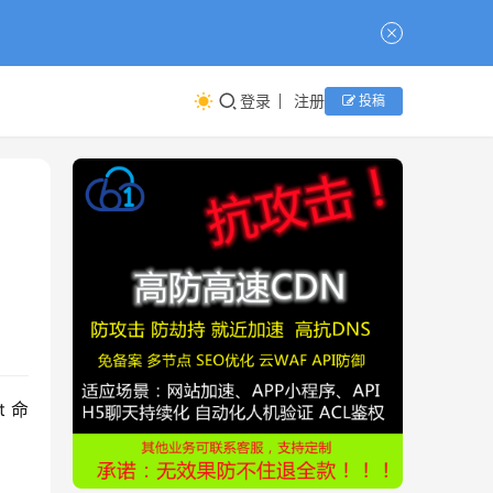
登录
注册
投稿
t 命