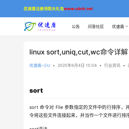
优速盾注册领取大礼包
www.cdnb.net
公告
问答社区
优速盾
linux sort,uniq,cut,wc命令详解
优速盾-小U
•
2025年6月4日 15:04
•
行业资讯
•
sort
sort 命令对 File 参数指定的文件中的行排序，
令将这些文件连接起来，并当作一个文件进行排