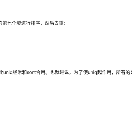
asswd的第七个域进行排序，然后去重:
uniq经常和sort合用。也就是说，为了使uniq起作用，所有的