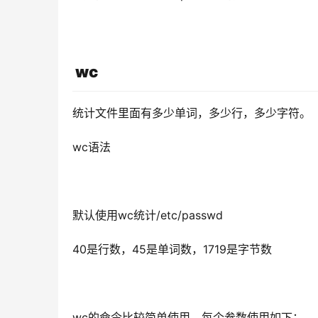
wc
统计
文件里面有多少单词，多少行，多少字符。
wc语法
默认使用wc统计/etc/passwd
40是行数，45是单词数，1719是字节数
wc的命令比较简单使用，每个参数使用如下：