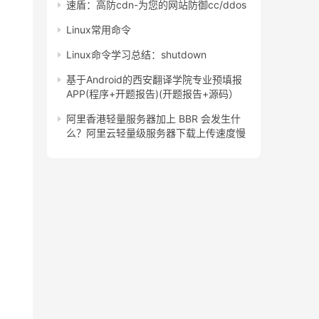
速盾：高防cdn-为您的网站防御cc/ddos
Linux常用命令
Linux命令学习总结：shutdown
基于Android的西安翻译学院专业预填报
APP(程序+开题报告)(开题报告+源码）
阿里香港轻量服务器加上 BBR 会发生什
么？阿里云轻量级服务器下载上传速度慢