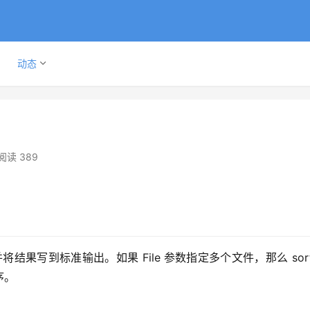
动态
阅读 389
并将结果写到标准输出。如果 File 参数指定多个文件，那么 sor
序。