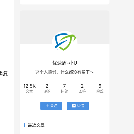
优速盾-小U
这个人很懒，什么都没有留下～
重复
12.5K
2
7
2
6
文章
评论
问题
回答
粉丝
关注
私信
最近文章