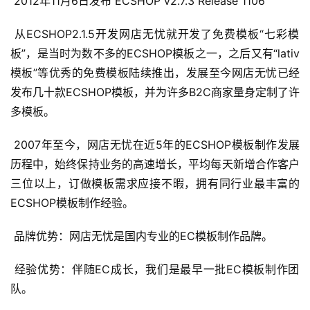
 2012年11月6日发布 ECSHOP v2.7.3 Release 1106 
 从ECSHOP2.1.5开发网店无忧就开发了免费模板“七彩模
板”，是当时为数不多的ECSHOP模板之一，之后又有“lativ
模板”等优秀的免费模板陆续推出，发展至今网店无忧已经
发布几十款ECSHOP模板，并为许多B2C商家量身定制了许
多模板。 
 2007年至今，网店无忧在近5年的ECSHOP模板制作发展
历程中，始终保持业务的高速增长，平均每天新增合作客户
三位以上，订做模板需求应接不暇，拥有同行业最丰富的
ECSHOP模板制作经验。 
 品牌优势：网店无忧是国内专业的EC模板制作品牌。 
 经验优势：伴随EC成长，我们是最早一批EC模板制作团
队。 