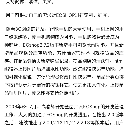
 支持简体，繁体，英文。 
 用户可根据自己的需求对ECSHOP进行定制，扩展。 
 随着3G网络的普及，智能手机的大量使用，手机上网的用
户越来越多，使手机购物成为可能，手机购物势必会成为一
种趋势，ECshop2.7.2版本新增手机浏览html功能。并且新
增商品规格分库存功能，方便商家管理不同规格货品的库
存。在商品详情页新增购买记录，提高网店的活跃性。html
编辑器上传图片后增加水印功能。改进编辑快递单功能，增
加可视化编辑，方便管理员修改打印快递单。商品分类页排
序按钮变更为更流行的按钮样式，使之更加人性化。上传商
品相册图片，使之能够支持外链图片。 
 2006年6～7月，高春辉开始全面介入ECShop的开发管理
工作，大大的加速了ECShop的开发进度，在推出 2.0版本
之后，陆续推出了2.0.1,2.1,2.1.1.,2.1.2,2.1.3等版本后，用户