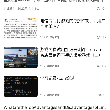
主从以及sentinel等功能，但仍存在单机照成的存储限制(大数据时
无法承受)以及无法…
行业资讯
2022年11月16日
1.0K
电信专门打游戏的“宽带”来了，用户
会买单吗？
2022年9月12日
1.3K
游戏免费试用加速器测评：steam
商店最值得下手的爆款游戏（上）
2022年8月16日
937
学习记录-cdn绕过
2022年9月19日
819
WhataretheTopAdvantagesandDisadvantagesofLinux