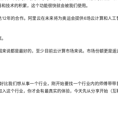
善和技术的积累，这个功能很快就会被我们使用。
达
12
年的合作。阿里云在未来将为奥运会提供
6
场云计算和人工
案。
国来说都是最好的，至少目前云计算市场来说。市场份额更是遥
好比我们想从事一个行业，刚开始要找一个行业内的师傅带带
加入这个行业，你才会有最真实的体验，今天先从分享开始（互