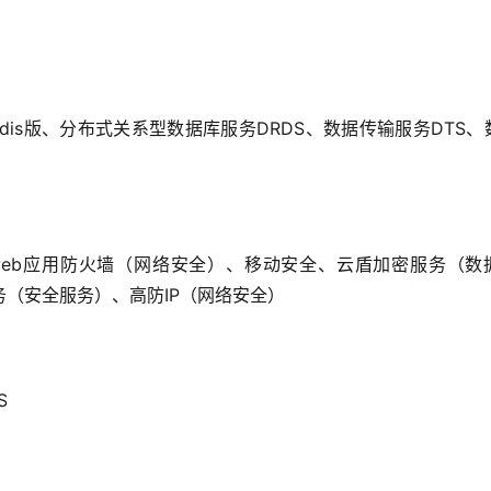
dis
版、分布式关系型数据库服务
DRDS
、数据传输服务
DTS
、
eb
应用防火墙（网络安全）、移动安全、云盾加密服务（数
务（安全服务）、高防
IP
（网络安全）
S