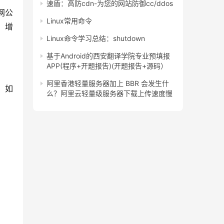
速盾：高防cdn-为您的网站防御cc/ddos
网公
Linux常用命令
，增
Linux命令学习总结：shutdown
基于Android的西安翻译学院专业预填报
APP(程序+开题报告)(开题报告+源码）
阿里香港轻量服务器加上 BBR 会发生什
，如
么？阿里云轻量级服务器下载上传速度慢