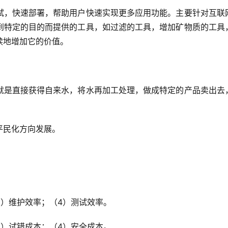
试，快速部署，帮助用户快速实现更多应用功能。主要针对互联
到特定的目的而提供的工具，如过滤的工具，增加矿物质的工具
续地增加它的价值。
就是直接获得自来水，将水再加工处理，做成特定的产品卖出去
平民化方向发展。
3
）维护效率；（
4
）测试效率。
3
）试错成本；（
4
）安全成本。