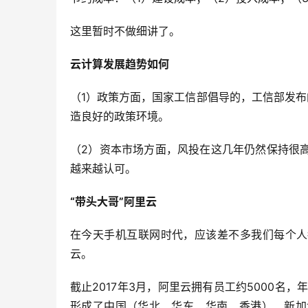
这里暂时不做细讲了。
云计算发展趋势如何
（1）
政策方面，国家工信部倡导的，工信部发布
造良好的政策环境。
（2）
资本市场方面，风投在这几年仍然保持很
越来越认可。
“带头大哥”阿里云
在今天手机互联网时代，应该差不多我们每个人
云。
截止
2017
年
3
月，阿里云拥有员工约
5000
名，
形成了中国（华北、华东、华南、香港）、新加