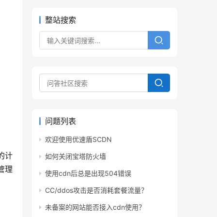
整站搜索
问题列表
欢迎使用优速盾SCDN
的计
如何关闭宝塔防火墙
管理
使用cdn后总是出现504错误
CC/ddos攻击是否消耗套餐流量？
未备案的网站能否接入cdn使用？