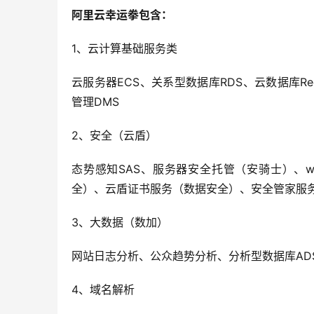
阿里云幸运拳包含：
1
、云计算基础服务类
云服务器
ECS
、关系型数据库
RDS
、云数据库
Re
管理
DMS
2
、安全（云盾）
态势感知
SAS
、服务器安全托管（安骑士）、
w
全）、云盾证书服务（数据安全）、安全管家服
3
、大数据（数加）
网站日志分析、公众趋势分析、分析型数据库
AD
4
、域名解析