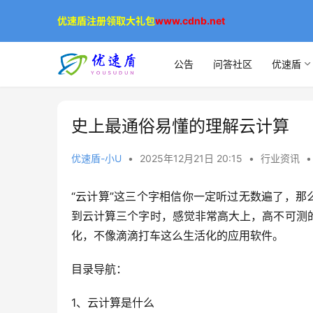
优速盾注册领取大礼包
www.cdnb.net
公告
问答社区
优速盾
史上最通俗易懂的理解云计算
优速盾-小U
•
2025年12月21日 20:15
•
行业资讯
•
“云计算”这三个字相信你一定听过无数遍了，那
到云计算三个字时，感觉非常高大上，高不可测
化，不像滴滴打车这么生活化的应用软件。
目录导航：
1、
云计算是什么