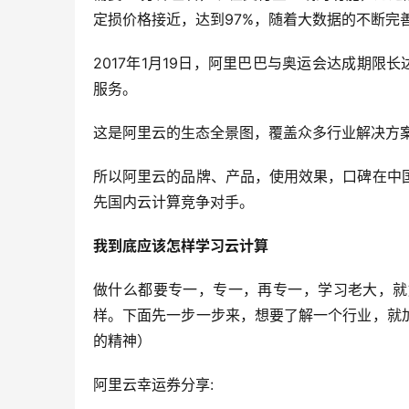
定损价格接近，达到
97%
，随着大数据的不断完
2017
年
1
月
19
日，阿里巴巴与奥运会达成期限长
服务。
这是阿里云的生态全景图，覆盖众多行业解决方
所以阿里云的品牌、产品，使用效果，口碑在中
先国内云计算竞争对手。
我到底应该怎样学习云计算
做什么都要专一，专一，再专一，学习老大，就
样。下面先一步一步来，想要了解一个行业，就
的精神）
阿里云幸运券
分享
: