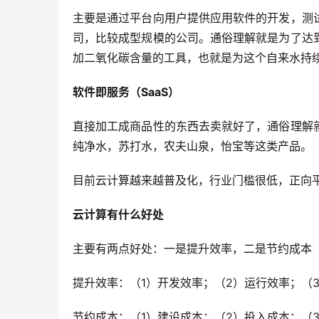
主要是通过平台向用户提供应用软件的开发，测
司，比较成型规模的公司。
通俗理解就是为了达
加二氧化碳含量的工具，也就是为这个自来水持
软件即服务（
SaaS
）
直接加工成商品性的东西去卖就好了，
通俗理解
纯净水，苏打水，农夫山泉，怡宝等这类产品。
目前云计算越来越普及化，行业门槛很低，正向
云计算有什么好处
主要有两点好处：一是提升效率，二是节约成本
提升效率：（
1
）开发效率；（
2
）运行效率；（
节约成本：（
1
）建设成本；（
2
）投入成本；（