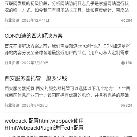
互联网发展的初级阶段，分析网站访问日志几乎是掌握网站运行状
况的唯一方式。如今我们有很多站长工具，比如百度统计、百度站
长、谷歌站长、谷歌分析、腾讯统计等等，这些专业的站长工具可
行业资讯
2025年12月11日
264
以分析…
CDN加速的四大解决方案
首先在聊解决方案之前，我们需要知道cdn是什么？ CDN加速是将
源站内容分发至全球各地最接近用户的节点（用户可私人定制需求
节点&#xff0…
行业资讯
2022年7月30日
1.5K
西安服务器托管一般多少钱
西安服务器托管 西安的服务器托管可以选择以下几个地方： * **西
咸新区信息产业园**：该园区拥有优惠的电价，并且有完善的基础
设施，可以提供安全、可靠的机房环境。此外，该园区还拥有…
行业资讯
2025年6月25日
324
webpack 配置html,webpack使用
HtmlWebpackPlugin进行cdn配置