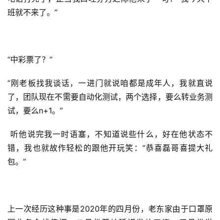
班就不来了。”
“中彩票了？”
“刚老板找我谈话，一进门就说咱都是成年人，我就直说
了，团队现在不需要自动化测试，两个选择，要么转业务测
试，要么n+1。”
 听他说完我一时语塞，不知道说些什么，好在他状态不
错，我也就故作轻松的跟他开玩笑：“恭喜磊哥喜提大礼
包。”
上一次经历这种事是2020年的四月份，老东家由于口罩原