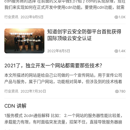
cdn服务商的选择 在前面的文章中我们介绍了cdn的实现原理，现在
我们来实现如何在正式开发中使用cdn功能。要使用cdn功能，就需
要cdn服务商&#xf…
行业资讯
2022年9月5日
1.0K
知道创宇云安全防御平台首批获得
国际顶级云安全认证
2022年8月5日
1.4K
2021了，独立开发一个网站都需要那些技术？
本文所描述的网站是给自己公司做的一个宣传网站，用于宣传公司
产品与服务，属于门户网站，功能相对简单，但涉及到的技术栈着
实不少&…
行业资讯
2022年7月30日
780
CDN 讲解
1服务模式 2cdn通俗解释 比如： 2.一个网站的服务器性能比较差，
承载能力有限，有时面临突发流量，招架不住，直接导致服务器崩
溃，网站打不开，尤其是电商网站在节日期间，因为这种情…