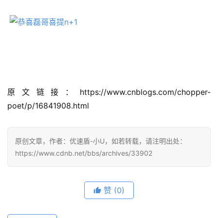
优
登录
注册
速
盾
动
态
原文链接：https://www.cnblogs.com/chopper-
poet/p/16841908.html
原创文章，作者：优速盾-小U，如若转载，请注明出处：
https://www.cdnb.net/bbs/archives/33902
赞
(0)