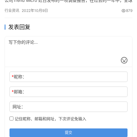
公司Trend Micro 近日发布的一项调查报告，在过去的一年中，全球
近四分之一（23％）的组织遭受了至少7次针对…
行业资讯
2022年10月9日
879
发表回复
*
昵称：
*
邮箱：
网址：
记住昵称、邮箱和网址，下次评论免输入
提交