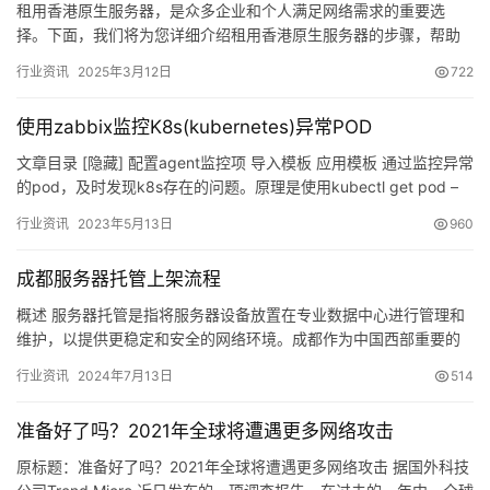
租用香港原生服务器，是众多企业和个人满足网络需求的重要选
择。下面，我们将为您详细介绍租用香港原生服务器的步骤，帮助
您轻松上手。 一、明确业务需求 首先，您需要清晰了解自己的业务
行业资讯
2025年3月12日
722
需求…
使用zabbix监控K8s(kubernetes)异常POD
文章目录 [隐藏] 配置agent监控项 导入模板 应用模板 通过监控异常
的pod，及时发现k8s存在的问题。原理是使用kubectl get pod –
all-nam…
行业资讯
2023年5月13日
960
成都服务器托管上架流程
概述 服务器托管是指将服务器设备放置在专业数据中心进行管理和
维护，以提供更稳定和安全的网络环境。成都作为中国西部重要的
科技中心，拥有着完善的数据中心基础设施和优质的托管服务商，
行业资讯
2024年7月13日
514
成为…
准备好了吗？2021年全球将遭遇更多网络攻击
原标题：准备好了吗？2021年全球将遭遇更多网络攻击 据国外科技