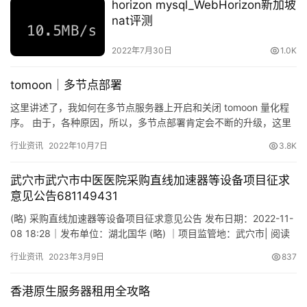
horizon mysql_WebHorizon新加坡
nat评测
2022年7月30日
1.0K
tomoon｜多节点部署
这里讲述了，我如何在多节点服务器上开启和关闭 tomoon 量化程
序。 由于，各种原因，所以，多节点部署肯定会不断的升级，这里
我将同时讲述采用该方案的背景已经可以实现的效果。 由于…
行业资讯
2022年10月7日
3.8K
武穴市武穴市中医医院采购直线加速器等设备项目征求
意见公告681149431
(略) 采购直线加速器等设备项目征求意见公告 发布日期：2022-11-
08 18:28｜发布单位：湖北国华 (略) ｜项目监管地：武穴市| 阅读
次数： 一、项目名 (略) 、政府…
行业资讯
2023年3月9日
837
香港原生服务器租用全攻略