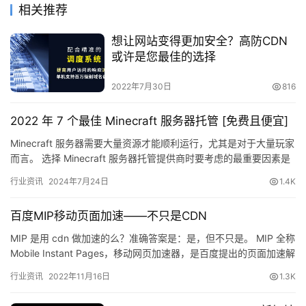
相关推荐
答
社
想让网站变得更加安全？高防CDN
区
或许是您最佳的选择
优
登录
注册
2022年7月30日
816
速
盾
2022 年 7 个最佳 Minecraft 服务器托管 [免费且便宜]
Minecraft 服务器需要大量资源才能顺利运行，尤其是对于大量玩家
动
而言。 选择 Minecraft 服务器托管提供商时要考虑的最重要因素是
态
提供商处理这些资源的能力。 所以第一步…
行业资讯
2024年7月24日
1.4K
百度MIP移动页面加速——不只是CDN
MIP 是用 cdn 做加速的么？准确答案是：是，但不只是。 MIP 全称
Mobile Instant Pages，移动网页加速器，是百度提出的页面加速解
决方案。MIP 从前端渲…
行业资讯
2022年11月16日
1.3K