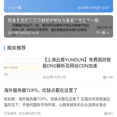
上一篇
2025年10月5日 13:47
您备案的网站实际解析IP地址与备案IP地址不一致
2025年10月5日 16:16
下一篇
相关推荐
【上海云盾YUNDUN】免费高防智
能DNS解析及网站CDN加速
2022年11月17日
1.4K
海外服务器TOP5，优缺点都在这里了
原标题：海外服务器TOP5，优缺点都在这里了 在国内市场增速迅
猛的当下，开放的国际市场环境，让越来越多的企业选择出海全
球。得益于免备案的优势，成为众多用户企业的出海首要选择。 云
行业资讯
2022年9月12日
821
服…