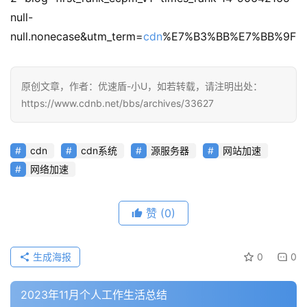
null-
null.nonecase&utm_term=
cdn
%E7%B3%BB%E7%BB%9F
原创文章，作者：优速盾-小U，如若转载，请注明出处：
https://www.cdnb.net/bbs/archives/33627
cdn
cdn系统
源服务器
网站加速
网络加速
赞
(0)
生成海报
0
0
2023年11月个人工作生活总结