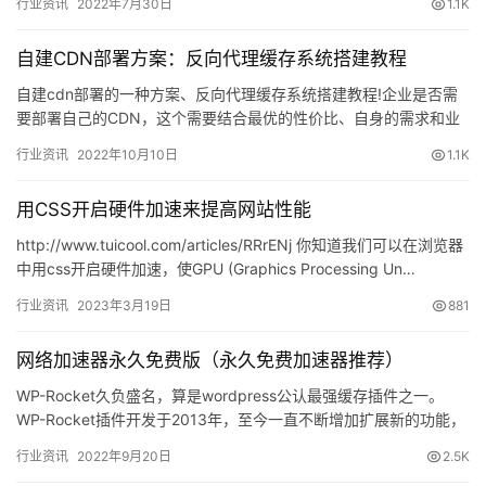
行业资讯
2022年7月30日
1.1K
自建CDN部署方案：反向代理缓存系统搭建教程
自建cdn部署的一种方案、反向代理缓存系统搭建教程!企业是否需
要部署自己的CDN，这个需要结合最优的性价比、自身的需求和业
务规模以及自身的能力等综合因素来衡量，市场上也有众多的优异…
行业资讯
2022年10月10日
1.1K
用CSS开启硬件加速来提高网站性能
http://www.tuicool.com/articles/RRrENj 你知道我们可以在浏览器
中用css开启硬件加速，使GPU (Graphics Processing Un…
行业资讯
2023年3月19日
881
网络加速器永久免费版（永久免费加速器推荐）
WP-Rocket久负盛名，算是wordpress公认最强缓存插件之一。
WP-Rocket插件开发于2013年，至今一直不断增加扩展新的功能，
从最开始只支持静态文件压缩缓存，到现在…
行业资讯
2022年9月20日
2.5K