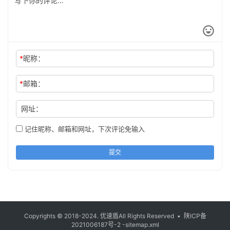
*
昵称：
*
邮箱：
网址：
记住昵称、邮箱和网址，下次评论免输入
提交
Copyrights © 2018-2024.
优速盾
All Rights Reserved •
陕ICP备
2021006187号-2
-sitemap.xml