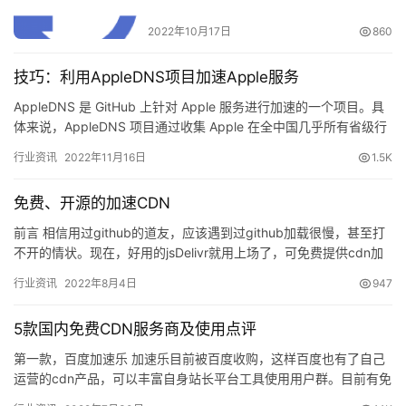
2022年10月17日
860
技巧：利用AppleDNS项目加速Apple服务
AppleDNS 是 GitHub 上针对 Apple 服务进行加速的一个项目。具
体来说，AppleDNS 项目通过收集 Apple 在全中国几乎所有省级行
政区的 cdn IP 列…
行业资讯
2022年11月16日
1.5K
免费、开源的加速CDN
前言 相信用过github的道友，应该遇到过github加载很慢，甚至打
不开的情状。现在，好用的jsDelivr就用上场了，可免费提供cdn加
速了，可谓是前端的良心神器之一 jsD…
行业资讯
2022年8月4日
947
5款国内免费CDN服务商及使用点评
第一款，百度加速乐 加速乐目前被百度收购，这样百度也有了自己
运营的cdn产品，可以丰富自身站长平台工具使用用户群。目前有免
费用户和付费用户的区别，对于一般的网站免费方案也足够使用。…