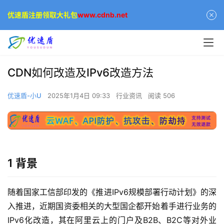
优速盾注册领取大礼包
www.cdnb.net
CDN如何改造及IPv6改造方法
优速盾-小U
2025年1月4日 09:33
行业资讯
阅读 506
1 背景
随着国家工信部印发的《推进IPv6规模部署行动计划》的深
入推进，近期国资委相关的大型国企都开始着手进行业务的
IPv6化改造，其在阿里云上的门户及B2B、B2C等对外业