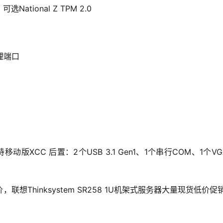
可选National Z TPM 2.0
理端口
，支持移动版XCC 后置：2个USB 3.1 Gen1、1个串行COM、1个V
Thinksystem SR258 1U机架式服务器大量现货低价促销