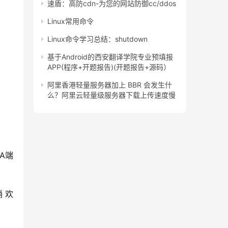
速盾：高防cdn-为您的网站防御cc/ddos
Linux常用命令
Linux命令学习总结：shutdown
基于Android的西安翻译学院专业预填报
APP(程序+开题报告)(开题报告+源码）
阿里香港轻量服务器加上 BBR 会发生什
么？阿里云轻量级服务器下载上传速度慢
GA端
 欢