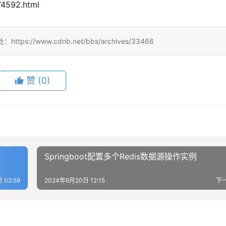
4592.html
/www.cdnb.net/bbs/archives/33466
赞
(0)
Springboot配置多个Redis数据源操作实例
 02:59
2024年6月20日 12:15
下