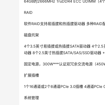
64GB的2666MHz TruDDR4 ECC UDIMM（
RAID
软件RAID支持易插拔和热插拔驱动器 多种RAID配置
磁盘托架
4个3.5英寸易插拔或热插拔SATA驱动器 4个2.5英
动器 8个2.5英寸热插拔SATA/SAS/SSD驱动器 
固定电源，300W***认证双冗余交流电源（45
扩展插槽
1个16通道或2个8通道PCIe 3.0插槽 4通道PCIe
系统管理