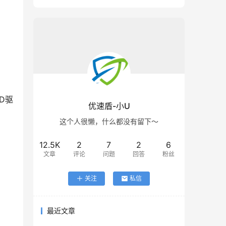
SD驱
优速盾-小U
这个人很懒，什么都没有留下～
12.5K
2
7
2
6
文章
评论
问题
回答
粉丝
关注
私信
最近文章