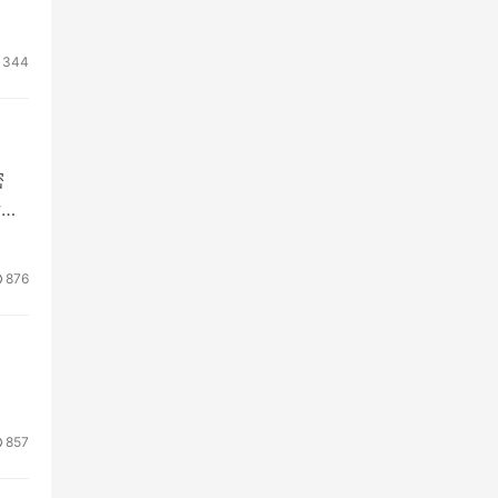
344
密
变,
876
857