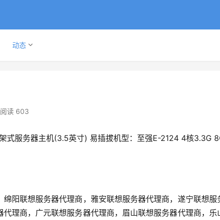
动态
阅读 603
U机架式服务器主机(3.5英寸) 易插拔机型：至强E-2124 4核3.3G 
，绵阳联想服务器代理商，雅安联想服务器代理商，遂宁联想服
器代理商，广元联想服务器代理商，眉山联想服务器代理商，乐