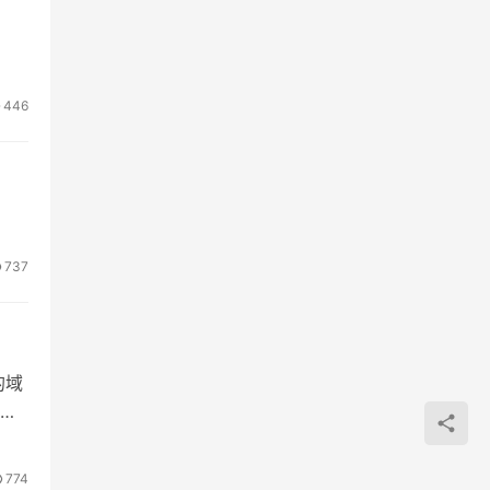
446
737
的域
774