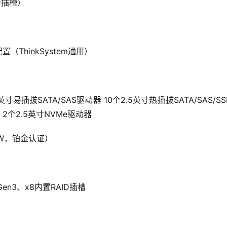
4个插槽）
（ThinkSystem通用）
寸易插拔SATA/SAS驱动器 10个2.5英寸热插拔SATA/SAS/S
+ 2个2.5英寸NVMe驱动器
0W，铂金认证）
 Gen3、x8内置RAID插槽