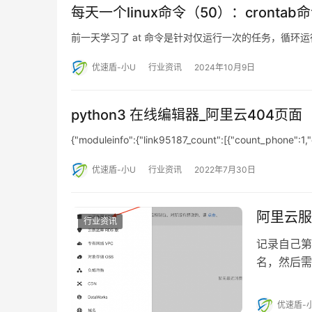
每天一个linux命令（50）：crontab
前一天学习了 at 命令是针对仅运行一次的任务，循环运行的例
优速盾-小U
行业资讯
2024年10月9日
python3 在线编辑器_阿里云404页面
{"moduleinfo":{"link95187_count":[{"count_phone":1,
优速盾-小U
行业资讯
2022年7月30日
阿里云服
行业资讯
记录自己第
名，然后需
&#xff0c…
优速盾-