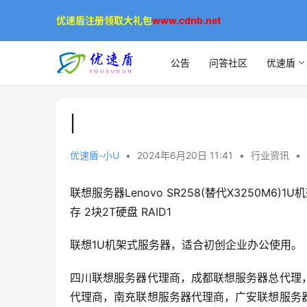
优速盾注册领取大礼包
www.cdnb.net
公告
问答社区
优速盾
|
优速盾-小U
•
2024年6月20日 11:41
•
行业资讯
•
联想服务器Lenovo SR258(替代X3250M6)1
存 2块2T硬盘 RAID1
联想1U机架式服务器，适合初创企业办公使用。
四川联想服务器代理商，成都联想服务器总代理
代理商，南充联想服务器代理商，广安联想服务