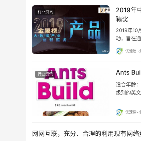
2019
行业资讯
猿奖
2019年1
动，旨在通
那些我们值
优速盾-
Ants 
行业资讯
适合年龄：
级别的英文
直接下载到
优速盾-
网网互联，充分、合理的利用现有网络