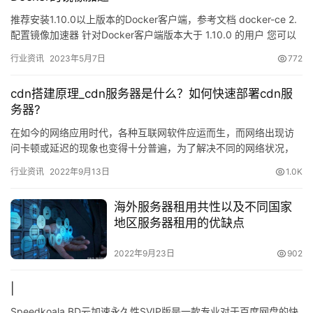
推荐安装1.10.0以上版本的Docker客户端，参考文档 docker-ce 2.
配置镜像加速器 针对Docker客户端版本大于 1.10.0 的用户 您可以
通过修改daemo…
行业资讯
2023年5月7日
772
cdn搭建原理_cdn服务器是什么？如何快速部署cdn服
务器?
在如今的网络应用时代，各种互联网软件应运而生，而网络出现访
问卡顿或延迟的现象也变得十分普遍，为了解决不同的网络状况，
我们经常…
行业资讯
2022年9月13日
1.0K
海外服务器租用共性以及不同国家
地区服务器租用的优缺点
2022年9月23日
902
|
Speedkoala BD云加速永久性SVIP版是一款专业对于百度网盘的快