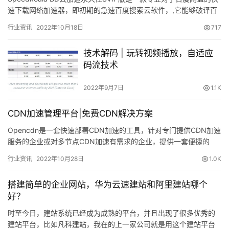
速下载网络加速器，即初期的急速百度搜索云软件，,它能够破译百
度网盘的限速,让您无需冲值vip会员,就可以尊…
行业资讯
2022年10月18日
717
技术解码 | 玩转视频播放，自适应
码流技术
2022年9月7日
1.1K
CDN加速管理平台|免费CDN解决方案
Opencdn是一套快速部署CDN加速的工具，针对专门提供CDN加速
服务的企业或对多节点CDN加速有需求的企业，提供一套便捷的
CDN加速管理平台，可对每一个节点的状态、系统负载进行…
行业资讯
2022年10月28日
1.0K
搭建简单的企业网站，华为云速建站和阿里建站哪个
好？
时至今日，建站系统已经成为成熟的平台，并且出现了很多优秀的
建站平台，比如凡科建站，我在的上一家公司就是用这个建站平台