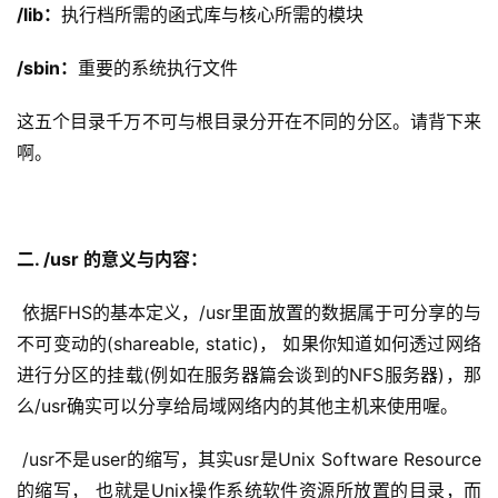
/lib：
执行档所需的函式库与核心所需的模块
/sbin：
重要的系统执行文件
这五个目录千万不可与根目录分开在不同的分区。请背下来
啊。
二. /usr 的意义与内容：
 依据FHS的基本定义，/usr里面放置的数据属于可分享的与
不可变动的(shareable, static)， 如果你知道如何透过网络
进行分区的挂载(例如在服务器篇会谈到的NFS服务器)，那
么/usr确实可以分享给局域网络内的其他主机来使用喔。
 /usr不是user的缩写，其实usr是Unix Software Resource
的缩写， 也就是Unix操作系统软件资源所放置的目录，而