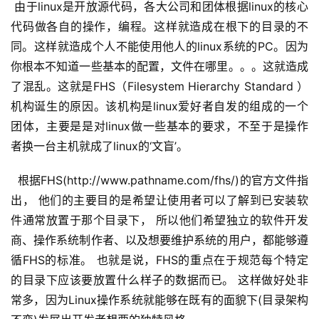
 由于linux是开放源代码，各大公司和团体根据linux的核心
代码做各自的操作，编程。这样就造成在根下的目录的不
同。这样就造成个人不能使用他人的linux系统的PC。因为
你根本不知道一些基本的配置，文件在哪里。。。这就造成
了混乱。这就是FHS（Filesystem Hierarchy Standard ）
机构诞生的原因。该机构是linux爱好者自发的组成的一个
团体，主要是是对linux做一些基本的要求，不至于是操作
者换一台主机就成了linux的‘文盲’。
根据FHS(http://www.pathname.com/fhs/)的官方文件指
出， 他们的主要目的是希望让使用者可以了解到已安装软
件通常放置于那个目录下， 所以他们希望独立的软件开发
商、操作系统制作者、以及想要维护系统的用户，都能够遵
循FHS的标准。 也就是说，FHS的重点在于规范每个特定
的目录下应该要放置什么样子的数据而已。 这样做好处非
常多，因为Linux操作系统就能够在既有的面貌下(目录架构