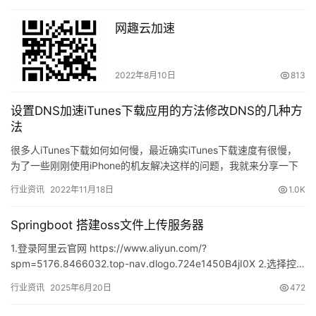
网趣云加速
2022年8月10日
813
设置DNS加速iTunes下载应用的方法修改DNS的几种方
法
很多人iTunes下载如何如何慢，最近确实iTunes下载速度有很慢，
为了一些刚刚使用iPhone的机友解决这样的问题，我就来分享一下
我的经验。加速iTunes下载速度教你设置DN…
行业资讯
2022年11月18日
1.0K
Springboot 搭建oss文件上传服务器
1.登录阿里云官网 https://www.aliyun.com/?
spm=5176.8466032.top-nav.dlogo.724e1450B4jI0X 2.选择控…
行业资讯
2025年6月20日
472