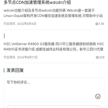
多节点CDN加速管理系统wdcdn介绍
wdcdn功能介绍及多节点wdcdn功能列表 Wdcdn是一套基于
Linux+Squid架构开发CDN缓存加速系统及管理系统,可帮助中小站
长 或中小企业快速构建自己的CDN网络及服…
行业资讯
2022年9月4日
1.5K
|
H3C UniServer R4900 G3服务器 四川华三服务器授权经销商 H3C
R4900证书详细介绍 成都佳诚伟业科技有限公司，新华三四川代理
商、新华三重庆代理商、新华三贵…
行业资讯
2024年8月11日
528
发表回复