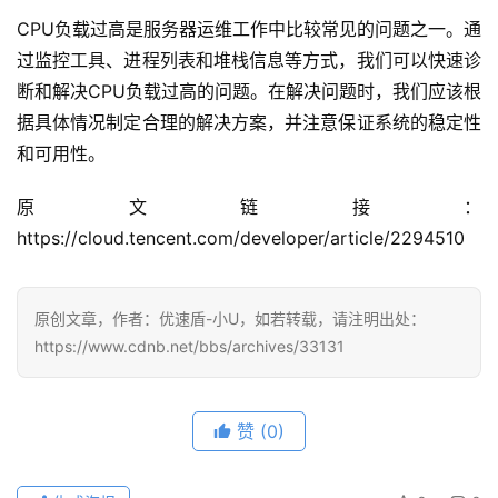
CPU负载过高是服务器运维工作中比较常见的问题之一。通
过监控工具、进程列表和堆栈信息等方式，我们可以快速诊
断和解决CPU负载过高的问题。在解决问题时，我们应该根
据具体情况制定合理的解决方案，并注意保证系统的稳定性
和可用性。
原文链接：
https://cloud.tencent.com/developer/article/2294510
公
告
原创文章，作者：优速盾-小U，如若转载，请注明出处：
https://www.cdnb.net/bbs/archives/33131
问
答
社
赞
(0)
区