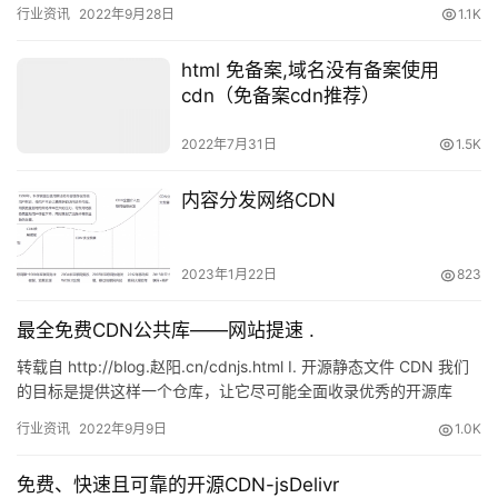
此也造成了国内服务器和国外服务器之间的网速、稳定性、价格、
行业资讯
2022年9月28日
1.1K
遵循的…
html 免备案,域名没有备案使用
cdn（免备案cdn推荐）
2022年7月31日
1.5K
内容分发网络CDN
2023年1月22日
823
最全免费CDN公共库——网站提速 .
转载自 http://blog.赵阳.cn/cdnjs.html I. 开源静态文件 CDN 我们
的目标是提供这样一个仓库，让它尽可能全面收录优秀的开源库
&#xff0…
行业资讯
2022年9月9日
1.0K
免费、快速且可靠的开源CDN-jsDelivr