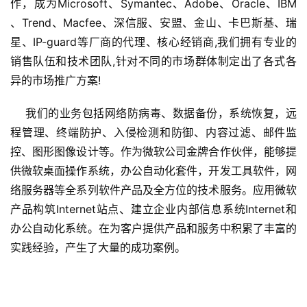
作，成为Microsoft、Symantec、Adobe、Oracle、IBM 
、Trend、Macfee、深信服
、
安盟
、
金山、卡巴斯基、瑞
星
、IP-guard
等厂商的代理、核心经销商,我们拥有专业的
销售队伍和技术团队,针对不同的市场群体制定出了各式各
异的市场推广方案!
    我们的业务包括网络防病毒、数据备份，系统恢复，远
程管理、终端防护、入侵检测和防御、内容过滤、邮件监
控、图形图像设计等。作为微软公司金牌合作伙伴，能够提
供微软桌面操作系统，办公自动化套件，开发工具软件，网
络服务器等全系列软件产品及全方位的技术服务。应用微软
产品构筑Internet站点、建立企业内部信息系统Internet和
办公自动化系统。在为客户提供产品和服务中积累了丰富的
实践经验，产生了大量的成功案例。