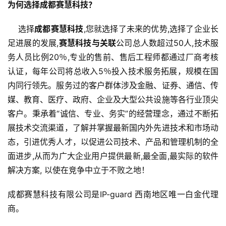
为何选择成都赛慧科技？
    选择
成都赛慧科技
,您就选择了未来的优势,选择了企业长
足进展的发展,
赛慧科技与关联
公司总人数超过50人,技术服
务人员比例20％,专业的售前、售后工程师都通过厂商考核
认证，每年公司将总收入5％投入技术服务拓展，规模在国
内同行领先。服务过的客户群体涉及金融、证券、通信、传
媒、教育、医疗、政府、企业及大型公共设施等各行业顶尖
客户。秉承着“诚信、专业、务实”的经营理念，通过不断拓
展技术交流渠道，了解并掌握最新国内外先进技术和市场动
态，引进优秀人才，以促进公司技术、产品和管理机制的全
面进步,从而为广大企业用户提供最新,最全面,最实际的软件
解决方案, 以使在竞争中立于不败之地！
成都赛慧科技有限公司是IP-guard 西南地区唯一白金代理
商。