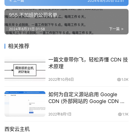
上一篇
2024年8月30日 02:51
955 不加班的公司名单…
问
答
社
2024年8月31日 01:58
下一篇
区
相关推荐
优
登录
注册
一篇文章带你飞，轻松弄懂 CDN 技
速
术原理
盾
2022年10月6日
1.0K
动
态
如何为自定义源站启用 Google
CDN (外部网站的 Google CDN 配
置)
2022年8月1日
1.1K
西安云主机