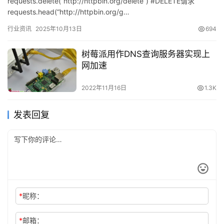
requests.delete(“http://httpbin.org/delete”) #DELETE请求
requests.head(“http://httpbin.org/g…
行业资讯
2025年10月13日
694
树莓派用作DNS查询服务器实现上
网加速
2022年11月16日
1.3K
发表回复
*
昵称：
*
邮箱：