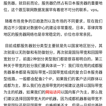
服务器，就目前而论，服务器仍然占有日本服务器的重要地
位，这个跟互联网数据发展早有着密不可分的联系，vps。
 随着市场竞争的日趋激烈以及市场的不同要求，现在我们
周边不少国家对数据中心的建设非常重视，日本，菲律宾等
地区的服务器网络也是非常稳定的，价位也非常亲民。
 目前成都服务器划分类型主要就是先以国家地区划分，其
次就是以无防御和有防御划分，再次就是国际带宽和回国带
宽划分了，前面2种划分类型我们都是很容易明白的，第三
种关于带宽的划分我们要具体说一下：我们现在用的成都服
务器基本都是有国际带宽+回国带宽组成的复合日本服务器
型线路，一般都会配备2个IP，如果我们的客户访问群体以
成都为主，那么我们在选择带宽的时候建议选择以国际带宽
为主的机器，如果我们的
网站访问
以国内客户为主，那么我
们建议选择回国带宽大的IP机器，因为成都机器基础带宽不
管是国际还是回国带宽，价格相差不大，但是一旦超出基础