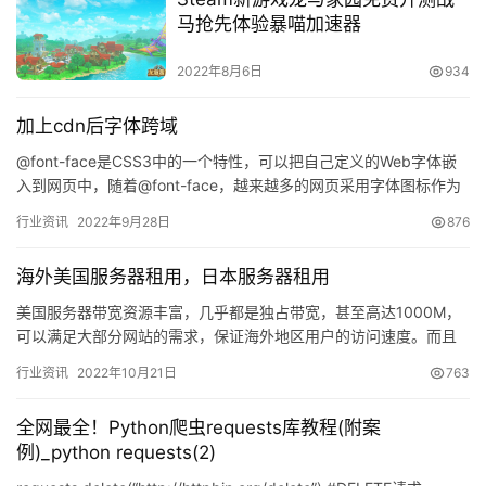
马抢先体验暴喵加速器
2022年8月6日
934
加上cdn后字体跨域
@font-face是CSS3中的一个特性，可以把自己定义的Web字体嵌
入到网页中，随着@font-face，越来越多的网页采用字体图标作为
网页中的小图形。 比如Bootstrap…
行业资讯
2022年9月28日
876
海外美国服务器租用，日本服务器租用
美国服务器带宽资源丰富，几乎都是独占带宽，甚至高达1000M，
可以满足大部分网站的需求，保证海外地区用户的访问速度。而且
美国空间足够稳定，很多网站空间商家承诺99%的正常运营时间，
行业资讯
2022年10月21日
763
…
全网最全！Python爬虫requests库教程(附案
例)_python requests(2)