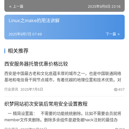
上一篇
2025年9月6日 23:16
Linux之make的用法讲解
2025年9月7日 07:49
下一篇
相关推荐
西安服务器托管优惠价格比较
西安是中国最古老和文化底蕴丰厚的城市之一，也是中国联通网络
基地和电信骨干网节点城市，有着优越的地理位置和技术优势。对
于需要服务器托管的企业来说，西安是一个不错的选择。然而，选
行业资讯
2025年7月5日
407
择合适…
织梦网站初次安装后常用安全设置教程
一 精简设置篇： 不需要的功能统统删除。比如不需要会员就将
member文件夹删除。删除多余组件是避免被hack注射的最佳办
法。 …