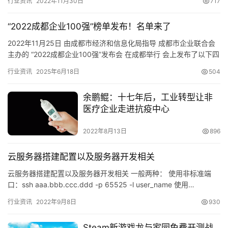
行业资讯
2022年11月30日
717
“2022成都企业100强”榜单发布！名单来了
2022年11月25日 由成都市经济和信息化局指导 成都市企业联合会
主办的 “2022成都企业100强”发布会 在成都举行 会上发布了以下四
个100强榜单 成都企业100强 成都制…
行业资讯
2025年6月18日
504
余鹏鲲：十七年后，工业转型让非
医疗企业走进抗疫中心
2022年8月13日
896
云服务器搭建配置以及服务器开发相关
云服务器搭建配置以及服务器开发相关 一般两种： 使用非标准端
口：ssh aaa.bbb.ccc.ddd -p 65525 -l user_name 使用…
行业资讯
2022年9月8日
930
Steam新游戏龙与家园免费开测战