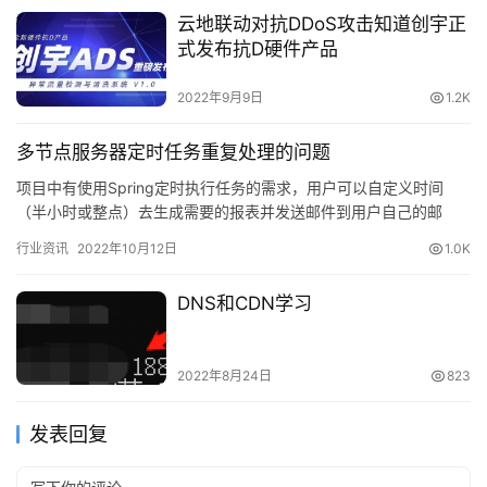
云地联动对抗DDoS攻击知道创宇正
式发布抗D硬件产品
2022年9月9日
1.2K
多节点服务器定时任务重复处理的问题
项目中有使用Spring定时执行任务的需求，用户可以自定义时间
（半小时或整点）去生成需要的报表并发送邮件到用户自己的邮
箱。 项目里面提供的…
行业资讯
2022年10月12日
1.0K
DNS和CDN学习
2022年8月24日
823
发表回复