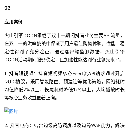
03
应用案例
火山引擎DCDN承载了双十一期间抖音业务主要API流量，
在双十一的洪峰挑战中保证了用户最佳购物体验，性能、稳
定性得到了充分验证。通过客户端监测数据，火山引擎
DCDN活动期间服务稳定，且加速性能达到行业领先水平。
1. 抖音短视频：抖音短视频核心Feed流API请求通过开启
QUIC协议，采用智能路由、预建连等优化策略，网络耗时
均值降低7%以上，长尾耗时降低17%以上，人均播放时长
等核心业务收益显著正向。
2. 抖音电商：结合边缘高防调度以及边缘WAF能力，解决