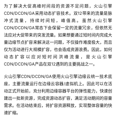
为了解决大促高峰时间段的资源不足问题，火山引擎
CDN/DCDN/GA采用动态扩容技术。双12带来的流量是脉
冲式流量，持续时间短，峰值高。虽然火山引擎
CDN/DCDN/GA常态下会保留一定的流量冗余，但依然无
法应对大促带来的突发流量。如果想要通过短时间内完成大
量边缘节点扩容来解决这一问题，不仅操作难度极大，而且
仅为活动进行大规模扩容，也会造成资源浪费。因此，如何
动态扩容以应对短时间洪峰流量，是火山引擎
CDN/DCDN/GA产品在双12遇到的主要挑战之一。
火山引擎CDN/DCDN/GA使用火山引擎边缘云统一技术底
座，主要流量运行在边缘云容器/虚拟机上。因此可以在活
动正式开始前，充分利用边缘容器平台的弹性能力，快速创
建出一批新资源，完成资源动态扩容，满足活动期间的容量
需求。在活动结束后，将扩容资源释放，实现整体容量的快
速扩缩。