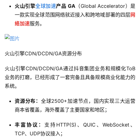
火山引擎
全球加速
产品 GA
（Global Accelerator）是
一款实现全球范围网络就近接入和跨地域部署的四层
网
络加速
服务。
火山引擎CDN/DCDN/GA资源分布
火山引擎CDN/DCDN/GA通过抖音集团业务和规模化ToB
业务的打磨，已经形成了一套完备且具备规模商业化能力的
系统。
资源分布：
全球2500+加速节点，国内实现三大运营
商本省覆盖，海外覆盖了主要国家和地区；
丰富协议：
支持HTTP(S)、QUIC、WebSocket、
TCP、UDP协议接入；