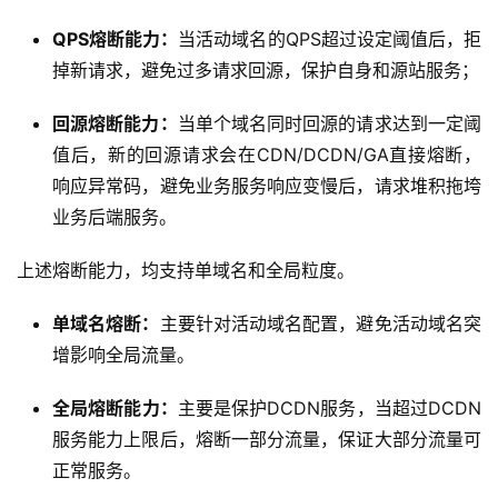
QPS熔断能力：
当活动域名的QPS超过设定阈值后，拒
掉新请求，避免过多请求回源，保护自身和源站服务；
回源熔断能力：
当单个域名同时回源的请求达到一定阈
值后，新的回源请求会在CDN/DCDN/GA直接熔断，
响应异常码，避免业务服务响应变慢后，请求堆积拖垮
业务后端服务。
上述熔断能力，均支持单域名和全局粒度。
单域名熔断
：
主要针对活动域名配置，避免活动域名突
增影响全局流量。
全局熔断能力：
主要是保护DCDN服务，当超过DCDN
服务能力上限后，熔断一部分流量，保证大部分流量可
正常服务。