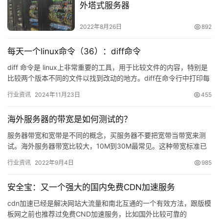
外塔式服务器
2022年8月26日
892
每天一个linux命令（36）：diff命令
diff 命令是 linux上非常重要的工具，用于比较文件的内容，特别是
比较两个版本不同的文件以找到改动的地方。diff在命令行中打印每
一个行的改动。最新版本的…
行业资讯
2024年11月23日
455
海外服务器的带宽是如何测试的？
服务器带宽和宽带是不同的概念，买服务器不要把宽带当带宽来测
试。海外服务器带宽比较大，10M到30M最常见。这种带宽标准已
经能够满足中型甚至大型企业的网络需求。但其实网络的带宽是否
行业资讯
2022年9月4日
985
能…
安全宝：又一个强大的国内免费CDN加速服务
cdn加速已经是解决网站大流量和南北互通的一个有效方法，跟版模
板网之前也推荐过免费CND加速服务，比如国外比较可靠的