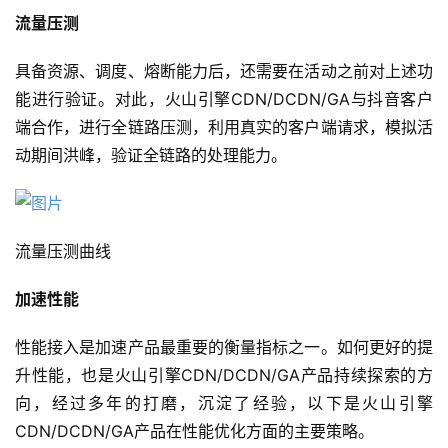
流量压测
具备资源、调度、熔断能力后，还需要在活动之前对上述功
能进行验证。对此，火山引擎CDN/DCDN/GA与抖音客户
端合作，进行全链路压测，利用真实的客户端请求，模拟活
动期间洪峰，验证全链路的处理能力。
流量压测曲线
公
加速性能
告
性能接入是加速产品最重要的衡量指标之一。如何更好的提
问
升性能，也是火山引擎CDN/DCDN/GA产品持续探索的方
答
向，经过多年的打磨，沉淀了经验，以下是火山引擎
社
CDN/DCDN/GA产品在性能优化方面的主要策略。
区