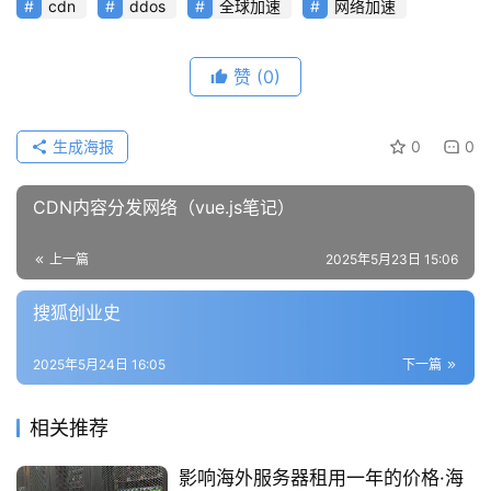
cdn
ddos
全球加速
网络加速
赞
(0)
生成海报
0
0
CDN内容分发网络（vue.js笔记）
上一篇
2025年5月23日 15:06
搜狐创业史
2025年5月24日 16:05
下一篇
相关推荐
影响海外服务器租用一年的价格·海