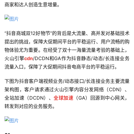
商家和达人创造生意增量。
“抖音商城双12好物节”的背后是大流量、高并发对基础技术
提出的挑战，保障大促期间平台的平稳运行、用户流畅的购
物体验尤为重要。在经受了双十一海量流量考验的基础上，
火山引擎
cdn
/DCDN和GA作为抖音静态/动态/长连接业务
流量入口，保障了大促期间抖音电商平台的平稳运行。
下图为抖音客户端视频业务/动态接口/长连接业务主要流量
架构图，客户请求通过火山引擎内容分发网络（CDN）、
全站加速（DCDN）、
全球加速
（GA）回源到中心网关，
转发到对应的业务服务。