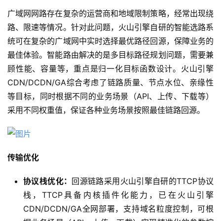
广域网网路存在复杂的运营商和地域限制策略，经常出现绕
路、限速等情况。针对此问题，火山引擎自研的智能选路系
统可在复杂的广域网中实时选择最优路径回源，保障业务的
最佳体验。智能路由解决的是多目标路径规划问题，需要兼
顾性能、容量等，重点是归一化目标函数设计。火山引擎
CDN/DCDN/GA综合考虑了链路质量、节点水位、亲缘性
等目标，同时根据不同的业务场景（API、上传、下载等）
采用不同权重值，保证各种业务场景按照最佳链路回源。
传输优化
协议栈优化：
回源链路采用火山引擎自研的TTCP协议
栈，TTCP具备内核插件化能力，已在火山引擎
CDN/DCDN/GA全网部署，支持域名粒度控制，可根