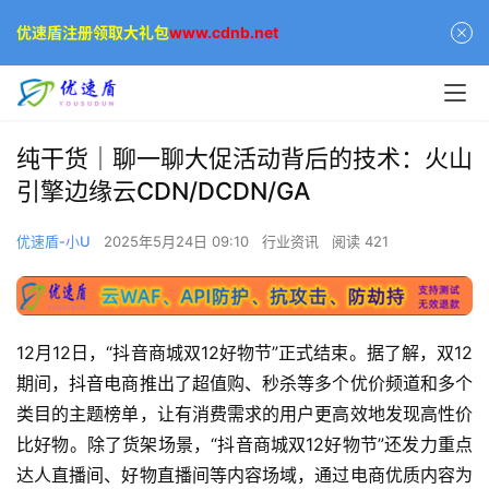
优速盾注册领取大礼包
www.cdnb.net
纯干货｜聊一聊大促活动背后的技术：火山
引擎边缘云CDN/DCDN/GA
优速盾-小U
2025年5月24日 09:10
行业资讯
阅读 421
12月12日，“抖音商城双12好物节”正式结束。据了解，双12
期间，抖音电商推出了超值购、秒杀等多个优价频道和多个
类目的主题榜单，让有消费需求的用户更高效地发现高性价
比好物。除了货架场景，“抖音商城双12好物节”还发力重点
达人直播间、好物直播间等内容场域，通过电商优质内容为