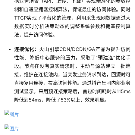
据业务场景（API、上传、下载）实现精准化的参数控
制和自适应拥塞控制算法，保证最佳的访问体验。同时
TTCP实现了平台化的管理，利用采集现网数据通过大
数据实时分析决策动态的调整系统参数和拥塞控制算
法，提升访问体验。
连接优化：
火山引擎CDN/DCDN/GA产品为提升访问
性能、降低中心服务的压力，采取了“预建连”优化手
段。节点在没有真实请求时，主动与源站建立一批连
接，维护在连接池内，当突发业务请求到达，回源时可
直接复用连接，提高访问性能。通过抖音集团内部业务
测试显示，采用预连接策略后，首包时间耗时从115ms
降低到54ms，降低了53%以上，效果明显。