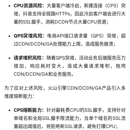
CPU资源风险：
大量客户端冷启，新建连接（CPS）突
增，抖音支持全链路HTTPs，因此冷启客户端会进行大
量的SSL握手，消耗DCDN节点大量CPU资源；
QPS突增风险：
电商API接口请求量（QPS）突增，超
过CDN/DCDN/GA处理能力上限，造成服务崩溃；
请求堆积风险：
随着QPS突增，活动业务后端服务压力
增加，响应耗时变大，造成大量请求堆积，拖垮
CDN/DCDN/GA和业务服务。
为了应对上述风险，火山引擎CDN/DCDN/GA产品引入多
维度熔断能力：
CPS熔断能力：
针对最耗费CPU的SSL握手，支持针对
单域名和全局SSL握手限流能力，当单个域名的SSL流
量超出阈值后，将拒绝新SSL请求，避免打爆CPU；