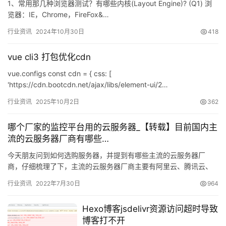
1、常用那几种浏览器测试？有哪些内核(Layout Engine)? (Q1) 浏
览器：IE，Chrome，FireFox&…
行业资讯
2024年10月30日
418
vue cli3 打包优化cdn
vue.configs const cdn = { css: [
'https://cdn.bootcdn.net/ajax/libs/element-ui/2…
行业资讯
2025年10月2日
362
哪个厂家的监控平台用的云服务器_【转载】目前国内主
流的云服务器厂商有哪些…
今天朋友问到如何选购服务器，并提到有哪些主流的云服务器厂
商，仔细梳理了下，主流的云服务器厂商主要有阿里云、腾讯云、
百度云、华为云、京东云、…
行业资讯
2022年7月30日
964
Hexo博客jsdelivr资源访问超时导致
博客打不开