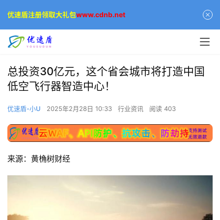
优速盾注册领取大礼包
www.cdnb.net
总投资30亿元，这个省会城市将打造中国
低空飞行器智造中心！
优速盾-小U
2025年2月28日 10:33
行业资讯
阅读 403
来源：黄桷树财经