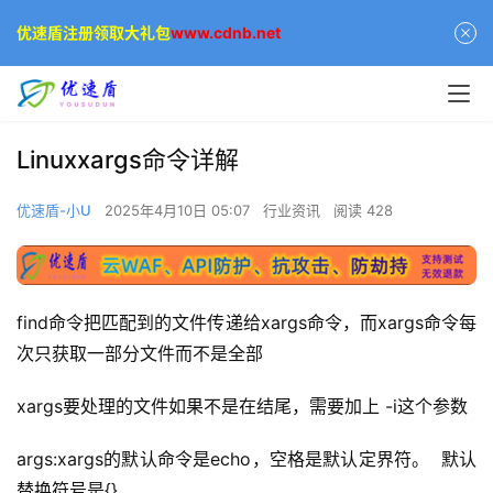
优速盾注册领取大礼包
www.cdnb.net
Linuxxargs命令详解
优速盾-小U
2025年4月10日 05:07
行业资讯
阅读 428
find命令把匹配到的文件传递给xargs命令，而xargs命令每
次只获取一部分文件而不是全部 
xargs要处理的文件如果不是在结尾，需要加上 -i这个参数 
args:xargs的默认命令是echo，空格是默认定界符。  默认
替换符号是{} 