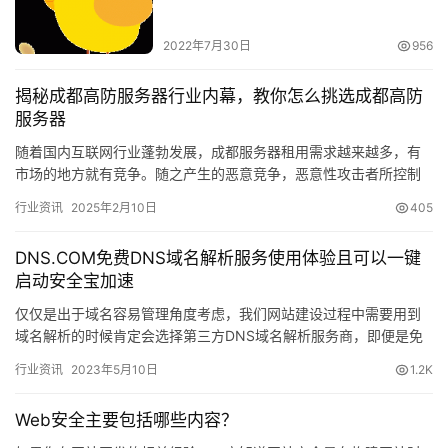
2022年7月30日
956
揭秘成都高防服务器行业内幕，教你怎么挑选成都高防
服务器
随着国内互联网行业蓬勃发展，成都服务器租用需求越来越多，有
市场的地方就有竞争。随之产生的恶意竞争，恶意性攻击者所控制
的肉鸡攻击也是越来越猛，每天遭受到攻击的网站不计其数，各行
行业资讯
2025年2月10日
405
各业的…
DNS.COM免费DNS域名解析服务使用体验且可以一键
启动安全宝加速
仅仅是出于域名容易管理角度考虑，我们网站建设过程中需要用到
域名解析的时候肯定会选择第三方DNS域名解析服务商，即便是免
费的也比域名平台原始提供的稳定一些，毕竟大部分域名注册平台
行业资讯
2023年5月10日
1.2K
仅仅…
Web安全主要包括哪些内容？