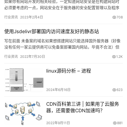
如果你有网站开发的相关经验，一定知道网站安全是在构建网站时
必须要考虑的一点，网站安全在于服务器的安全配置管理以及程序
脚本的完善性，那Web安全主要包括哪些方面的安全呢?我们又该注
行业资讯
2023年2月4日
708
重…
使用Jsdelivr部署国内访问速度友好的静态站
写在前面 未备案的域名如果想搭建网站只能选择国外服务器（好像
没有任何一家云提供商可以免备案部署国内网站，毕竟不合法）但
由于一些众所周知的原因，国内访问国外的服务器会比较慢甚至访
行业资讯
2022年7月30日
1.2K
问不…
linux源码分析 – 进程
2024年6月16日
623
CDN百科第三讲 | 如果用了云服务
器，还需要做CDN加速吗？
2022年9月11日
881