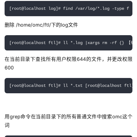
[root@localhost log]# find /var/log/*.log -type f | 
删除 /home/omc/ftl/下的log文件
[root@localhost ftl]# ll *.log |xargs rm -rf {} 【
在当前目录下查找所有用户权限644的文件，并更改权限
600
[root@localhost ftl]# ll *.txt [root@localhost ftl]#
用grep命令在当前目录下的所有普通文件中搜索omc这个
词