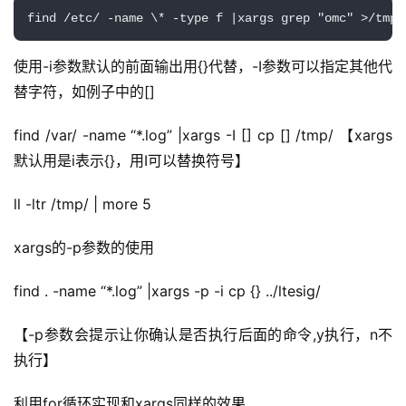
find /etc/ -name \* -type f |xargs grep "omc" >/tmp/
使用-i参数默认的前面输出用{}代替，-I参数可以指定其他代
替字符，如例子中的[] 
find /var/ -name “*.log” |xargs -I [] cp [] /tmp/ 【xargs 
默认用是i表示{}，用I可以替换符号】 
ll -ltr /tmp/ | more 5 
xargs的-p参数的使用 
find . -name “*.log” |xargs -p -i cp {} ../ltesig/ 
【-p参数会提示让你确认是否执行后面的命令,y执行，n不
执行】 
利用for循环实现和xargs同样的效果