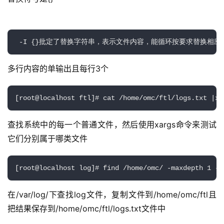
 -I {}批定了替换字符串，表示文件内容，能循环按要求替换相应的
多行内容的单输出且每行3个 
[root@localhost ftl]# cat /home/omc/ftl/logs.txt |xa
查找系统中的每一个普通文件，然后使用xargs命令来测试
它们分别属于哪类文件
[root@localhost log]# find /home/omc/ -maxdepth 1 -u
在/var/log/下查找log文件，复制文件到/home/omc/ftl且
把结果保存到/home/omc/ftl/logs.txt文件中