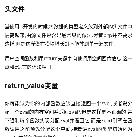
头文件
当使用C开发的时候,将数据的类型定义放到外部的头文件中
隔离起来,由源文件包含是最常见的做法.尽管php并不要求
这样,但是这样做在模块增长到不能放到单一源文件.
用户空间函数利用return关键字向他调用空间回传信息,这一
点和c语言的语法相同.
return_value变量
你可能认为你的内部函数应该直接返回一个zvel,或者说分
配一个zval的内存空间并返回zval*.但是这样是不正确的,并
不强制每个函数实现分配zval并返回它.而是zend引擎在函
数调用之前预先分配这个空间,接着讲zval的类型初始化为