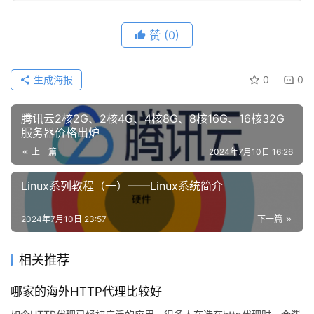
赞
(0)
生成海报
0
0
腾讯云2核2G、2核4G、4核8G、8核16G、16核32G
服务器价格出炉
上一篇
2024年7月10日 16:26
Linux系列教程（一）——Linux系统简介
2024年7月10日 23:57
下一篇
相关推荐
哪家的海外HTTP代理比较好