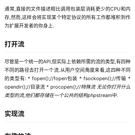
通常,直接的文件描述相比调用包装层消耗更少的CPU和内
存,然而,这样会将实现某个特定协议的所有工作都堆积到作
为扩展开发者的你身上. 
打开流
尽管是一个统一的API,但实际上依赖所需的流的类型,有四种
不同的路径去打开一个流.从用户空间角度来看,这四种不同
的类型有: * fopen();//fopen包装 * fsockopen();//传输 * 
opendir();//目录流 * proc
open();//特殊流 无论你打开什么
类型的流,他们都存储在一个公共的结构php
stream中.
实现流