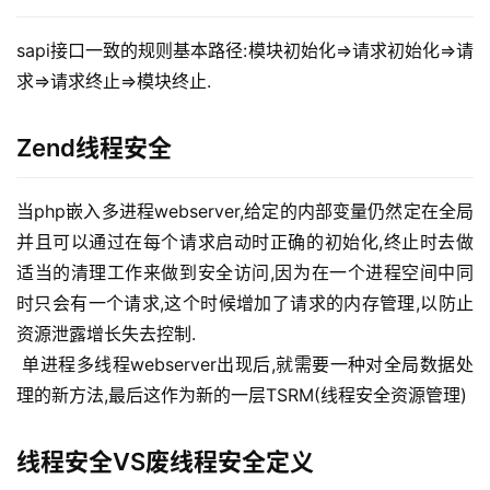
sapi接口一致的规则基本路径:模块初始化=>请求初始化=>请
求=>请求终止=>模块终止.
Zend线程安全
当php嵌入多进程webserver,给定的内部变量仍然定在全局
并且可以通过在每个请求启动时正确的初始化,终止时去做
适当的清理工作来做到安全访问,因为在一个进程空间中同
时只会有一个请求,这个时候增加了请求的内存管理,以防止
资源泄露增长失去控制.
 单进程多线程webserver出现后,就需要一种对全局数据处
理的新方法,最后这作为新的一层TSRM(线程安全资源管理)
线程安全VS废线程安全定义