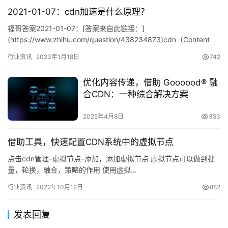
2021-01-07：cdn加速是什么原理？
福哥答案2021-01-07：[答案来自此链接：]
(https://www.zhihu.com/question/438234873)cdn（Content
Delivery Ne…
行业资讯
2023年1月18日
742
优化内容传递，借助 Goooood® 融
合CDN：一种综合解决方案
2025年4月8日
353
借助工具，快速配置CDN系统中的虚拟节点
点击cdn管理–虚拟节点–添加，添加虚拟节点 虚拟节点可以做到批
量，轮换，融合，策略的作用 使用虚拟…
行业资讯
2022年10月12日
882
发表回复