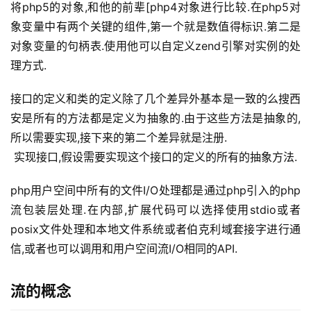
将php5的对象,和他的前辈[php4对象进行比较.在php5对
象变量中有两个关键的组件,第一个就是数值得标识.第二是
对象变量的句柄表.使用他可以自定义zend引擎对实例的处
理方式.
接口的定义和类的定义除了几个差异外基本是一致的么搜西
安是所有的方法都是定义为抽象的.由于这些方法是抽象的,
所以需要实现,接下来的第二个差异就是注册.
 实现接口,假设需要实现这个接口的定义的所有的抽象方法.
php用户空间中所有的文件I/O处理都是通过php引入的php
流包装层处理.在内部,扩展代码可以选择使用stdio或者
posix文件处理和本地文件系统或者伯克利域套接字进行通
信,或者也可以调用和用户空间流I/O相同的API. 
流的概念