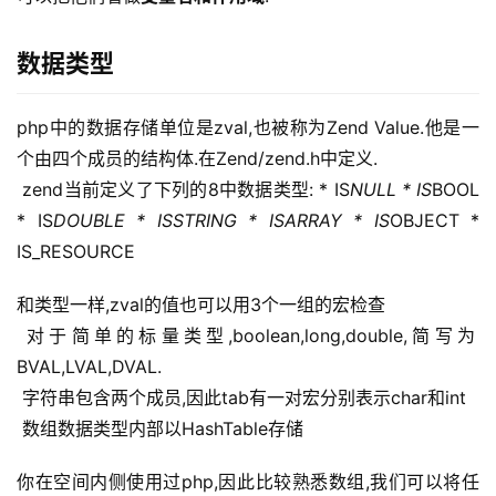
数据类型
php中的数据存储单位是zval,也被称为Zend Value.他是一
个由四个成员的结构体.在Zend/zend.h中定义.
 zend当前定义了下列的8中数据类型: * IS
NULL * IS
BOOL 
* IS
DOUBLE * IS
STRING * IS
ARRAY * IS
OBJECT * 
IS_RESOURCE
和类型一样,zval的值也可以用3个一组的宏检查
 对于简单的标量类型,boolean,long,double,简写为
BVAL,LVAL,DVAL.
 字符串包含两个成员,因此tab有一对宏分别表示char和int
 数组数据类型内部以HashTable存储 
你在空间内侧使用过php,因此比较熟悉数组,我们可以将任