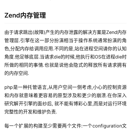
Zend内存管理
由于请求跳出(故障)产生的内存泄露的解决方案是Zend内存
管理层.引擎在这一部分扮演相当于操作系统通常扮演的角
色,分配内存给调用应用.不同的是,站在进程空间请你的认知
角度.他足够底层.当请求die的时候,他执行和OS在进程die时
所做的相同的事情.也就是说他会隐式的释放所有请求拥有
的内存空间.
php是一种托管语言,从用户空间一侧考虑,小心的控制资源
和内存就意味着更容易的原型涉及和更少的崩溃.在你深入
研究解开引擎的面纱后, 就不能有博彩心里,而是对运行环境
完整性的开发和维护负责.
每一个扩展的构建至少需要两个文件:一个configuration文