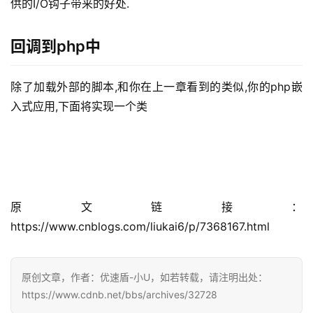
供的I/O钩子带来的好处.
回调到php中
除了加载外部的脚本,和你在上一章看到的类似,你的php嵌
入式应用,下面将实现一个类
原文链接：
https://www.cnblogs.com/liukai6/p/7368167.html
原创文章，作者：优速盾-小U，如若转载，请注明出处：
https://www.cdnb.net/bbs/archives/32728