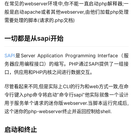
在常见的webserver环境中,你不能一直启动php解释器;一
般是启动apache或者其他webserver,由他们加载php处理
需要处理的脚本(请求的.php文档)
一切都是从sapi开始
SAPI
是Server Application Programming Interface（服
务器应用编程接口）的缩写。PHP通过SAPI提供了一组接
口，供应用和PHP内核之间进行数据交互。
尽管看起来不同,但是实际上CLI的行为和web方式一致,在命
令行键入php命令将启动”命令行sapi”他实际就像一个设计
用于服务单个请求的迷你版webserver.当脚本运行完成后,
这个迷你的php-webserver终止并返回控制给shell.
启动和终止