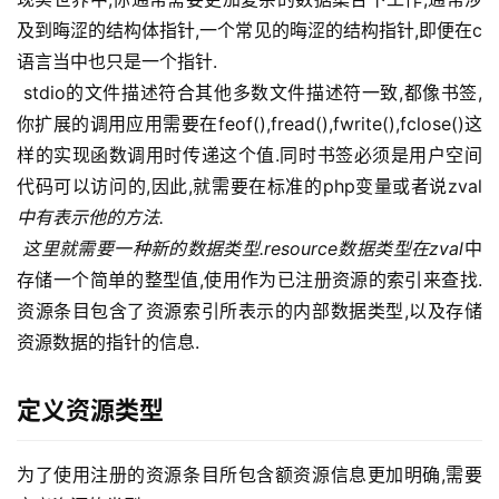
及到晦涩的结构体指针,一个常见的晦涩的结构指针,即便在c
语言当中也只是一个指针.
 stdio的文件描述符合其他多数文件描述符一致,都像书签,
你扩展的调用应用需要在feof(),fread(),fwrite(),fclose()这
样的实现函数调用时传递这个值.同时书签必须是用户空间
代码可以访问的,因此,就需要在标准的php变量或者说zval
中有表示他的方法.
 这里就需要一种新的数据类型.resource数据类型在zval
中
存储一个简单的整型值,使用作为已注册资源的索引来查找.
资源条目包含了资源索引所表示的内部数据类型,以及存储
资源数据的指针的信息.
定义资源类型
为了使用注册的资源条目所包含额资源信息更加明确,需要