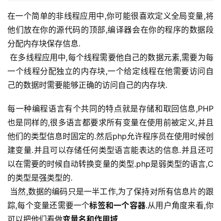
在一个简单的非线程应用中,你可能很喜欢定义全局变量,将
他们放在你的源代码的顶部,编译器会在你的程序的数据段
分配内存块保存信息.
 在多线程应用中,每个线程需要他自己的数据元素,需要为每
一个线程分配独立的内存块,一个给定线程在他需要访问自
己的数据时需要能够正确的访问自己的内存块.
每一种编程语言有个共同的特点就是存储和取回信息,PHP
也是同样的,很多语言都要求所有变量在使用前被定义,并且
他们的类型信息时固定的.然后php允许程序员在使用时候创
建变量.并且可以存储任何类型语言能表达的信息.并且还可
以在需要的时候自动转换变量的类型.php是弱类型的语言,C
的类型是强类型的.
 当然,数据的编码只是一半工作,为了保持对所有信息片的跟
踪,每个变量还需要一个
标签和一个容器
.从用户角度来看,你
可以把他们看做
变量名和作用域
.