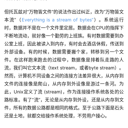
但托瓦兹对“万物皆文件”的说法作出过纠正，改为“万物皆文
本流”（
Everything is a stream of bytes”
）。系统运行
时，
数据并不是在一个文件里定居。数据会在CPU的指挥下
不断地流动，就好像一个勤劳的上班族。有时数据需要到办
公室上班，因此被读入到内存，有时会去酒店休假，传送到
外部设备。有的时候，数据需要搬个家，转移到另一个文
件。在这样跑来跑去的过程中，数据像是排着队走路的人
流，我们叫它
文本流
（
text stream
，或者byte stream）。
然而，计算机不同设备之间的连接方法差异很大，从内存到
文件的连接像是爬山，从内存到外设像是游过一条河。为
此，Unix定义了
流 (stream)
，作为连接操作系统各处的
公
路
标准。有了“流”，无论是从内存到外设，还是从内存到文
件，所有的数据公路都是相同的格式。至于公路下面是石头
还是土地，就都交给操作系统处理，不劳用户操心。