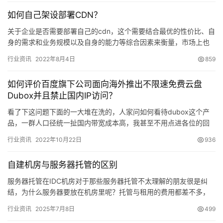
如何自己架设部署CDN？
关于企业是否需要部署自己的cdn，这个需要结合最优的性价比、自
身的需求和业务规模以及自身的能力等综合因素来衡量，市场上也
有众多的优异的CDN可供选择&#…
行业资讯
2022年8月4日
859
如何评价百度旗下公司面向海外推出不限速免费云盘
Dubox并且禁止国内IP访问？
看了下这问题下面的一大堆在洗的，人家问如何看待dubox这个产
品，一群人口径统一扯国内带宽成本高，我甚至不用点进各位的回
答都能发现有几个回答口径几乎一致 —————————————
行业资讯
2022年10月22日
936
…
自建机房与服务器托管的区别
服务器托管在IDC机房对于那些服务器托管不太理解的朋友很是纠
结，为什么服务器要放在机房里呢？托管与租用的费用都差不多，
但是选择哪种方式就需…
行业资讯
2025年7月8日
499