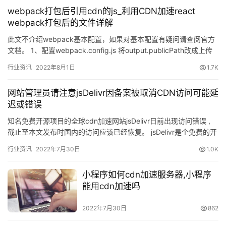
webpack打包后引用cdn的js_利用CDN加速react
webpack打包后的文件详解
此文不介绍webpack基本配置，如果对基本配置有疑问请查阅官方
文档。 1、配置webpack.config.js 将output.publicPath改成上传
到的c…
行业资讯
2022年8月1日
1.7K
网站管理员请注意jsDelivr因备案被取消CDN访问可能延
迟或错误
知名免费开源项目的全球cdn加速网站jsDelivr日前出现访问错误 ,
截止至本文发布时国内的访问应该已经恢复。 jsDelivr是个免费的开
源项目加速平台，得益于…
行业资讯
2022年7月30日
1.0K
小程序如何cdn加速服务器,小程序
能用cdn加速吗
2022年7月30日
862