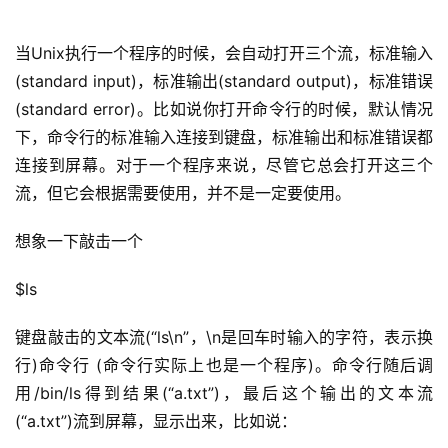
当Unix执行一个程序的时候，会自动打开三个流，
标准输入
(standard input)，
标准输出
(standard output)，
标准错误
(standard error)。比如说你打开命令行的时候，默认情况
下，命令行的标准输入连接到键盘，标准输出和标准错误都
连接到屏幕。对于一个程序来说，尽管它总会打开这三个
流，但它会根据需要使用，并不是一定要使用。
想象一下敲击一个
$ls
键盘敲击的文本流(“ls\n”，\n是回车时输入的字符，表示换
行)命令行 (命令行实际上也是一个程序)。命令行随后调
用/bin/ls得到结果(“a.txt”)，最后这个输出的文本流
(“a.txt”)流到屏幕，显示出来，比如说：