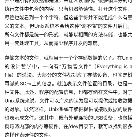
并不是所有的数据都是设计来让人读懂的。很多编译好的可
执行文件中包含的内容，只有机器能读懂。打开这个文件，
尽管也能看到一个个字符，但这些字符并不能组成什么有意
义的文本。但Unix系统不会给这种“读不懂”的文件开后门。
所有文件都是统一的形式，就能以相同的方法存储，也能
共
用一套
处理工具，从而减少程序开发的难度。
存储文本的文件，就相当于一个个存储数据的房子。在Unix
的设计哲学中，一向有“万物皆文件”（E
verything is a 
file）的说法。大部分的文件都对应了存储设备，也就是树
莓派的SD卡上的信息。就连表示文件位置的目录，也是一
种文件。此外，程序的配置信息，也都存储在文件中。对于
Unix系统来说，文件可以广义的认为是可以提供或接收数据
的对象。既然这样，Unix系统干脆把提供或接收数据的硬件
也表示成文件。这其中，既有外部连接的USB设备，也包括
树莓派内部的内存等硬件。在/dev目录下，就可以找到很多
这样代表硬件的文件。