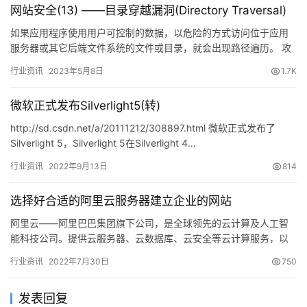
网站安全(13) ——目录穿越漏洞(Directory Traversal)
如果应用程序使用用户可控制的数据，以危险的方式访问位于应用
服务器或其它后端文件系统的文件或目录，就会出现路径遍历。 攻
击者可以将路径遍历序列放入文件名内，向上回溯，从而访问服务
行业资讯
2023年5月8日
1.7K
器上…
微软正式发布Silverlight5(转)
http://sd.csdn.net/a/20111212/308897.html 微软正式发布了
Silverlight 5，Silverlight 5在Silverlight 4…
行业资讯
2022年9月13日
814
选择好合适的阿里云服务器建立企业的网站
阿里云——阿里巴巴集团旗下公司，是全球领先的云计算及人工智
能科技公司。提供云服务器、云数据库、云安全等云计算服务，以
及大数据、人工智能服务、精准定制基于…
行业资讯
2022年7月30日
750
发表回复