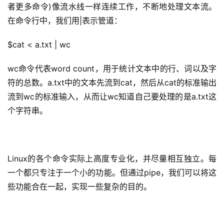
者更多命令)像流水线一样连续工作，不断地处理文本流。
在命令行中，我们用
|
表示管道：
$cat < a.txt | wc 
wc
命令代表word count，用于
统计
文本中的
行
、
词
以及
字
符
的总数。a.txt中的文本先流到cat，然后从cat的标准输出
流到wc的标准输入，从而让wc知道自己要处理的是a.txt这
个字符串。
Linux的各个命令实际上高度专业化，并尽量相互独立。每
一个都只专注于一个小的功能。但通过pipe，我们可以将这
些功能合在一起，实现一些复杂的目的。