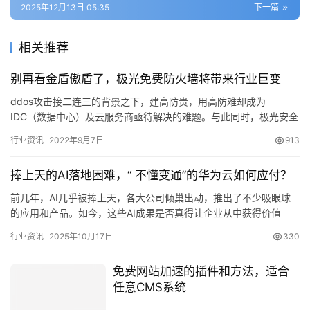
2025年12月13日 05:35
下一篇
相关推荐
别再看金盾傲盾了，极光免费防火墙将带来行业巨变
ddos攻击接二连三的背景之下，建高防贵，用高防难却成为
IDC（数据中心）及云服务商亟待解决的难题。与此同时，极光安全
推出HADES-DDoS防火墙，为合作伙伴提供免费使用授权，彻…
行业资讯
2022年9月7日
913
捧上天的AI落地困难，“ 不懂变通”的华为云如何应付？
前几年，AI几乎被捧上天，各大公司倾巢出动，推出了不少吸眼球
的应用和产品。如今，这些AI成果是否真得让企业从中获得价值
&#x…
行业资讯
2025年10月17日
330
免费网站加速的插件和方法，适合
任意CMS系统