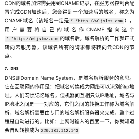
CDN的域名加速需要用到CNAME记录，在服务器控制台配
置完成CDN加速后，您会得到一个加速后的域名，称之为
CNAME域名（该域名一定是
）， 
*.*http://wljslmz.com
用户需要将自己的域名作CNAME指向这个
的域名后，域名解析的工作就正式
*.*http://wljslmz.com
转向云服务器，该域名所有的请求都将转向云CDN的节
点。
7、DNS
DNS即Domain Name System，是域名解析服务的意思。
它在互联网的作用是：把域名转换成为网络可以识别的ip地
址。人们习惯记忆域名，但机器间互相只认IP地址，域名与
IP地址之间是一一对应的，它们之间的转换工作称为域名解
析，域名解析需要由专门的域名解析服务器来完成，整个过
程是自动进行的。比如：上网时输入的百度一下，你就知道
会自动转换成为
220.181.112.143