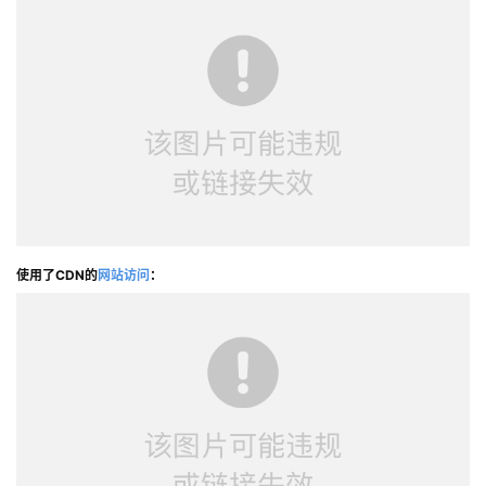
使用了CDN的
网站访问
：
公
告
问