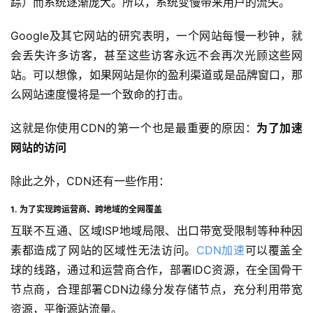
踪）而系统逐渐庞大。所以，系统变慢带来用户的流失。
Google及其它网站的研究表明，一个网站每慢一秒钟，就
会丢失许多访客，甚至这些访客永远不会再次光顾这些网
站。可以想像，如果网站是你的盈利渠道或是品牌窗口，那
么网站速度慢将是一个致命的打击。
这就是你使用CDN的第一个也是最重要的原因：
为了加速
网站的访问
除此之外，CDN还有一些作用：
1. 为了实现跨运营商、跨地域的全网覆盖
互联不互通、区域ISP地域局限、出口带宽受限制等种种因
素都造成了网站的区域性无法访问。
CDN加速
可以覆盖全
球的线路，通过和运营商合作，部署IDC资源，在全国骨干
节点商，合理部署CDN边缘分发存储节点，充分利用带宽
资源，平衡源站流量。