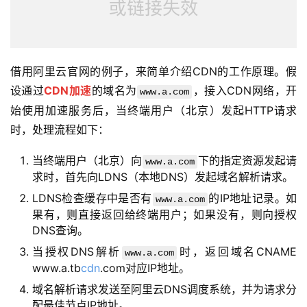
借用阿里云官网的例子，来简单介绍CDN的工作原理。假
设通过
CDN加速
的域名为
，接入CDN网络，开
www.a.com
始使用加速服务后，当终端用户（北京）发起HTTP请求
时，处理流程如下：
当终端用户（北京）向
下的指定资源发起请
www.a.com
求时，首先向LDNS（本地DNS）发起域名解析请求。
LDNS检查缓存中是否有
的IP地址记录。如
www.a.com
果有，则直接返回给终端用户；如果没有，则向授权
DNS查询。
当授权DNS解析
时，返回域名CNAME
www.a.com
www.a.tb
cdn
.com对应IP地址。
域名解析请求发送至阿里云DNS调度系统，并为请求分
配最佳节点IP地址。