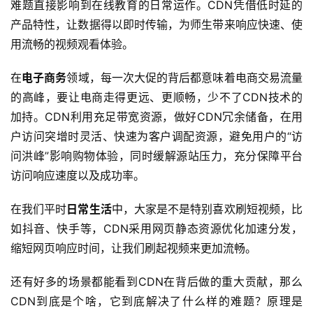
难题直接影响到在线教育的日常运作。CDN凭借低时延的
产品特性，让数据得以即时传输，为师生带来响应快速、使
用流畅的视频观看体验。
在
电子商务
领域，每一次大促的背后都意味着电商交易流量
的高峰，要让电商走得更远、更顺畅，少不了CDN技术的
加持。CDN利用充足带宽资源，做好CDN冗余储备，在用
户访问突增时灵活、快速为客户调配资源，避免用户的“访
问洪峰”影响购物体验，同时缓解源站压力，充分保障平台
访问响应速度以及成功率。
在我们平时
日常生活
中，大家是不是特别喜欢刷短视频，比
如抖音、快手等，CDN采用网页静态资源优化加速分发，
缩短网页响应时间，让我们刷起视频来更加流畅。
还有好多的场景都能看到CDN在背后做的重大贡献，那么
CDN到底是个啥，它到底解决了什么样的难题？原理是