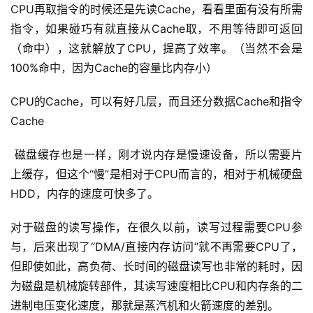
CPU再取指令的时候还是先读Cache，看看里面有没有所需
指令，如果碰巧有就直接从Cache取，不用等待即可返回
（命中），这就解放了CPU，提高了效率。（当然不会是
100%命中，因为Cache的容量比内存小）
CPU的Cache，可以有好几层，而且还分数据Cache和指令
Cache
 磁盘缓存也是一样，刚才说内存是慢速设备，所以需要片
上缓存，但这个“慢”是相对于CPU而言的，相对于机械硬盘
HDD，内存的速度可快多了。
对于磁盘的读写操作，在很久以前，读写过程需要CPU参
与，后来出现了“DMA/直接内存访问”就不再需要CPU了，
但即使如此，高负荷、长时间的磁盘读写也非常的耗时，因
为磁盘是机械旋转部件，其读写速度相比CPU和内存条的二
进制电压变化速度，那就是蒸汽机和火箭速度的差别。