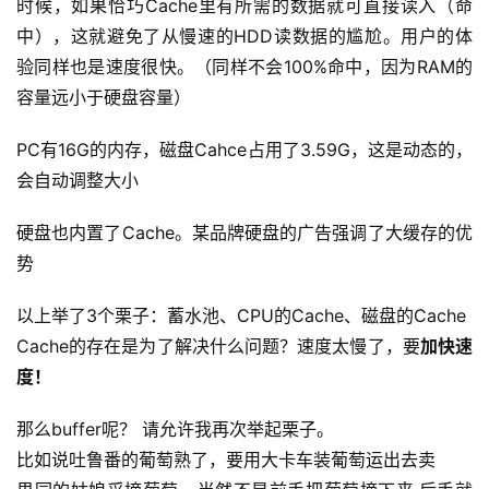
时候，如果恰巧Cache里有所需的数据就可直接读入（命
中），这就避免了从慢速的HDD读数据的尴尬。用户的体
验同样也是速度很快。（同样不会100%命中，因为RAM的
容量远小于硬盘容量）
PC有16G的内存，磁盘Cahce占用了3.59G，这是动态的，
会自动调整大小
硬盘也内置了Cache。某品牌硬盘的广告强调了大缓存的优
势
以上举了3个栗子：蓄水池、CPU的Cache、磁盘的Cache
Cache的存在是为了解决什么问题？速度太慢了，要
加快速
度！
那么buffer呢？ 请允许我再次举起栗子。
比如说吐鲁番的葡萄熟了，要用大卡车装葡萄运出去卖