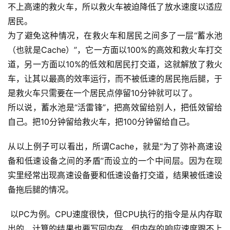
不上高速的救火车，所以救火车被迫降低了放水速度以适应
居民。
为了避免这种情况，在救火车和居民之间多了一层“蓄水池
（也就是Cache）”，它一方面以100%的高效和救火车打交
道，另一方面以10%的低效和居民打交道，这就解放了救火
车，让其以最高的效率运行，而不被低速的居民拖后腿，于
是救火车只需要在一个居民点停留10分钟就可以了。
所以说，蓄水池是“活雷锋”，把高效留给别人，把低效留给
自己。把10分钟留给救火车，把100分钟留给自己。
从以上例子可以看出，所谓Cache，就是“为了弥补高速设
备和低速设备之间的矛盾”而设立的一个中间层。因为在现
实里经常出现高速设备要和低速设备打交道，结果被低速设
备拖后腿的情况。
 以PC为例。CPU速度很快，但CPU执行的指令是从内存取
出的，计算的结果也要写回内存，但内存的响应速度跟不上