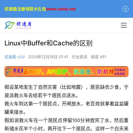
优速盾注册领取大礼包
www.cdnb.net
Linux中Buffer和Cache的区别
优速盾-小U
2024年12月18日 01:41
行业资讯
阅读 451
假设某地发生了自然灾害（比如地震），居民缺衣少食，于
是派救火车去给若干个居民点送水。
救火车到达第一个居民点，开闸放水，老百姓就拿着盆盆罐
罐来接水。
假如说救火车在一个居民点停留100分钟放完了水，然后重
新储水花半个小时，再开往下一个居民点。这样一个白天来