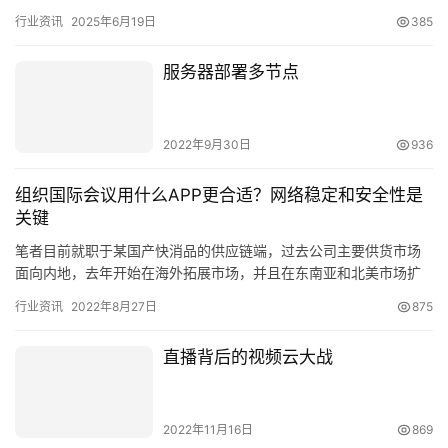
家更近的成都工作，来到一家比较小型的一家公司来做java…
行业资讯
2025年6月19日
385
服务器部署多节点
2022年9月30日
936
组织国际会议用什么APP更合适？网络稳定和安全性是
关键
笔者目前就职于某国产快消品的供应链端，过去公司主要供货市场
面向内地，去年开始在海外拓展市场，并且在东南亚和北美市场扩
张迅速，部分区域也有新建厂区，因此联系各海外厂区负责人组织
行业资讯
2022年8月27日
875
国际会…
直播背后的视频云大战
2022年11月16日
869