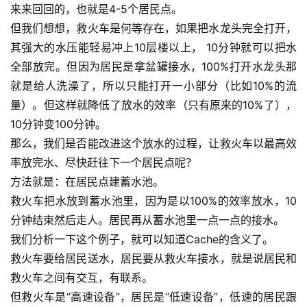
来来回回的，也就是4-5个居民点。
但我们想想，救火车是何等存在，如果把水龙头完全打开，
其强大的水压能轻易冲上10层楼以上， 10分钟就可以把水
全部放完。但因为居民是拿盆罐接水，100%打开水龙头那
就是给人洗澡了，所以只能打开一小部分（比如10%的流
量）。但这样就降低了放水的效率（只有原来的10%了），
10分钟变100分钟。
那么，我们是否能改进这个放水的过程，让救火车以最高效
率放完水、尽快赶往下一个居民点呢？
方法就是：在居民点建蓄水池。
救火车把水放到蓄水池里，因为是以100%的效率放水，10
分钟结束然后走人。居民再从蓄水池里一点一点的接水。
我们分析一下这个例子，就可以知道Cache的含义了。
救火车要给居民送水，居民要从救火车接水，就是说居民和
救火车之间有交互，有联系。
但救火车是“高速设备”，居民是“低速设备”，低速的居民跟