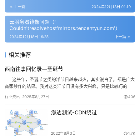
上一篇
2024年12月18日 01:19
云服务器镜像问题（”
Couldn'tresolvehost'mirrors.tencentyun.com'）
2024年12月18日 19:28
下一篇
相关推荐
西南往事回忆录—圣诞节
这些年，圣诞节之类的洋节日越来越火，其实说白了，都是广大
商家炒作的结果。我对这类洋节日没有多大兴趣，只是比较巧的
是，这几年的圣诞节，我都是…
行业资讯
2025年8月27日
406
渗透测试-CDN绕过
2022年8月3日
1.7K