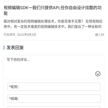
视频编辑SDK—我们只提供API,任你自由设计炫酷的功
能
面对相对复杂的视频编辑处理技术，你是否束手无策？ 在短视频应
用中，有一定技术难度的视频编辑技术中，我们提出了一种全新的
解决方法：画板和画笔。短视频处理，用画板和画笔，就够了！ 我
行业资讯
2022年9月2日
1.3K
们…
发表回复
*
昵称：
*
邮箱：
网址：