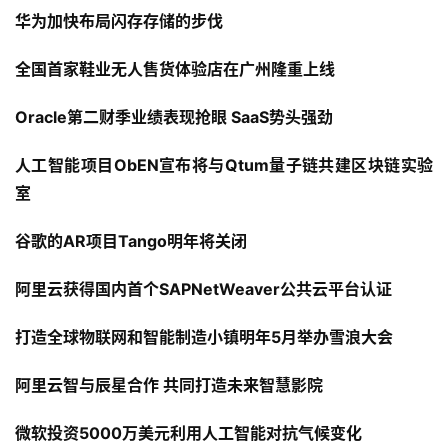
华为加快布局闪存存储的步伐
全国首家鞋业无人售货体验店在广州隆重上线
Oracle第二财季业绩表现抢眼 SaaS势头强劲
人工智能项目ObEN宣布将与Qtum量子链共建区块链实验
室
谷歌的AR项目Tango明年将关闭
阿里云获得国内首个SAPNetWeaver公共云平台认证
打造全球物联网和智能制造小镇明年5月举办雪浪大会
阿里云智与辰星合作 共同打造未来智慧影院
微软投资5000万美元利用人工智能对抗气候变化