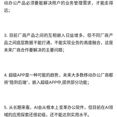
动办公产品必须要能解决用户的业务管理需求，才能走得
远；
3. 目前厂商产品之间的互相嵌入日益增多，但不同厂商产
品之间底层数据不能打通，不能实现业务的高度融合，这是
未来厂商合作要解决的主要问题；
4. 超级APP是一种可能的趋势，未来大多数移动办公厂商都
将“隐到后端”，嵌入超级APP中,提供部分功能；
5. 从长期来看，AI会从根本上变革办公软件，但目前在AI领
域的应用探索还很初级，还不能达到实用水平。