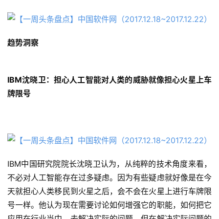
趋势洞察
IBM沈晓卫：担心人工智能对人类的威胁就像担心火星上车
牌限号
IBM中国研究院院长沈晓卫认为，从纯粹的技术角度来看，
不必对人工智能存在过多疑虑。因为有些疑虑就好像是在今
天就担心人类移民到火星之后，会不会在火星上进行车牌限
号一样。他认为现在需要讨论如何增强它的职能，如何把它
应用在行业当中，去解决实际的问题。但在解决实际问题的