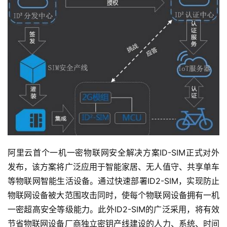
阿里云首个一机一密物联网安全解决方案ID-SIM正式对外
发布，该方案将广泛应用于智能家居、无人值守、共享单车
等物联网智能生活设备。通过快速部署ID2-SIM，实现防止
物联网设备被大范围攻击同时，使每个物联网设备拥有一机
一密超高安全等级能力。此外ID2-SIM的广泛采用，将有效
节省物联网设备厂商独立密钥产线建设的人力、系统、时间