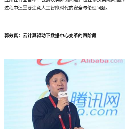
过程中还需要注意人工智能时代的安全与伦理问题。
郭效真：云计算驱动下数据中心变革的四阶段