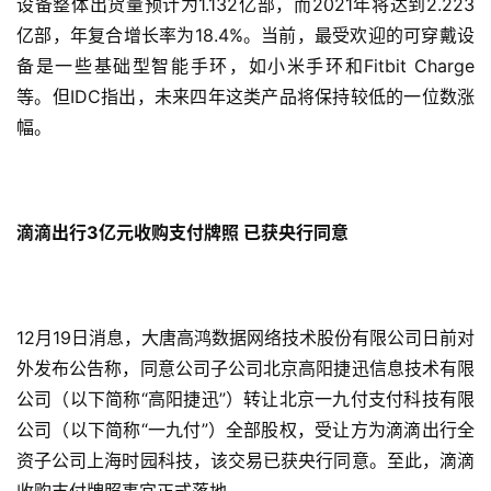
设备整体出货量预计为1.132亿部，而2021年将达到2.223
亿部，年复合增长率为18.4%。当前，最受欢迎的可穿戴设
优
登录
注册
备是一些基础型智能手环，如小米手环和Fitbit Charge
速
盾
等。但IDC指出，未来四年这类产品将保持较低的一位数涨
幅。
动
态
滴滴出行3亿元收购支付牌照 已获央行同意
12月19日消息，大唐高鸿数据网络技术股份有限公司日前对
外发布公告称，同意公司子公司北京高阳捷迅信息技术有限
公司（以下简称“高阳捷迅”）转让北京一九付支付科技有限
公司（以下简称“一九付”）全部股权，受让方为滴滴出行全
资子公司上海时园科技，该交易已获央行同意。至此，滴滴