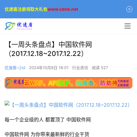
优速盾注册领取大礼包
www.cdnb.net
【一周头条盘点】中国软件网
（2017.12.18~2017.12.22）
优速盾-小U
2024年10月8日 18:01
行业资讯
阅读 527
每一个企业级的人 都置顶了 中国软件网
中国软件网 为你带来最新鲜的行业干货