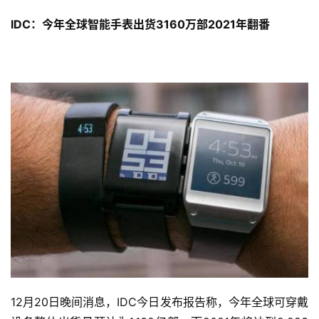
IDC：今年全球智能手表出货3160万部2021年翻番
公
告
问
答
社
12月20日晚间消息，IDC今日发布报告称，今年全球可穿戴
区