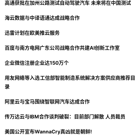
高通获批在加州公路测试自动驾驶汽车 未来将在中国测试
海云数据与中译语通达成战略合作
迅雷计划在欧美推云服务
百度与南方电网广东公司战略合作共建AI创新工作室
企业微信注册企业达150万个
用友网络等入选工信部智能制造系统解决方案供应商推荐目
录
阿里云与宝马围绕智联网汽车达成合作
传万达云与IBM合作谈判破裂：目前部门解散 人员裁员
美国公开宣布WannaCry真凶就是朝鲜!