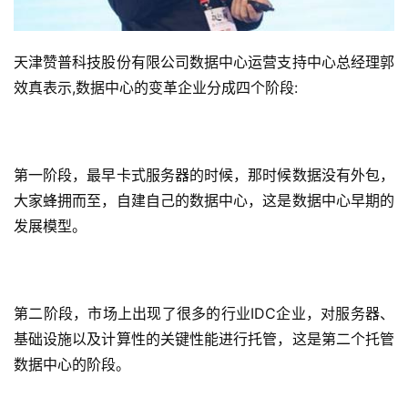
天津赞普科技股份有限公司数据中心运营支持中心总经理郭
效真表示,数据中心的变革企业分成四个阶段:
第一阶段，最早卡式服务器的时候，那时候数据没有外包，
大家蜂拥而至，自建自己的数据中心，这是数据中心早期的
发展模型。
第二阶段，市场上出现了很多的行业IDC企业，对服务器、
基础设施以及计算性的关键性能进行托管，这是第二个托管
数据中心的阶段。