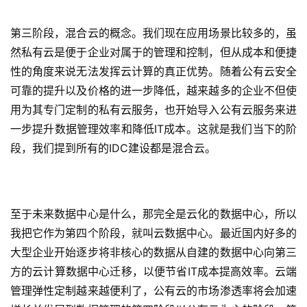
第三阶段，混合云的概念。我们现在应用场景比较多的，虽
然私有云是便于企业对属于的管理和控制，但从成本和便捷
性的角度来说无法发挥云计算的真正优势。随着公有云安全
可靠的提升以及价格的进一步降低，越来越多的企业不但使
用为其专门定制的私有云服务，也开始导入公有云服务来进
一步提升数据管理效率和降低IT成本。这就是我们当下的阶
段，我们提到所有的IDC建设都是混合云。
至于未来数据中心是什么，那完全是云化的数据中心，所以
我把它作为第四个阶段，就叫云数据中心。最近国内好多的
大型企业开始逐步将非核心的数据从自建的数据中心向第三
方的云计算数据中心迁移，以便节省IT成本提高效率。云端
管理弹性定制越来越便利了，公有云的市场渗透率将会加速