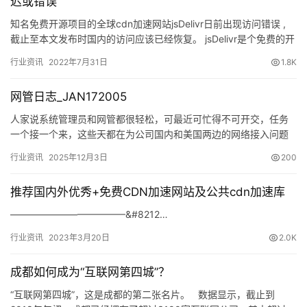
迟或错误
知名免费开源项目的全球cdn加速网站jsDelivr日前出现访问错误 ,
截止至本文发布时国内的访问应该已经恢复。 jsDelivr是个免费的开
源项目加速平台，得益于…
行业资讯
2022年7月31日
1.8K
网管日志_JAN172005
人家说系统管理员和网管都很轻松，可最近可忙得不可开交，任务
一个接一个来，这些天都在为公司国内和美国两边的网络接入问题
寻求ISP的解决方案，上网查找ISP的信息以及看看提供的解决方
行业资讯
2025年12月3日
200
案…
推荐国内外优秀+免费CDN加速网站及公共cdn加速库
————————————&#8212…
行业资讯
2023年3月20日
2.0K
成都如何成为“互联网第四城”？
“互联网第四城”，这是成都的第二张名片。 数据显示，截止到