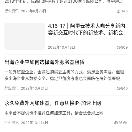
2018年年初，成都已经拥有了超过3100家互联网公司，其中超过
930家企业可以在2017年实现100万元人…
行业资讯
2025年8月26日
348
4.16-17 | 阿里云技术大咖分享新内
容新交互时代下的新技术、新机会
2022年10月18日
909
出海企业应如何选择海外服务器租赁
一般外贸型企业，会通过购买云主机的方式，满足业务需要。但很
多出海企业从数据安全、稳定但角度考虑也会面临在海外部署服
务，一般情况下企业会选择…
行业资讯
2022年10月21日
846
永久免费外网加速器，任意切换IP-加速上网
本平台不提供也不推荐任何加速工具，请合法合规上网
行业资讯
2022年10月14日
26.6K