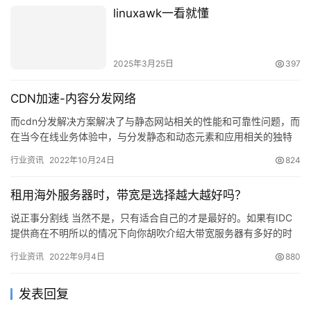
linuxawk一看就懂
2025年3月25日
397
CDN加速-内容分发网络
而cdn分发解决方案解决了与静态网站相关的性能和可靠性问题，而
在当今在线业务体验中，与分发静态和动态元素和应用相关的独特
挑战，则由速网的动…
行业资讯
2022年10月24日
824
租用海外服务器时，带宽是选择越大越好吗？
说正事分割线 当然不是，只有适合自己的才是最好的。如果有IDC
提供商在不明所以的情况下向你胡吹介绍大带宽服务器有多好的时
候，你大可不必理会，要清楚自己的需求及受众市场。当你租用海
行业资讯
2022年9月4日
880
外…
发表回复