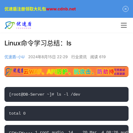
优速盾注册领取大礼包
www.cdnb.net
Linux命令学习总结：ls
优速盾-小U
2024年8月15日 22:29
行业资讯
阅读 619
[root@DB-Server ~]
# ls -l /dev
total 0
crw-rw---- 1 root audio  14,   20 Mar  4 08:26 audio