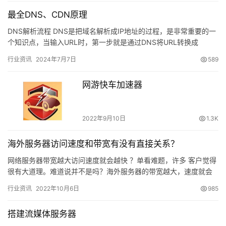
最全DNS、CDN原理
DNS解析流程 DNS是把域名解析成IP地址的过程，是非常重要的一
个知识点，当输入URL时，第一步就是通过DNS将URL转换成
IP&#xf…
行业资讯
2024年7月7日
589
网游快车加速器
2022年9月10日
1.3K
海外服务器访问速度和带宽有没有直接关系？
网络服务器带宽越大访问速度就会越快 ？单看难题，许多 客户觉得
很有大道理。难道说并不是吗？海外服务器的带宽越大，速度就会
越快。怎么会有这类念头，关键源于于家庭装互联网的发送和下
行业资讯
2022年10月6日
985
载。…
搭建流媒体服务器