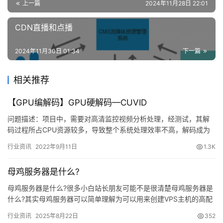
上一篇
2024年11月28日 22:01
CDN直播和点播
2024年11月30日 01:34
下一篇
相关推荐
【GPU编解码】GPU硬解码—CUVID
问题描述：项目中，需要对高清监控视频分析处理，经测试，其解
码过程所占CPU资源较多，导致整个系统处理效率不高，解码成为
系统的瓶颈。 解决思路： 利用GPU解码高清视频，降低解码所占…
行业资讯
2022年9月11日
1.3K
母鸡服务器是什么?
母鸡服务器是什么?很多小白站长朋友可能不是很清楚母鸡服务器是
什么?其实母鸡服务器可以简单理解为可以用来创建VPS主机的高配
专用服务器。VPS是由高配的服务器分割而来，…
行业资讯
2025年8月22日
352