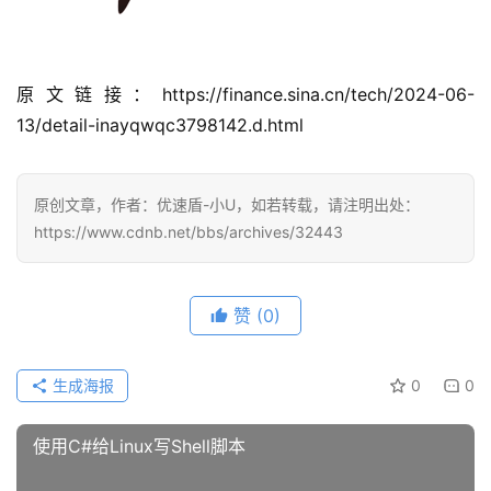
盾
动
原文链接：https://finance.sina.cn/tech/2024-06-
态
13/detail-inayqwqc3798142.d.html
原创文章，作者：优速盾-小U，如若转载，请注明出处：
https://www.cdnb.net/bbs/archives/32443
赞
(0)
生成海报
0
0
使用C#给Linux写Shell脚本