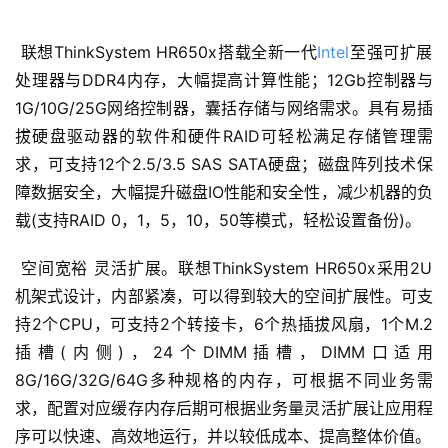
 联想ThinkSystem HR650x搭载全新一代
Intel
至强可扩展
处理器与DDR4内存，大幅提高计算性能；12Gb控制器与
1G/10G/25G网络控制器，囊括存储与网络需求。具有易插
拔硬盘驱动器的软件和硬件RAID可轻松满足存储管理需
求，可支持12个2.5/3.5 SAS SATA硬盘；磁盘阵列技术保
障数据安全，大幅提升磁盘IO性能和安全性，减少机器的负
载(支持RAID 0，1，5，10，50等模式，轻松设置备份)。
 空间宽裕 灵活扩展。联想ThinkSystem HR650x采用2U
机架式设计，内部紧凑，可以得到较大的空间扩展性。可支
持2个CPU，可支持2个转接卡，6个热插拔风扇，1个M.2
插槽(内侧)，24个DIMM插槽，DIMM口适用
8G/16G/32G/64G多种规格的内存，可根据不同业务需
求，配置对应缓存内存后期可根据业务量灵活扩展让应用程
序可以快速、高效地运行，并以较低成本、提高整体价值。