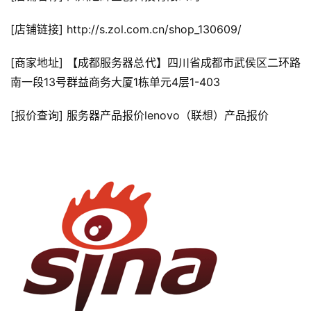
[店铺链接] http://s.zol.com.cn/shop_130609/
[商家地址] 【成都服务器总代】四川省成都市武侯区二环路
南一段13号群益商务大厦1栋单元4层1-403
[报价查询] 服务器产品报价lenovo（联想）产品报价
公
告
问
答
社
区
优
登录
注册
速