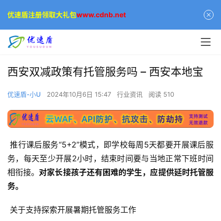
优速盾注册领取大礼包
www.cdnb.net
西安双减政策有托管服务吗 – 西安本地宝
优速盾-小U
2024年10月6日 15:47
行业资讯
阅读 510
 推行课后服务“5+2”模式，即学校每周5天都要开展课后服
务，每天至少开展2小时，结束时间要与当地正常下班时间
相衔接。
对家长接孩子还有困难的学生，应提供延时托管服
务。
 关于支持探索开展暑期托管服务工作