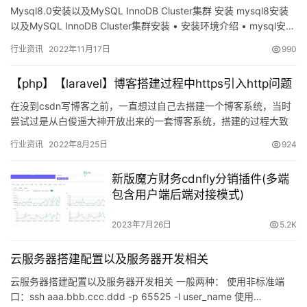
Mysql8.0安装以及MySQL InnoDB Cluster集群 安装 mysql8安装
以及MySQL InnoDB Cluster集群安装 • 安装环境介绍 • mysql安…
行业资讯
2022年11月17日
990
【php】【laravel】博客搭建过程中https引入http问题
在没到csdn写博客之前，一直想过自己去搭建一个博客系统，当时
尝试过是从白俊遥大神开放出来的一套博客系统，搭建的过程大致
如下 1、进入gi…
行业资讯
2022年8月25日
924
新版魔方财务cdnfly分销插件(多端
包含用户端后端对接模式)
2023年7月26日
5.2K
云服务器搭建配置以及服务器开发相关
云服务器搭建配置以及服务器开发相关 一般两种： 使用非标准端
口：ssh aaa.bbb.ccc.ddd -p 65525 -l user_name 使用…