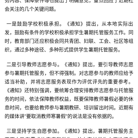
务内容、保障条件等也提出了明确意见，重点回应了近期社
会关注的几个关键问题。
 一是鼓励学校积极承担。《通知》提出，从本地实际出
发，鼓励有条件的学校积极承担学生暑期托管服务工作。同
时，教育部门还应积极会同共青团、妇联、工会、社区等组
织，通过多种途径、多种形式提供学生暑期托管服务。
 二是引导教师志愿参与。《通知》提出，要引导教师志愿
参与暑期托管服务，但不得强制。对志愿参与的教师应给予
适当补助，并将志愿服务表现作为评优评先的重要参考。
《通知》还特别强调，要统筹合理安排教师志愿参与托管服
务的时间，依法保障教师权益，既要保障教师暑假必要的休
息时间，也要给教师参与暑期教研、培训留出时间。近期有
的媒体讲“要取消教师寒暑假”的说法是没有依据的。
 三是坚持学生自愿参加。《通知》提出，暑期托管服务主