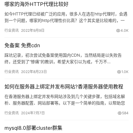
哪家的海外HTTP代理比较好
如今HTTP代理已经被广泛的应用，很多人在选在http代理时，会遇
到一个问题，哪家的http代理性价比高？这个其实是比较难的，一
般只有尝试过，之后再选择时才能避免踩雷。下面我给大家…
行业资讯
2022年9月9日
4.0K
免备案 免费cdn
踩坑记录，初次尝试免备案使用国内CDN，当然结局是以失败告
终，还受到了“惨痛”的教训，希望大家引以为戒，千万不…
行业资讯
2022年8月23日
1.0K
如何在服务器上绑定并发布网站?香港服务器使用教程
在香港服务器上绑定并发布网站涉及到几个关键步骤，包括域名解
析、服务器配置、网站部署等。以下是一个简单的指南，以帮助您
完成这些步骤： 步骤1：购买域名 如果您还没有域名，首先需要购
行业资讯
2024年7月7日
584
买…
mysql8.0部署cluster群集