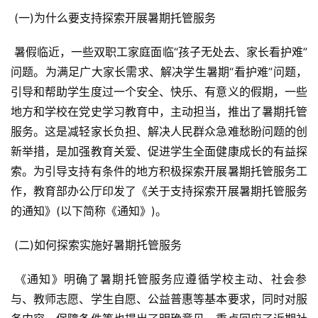
 (一)为什么要支持探索开展暑期托管服务
 暑假临近，一些双职工家庭面临“孩子无处去、家长看护难”
问题。为满足广大家长需求、解决学生暑期“看护难”问题，
引导和帮助学生度过一个安全、快乐、有意义的假期，一些
地方和学校在党史学习教育中，主动担当，推出了暑期托管
服务。这是减轻家长负担、解决人民群众急难愁盼问题的创
新举措，是加强教育关爱、促进学生全面健康成长的有益探
索。为引导支持有条件的地方积极探索开展暑期托管服务工
作，教育部办公厅印发了《关于支持探索开展暑期托管服务
的通知》(以下简称《通知》)。
 (二)如何探索实施好暑期托管服务
 《通知》明确了暑期托管服务应遵循学校主动、社会参
与、教师志愿、学生自愿、公益普惠等基本要求，同时对服