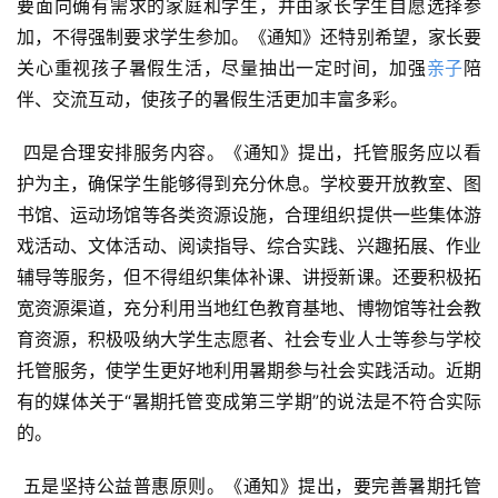
要面向确有需求的家庭和学生，并由家长学生自愿选择参
加，不得强制要求学生参加。《通知》还特别希望，家长要
关心重视孩子暑假生活，尽量抽出一定时间，加强
亲子
陪
伴、交流互动，使孩子的暑假生活更加丰富多彩。
 四是合理安排服务内容。《通知》提出，托管服务应以看
护为主，确保学生能够得到充分休息。学校要开放教室、图
书馆、运动场馆等各类资源设施，合理组织提供一些集体游
戏活动、文体活动、阅读指导、综合实践、兴趣拓展、作业
辅导等服务，但不得组织集体补课、讲授新课。还要积极拓
宽资源渠道，充分利用当地红色教育基地、博物馆等社会教
育资源，积极吸纳大学生志愿者、社会专业人士等参与学校
托管服务，使学生更好地利用暑期参与社会实践活动。近期
有的媒体关于“暑期托管变成第三学期”的说法是不符合实际
的。
 五是坚持公益普惠原则。《通知》提出，要完善暑期托管