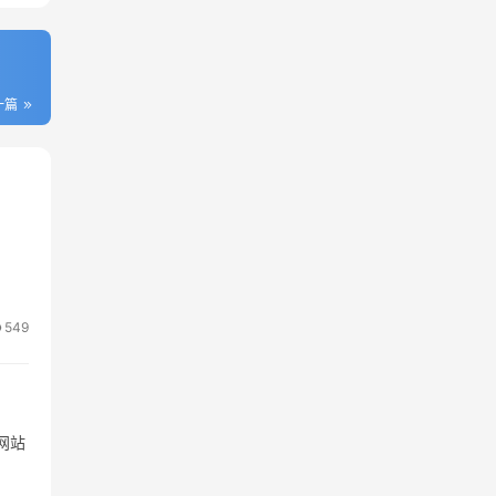
一篇
549
网站