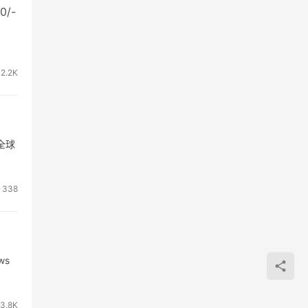
0/-
2.2K
全球
338
ws
3.8K