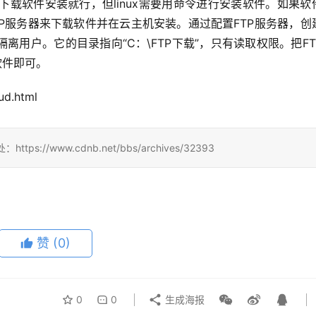
，下载软件安装就行，但linux需要用命令进行安装软件。如果软
P服务器来下载软件并在云主机安装。通过配置FTP服务器，创
用户。它的目录指向“C：\FTP下载”，只有读取权限。把FT
软件即可。
ud.html
/www.cdnb.net/bbs/archives/32393
赞
(0)
0
0
生成海报