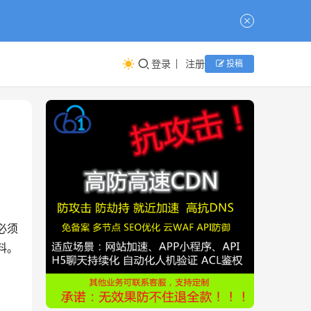
登录
注册
投稿
必须
料。