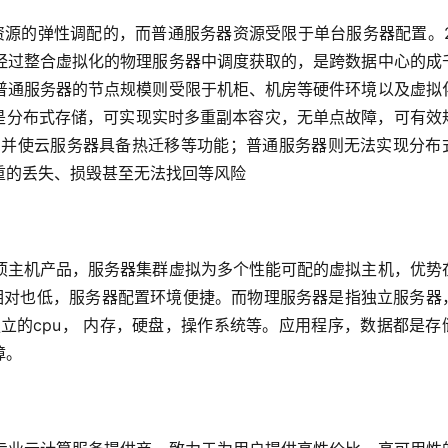
资源的弹性调配的，而普通服务器资源受限于单台服务器配置。2
经过整合虚拟化的物理服务器中调度获取的，是跨数据中心的成
普通服务器的节点规模则受限于机柜、机房等硬件环境以及虚拟
的是分布式存储，可实现实时多重副本容灾，无单点故障，可有效
 并使云服务器具备热迁移等功能；普通服务器则无法实现分布
重的丢失、损毁甚至无法找回等风险
项主机产品，服务器集群虚拟为多个性能可配的虚拟主机，优势
本相对也低，服务器配置环境便捷。而物理服务器是指独立服务器
立的cpu， 内存，硬盘，操作系统等。应用程序，数据都是存
障。