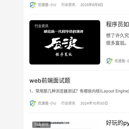
优速盾-小U
行业资讯
2025年6月9日
程序员如
行业资讯
想了许久究
很多富翁。
信，公众号
优速盾-
web前端面试题
1、常用那几种浏览器测试？有哪些内核(Layout Engine)? 
优速盾-小U
行业资讯
2024年10月30日
好玩的p
行业资讯