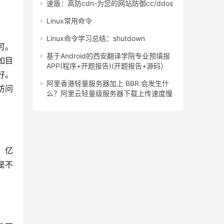
速盾：高防cdn-为您的网站防御cc/ddos
Linux常用命令
Linux命令学习总结：shutdown
可。
基于Android的西安翻译学院专业预填报
如目
APP(程序+开题报告)(开题报告+源码）
好。
阿里香港轻量服务器加上 BBR 会发生什
访问
么？阿里云轻量级服务器下载上传速度慢
。亿
是不