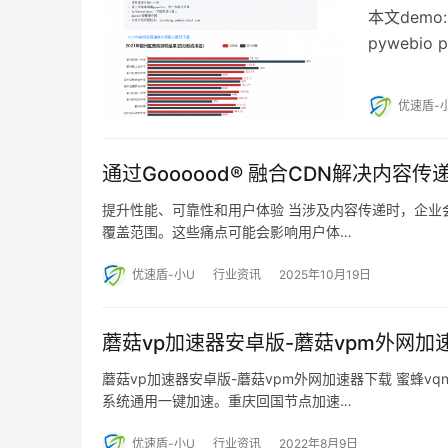
本文demo:ht
pywebio 
优速盾-
通过Goooood® 融合CDN解决内容传
提升性能、可靠性和用户体验 当涉及内容传递时，企业
覆盖范围。这些痛点可能会影响用户体…
优速盾-小U
行业资讯
2025年10月19日
蘑菇vp加速器安卓版-蘑菇vpm外网加
蘑菇vp加速器安卓版-蘑菇vpm外网加速器下载 蜜蜂vqn新增
系统通用一键加速。重庆回国节点加速…
优速盾-小U
行业资讯
2022年8月9日