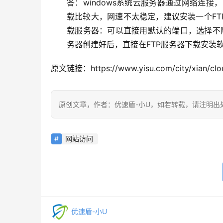
答：windows系统云服务器通过网络连接
载比较大，网速不太稳定，建议安装一个FT
载服务器：可以直接用默认的端口，选择不隔离
务器创建好后，直接在FTP服务器下载安装
原文链接：https://www.yisu.com/city/xian/clo
原创文章，作者：优速盾-小U，如若转载，请注明出处：https:/
网站访问
优速盾-小U