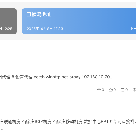
直播流地址
 12:25
2025年10月8日 17:23
下
代理 # 设置代理 netsh winhttp set proxy 192.168.10.20…
0
0
0
联通机房 石家庄BGP机房 石家庄移动机房 数据中心PPT介绍可直接找
…