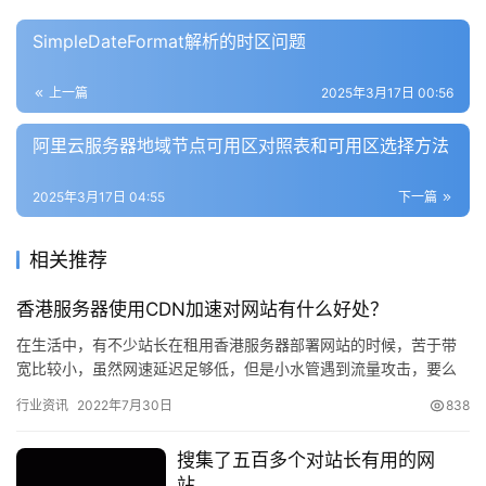
SimpleDateFormat解析的时区问题
上一篇
2025年3月17日 00:56
阿里云服务器地域节点可用区对照表和可用区选择方法
2025年3月17日 04:55
下一篇
相关推荐
香港服务器使用CDN加速对网站有什么好处？
在生活中，有不少站长在租用香港服务器部署网站的时候，苦于带
宽比较小，虽然网速延迟足够低，但是小水管遇到流量攻击，要么
被机房封禁IP，要么服务器受不了攻击直接崩溃了。因此，要想保
行业资讯
2022年7月30日
838
证网…
搜集了五百多个对站长有用的网
站。