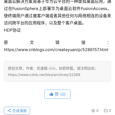
桌面云解决方案是基于华为云平台的一种虚拟桌面应用，通
过在FusionSphere上部署华为桌面云软件FusionAccess，
使终端用户通过瘦客户端或者其他任何与网络相连的设备来
访问跨平台的应用程序，以及整个客户桌面。
HDP协议
原文链接：
https://www.cnblogs.com/createyuan/p/5286157.html
原创文章，作者：优速盾-小U，如若转载，请注明出处：
https://www.cdnb.net/bbs/archives/32388
赞
(0)
生成海报
0
0