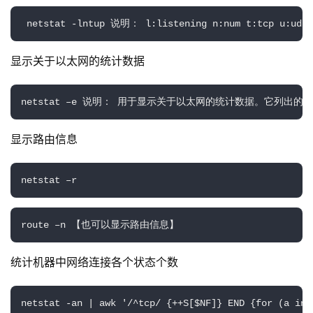
 netstat -lntup 说明： l:listening n:num t:tcp u:udp 
显示关于以太网的统计数据
netstat –e 说明： 用于显示关于以太网的统计数据。它
显示路由信息
netstat –r
公
route –n 【也可以显示路由信息】
告
统计机器中网络连接各个状态个数
问
答
netstat -an | awk '/^tcp/ {++S[$NF]} END {for (a in 
社