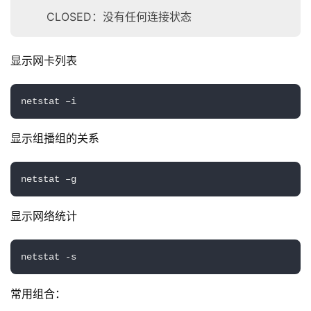
CLOSED：没有任何连接状态
显示网卡列表
netstat –i
显示组播组的关系
netstat –g
显示网络统计
netstat -s
常用组合：