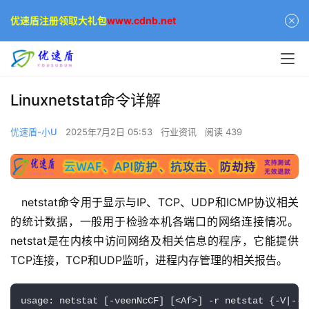
优速盾注册领取大礼包
www.cdnb.net
Linuxnetstat命令详解
优速盾-小U
2025年7月2日 05:53
行业资讯
阅读 439
   netstat命令用于显示与IP、TCP、UDP和ICMP协议相关
的统计数据，一般用于检验本机各端口的网络连接情况。
netstat是在内核中访问网络及相关信息的程序，它能提供
TCP连接，TCP和UDP监听，进程内存管理的相关报告。
usage: netstat [-veenNcCF] [<Af>] -r netstat {-V|--v