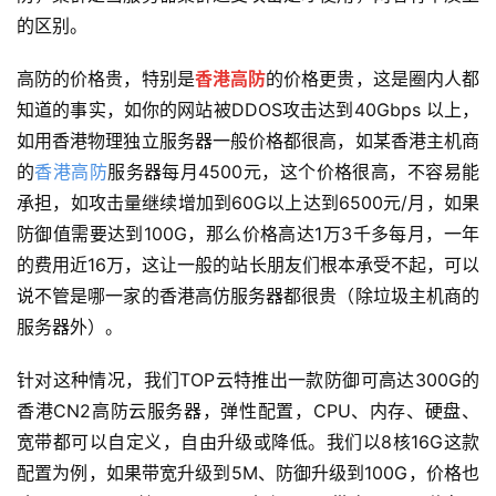
的区别。
高防的价格贵，特别是
香港高防
的价格更贵，这是圈内人都
知道的事实，如你的网站被DDOS攻击达到40Gbps 以上，
如用香港物理独立服务器一般价格都很高，如某香港主机商
的
香港高防
服务器每月4500元，这个价格很高，不容易能
承担，如攻击量继续增加到60G以上达到6500元/月，如果
防御值需要达到100G，那么价格高达1万3千多每月，一年
的费用近16万，这让一般的站长朋友们根本承受不起，可以
说不管是哪一家的香港高仿服务器都很贵（除垃圾主机商的
服务器外）。
针对这种情况，我们TOP云特推出一款防御可高达300G的
香港CN2高防云服务器，弹性配置，CPU、内存、硬盘、
宽带都可以自定义，自由升级或降低。我们以8核16G这款
配置为例，如果带宽升级到5M、防御升级到100G，价格也