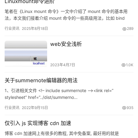
Linuxmount命令进阶
笔者在《Linux mount 命令》一文中介绍了 mount 命令的基本用
法，本文我们接着介绍 mount 命令的一些高级用法，比如 bind
mounts(绑定挂载)和 sha…
行业资讯
2025年8月18日
289
web安全浅析
2023年4月7日
1.0K
关于summernote编辑器的用法
1、引进相关文件 <!– include summernote –><link rel=”
stylesheet” href=”../dist/summerno…
行业资讯
2022年9月15日
935
仅引入 js 实现博客 cdn 加速
博客 cdn 加速网上有很多的教程, 其中免备案, 最好用的就是