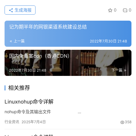
生成海报
0
0
记为期半年的网银渠道系统建设总结
上一篇
2022年7月30日 21:48
国内免备案cdn（香港CDN）
2022年7月30日 21:48
下一篇
相关推荐
Linuxnohup命令详解
nohup命令及其输出文件 …
行业资讯
2025年7月4日
358