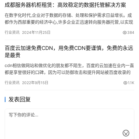
成都服务器机柜租赁：高效稳定的数据托管解决方案
在数字化时代,企业对于数据的存储、处理和保护需求日益增长。成
都作为西部重要的经济中心,许多企业正迅速转向服务器托管,以实现
数据安全与高效管理。成都服务器机柜租赁服务应运而生,为企业…
行业资讯
2024年11月25日
384
百度云加速免费CDN，用免费CDN要谨慎，免费的永远
是最贵
cdn相信做网站和做优化的朋友都不陌生，百度的云加速在业内一直
都是享誉很好的口碑，因为可以防御攻击和提升网站被百度收录的
几率，所有大多数站长都乐于使用，也因为是百度的产品大多数人
行业资讯
2022年9月15日
1.1K
都…
发表回复