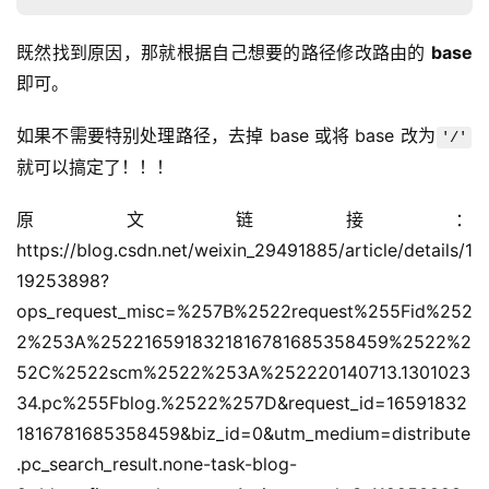
既然找到原因，那就根据自己想要的路径修改路由的 
base
即可。
如果不需要特别处理路径，去掉 base 或将 base 改为
'/'
就可以搞定了！！！
原文链接：
https://blog.csdn.net/weixin_29491885/article/details/1
19253898?
ops_request_misc=%257B%2522request%255Fid%252
2%253A%2522165918321816781685358459%2522%2
52C%2522scm%2522%253A%252220140713.1301023
34.pc%255Fblog.%2522%257D&request_id=16591832
公
1816781685358459&biz_id=0&utm_medium=distribute
告
.pc_search_result.none-task-blog-