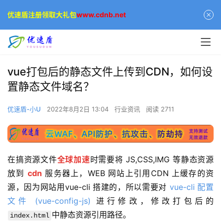
优速盾注册领取大礼包
www.cdnb.net
vue打包后的静态文件上传到CDN，如何设
置静态文件域名？
优速盾-小U
2022年8月2日 13:04
行业资讯
阅读 2711
在搞资源文件
全球加速
时需要将 JS,CSS,IMG 等静态资源
放到 
cdn
 服务器上，WEB 网站上引用CDN 上缓存的资
源，因为网站用vue-cli 搭建的，所以需要对 
vue-cli 配置
文件 (vue-config-js)
 进行修改，修改打包后的
中静态资源引用路径。
index.html