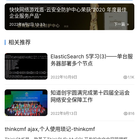
快快网络游戏盾-云安全防护中心荣获”2020 年度最佳
企业服务产品”
2022年8月2日 13:33
下一篇
相关推荐
ElasticSearch 5学习(3)——单台服
务器部署多个节点
2022年10月9日
1.1K
知道创宇圆满完成第十四届全运会
网络安全保障工作
2022年9月13日
816
thinkcmf ajax,个人使用琐记-thinkcmf