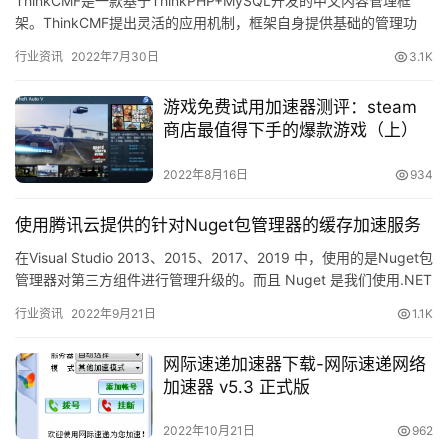
ThinkCMF是一款基于ThinkPHP+MySQL开发的中文内容管理框
架。ThinkCMF提出灵活的应用机制，框架自身提供基础的管理功
能，根…
行业资讯
2022年7月30日
3.1K
游戏免费试用加速器测评：steam
商店最值得下手的爆款游戏（上）
2022年8月16日
934
使用腾讯云提供的针对Nuget包管理器的缓存加速服务
在Visual Studio 2013、2015、2017、2019 中，使用的是Nuget包
管理器对第三方组件进行管理升级的。而且 Nuget 是我们使用.NET
Core的一项…
行业资讯
2022年9月21日
1.1K
网际速递加速器下载-网际速递网络
加速器 v5.3 正式版
2022年10月21日
962