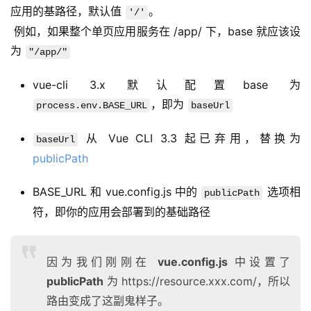
应用的基路径，默认值 
。
'/'
 例如，如果整个单页应用服务在 /app/ 下，base 就应该设
为 
"/app/"
vue-cli 3.x 默认配置base 为
，即为
process.env.BASE_URL
baseUrl
从 Vue CLI 3.3 起已弃用，替换为
baseUrl
publicPath
BASE_URL 和 vue.config.js 中的
选项相
publicPath
符，即你的应用会部署到的基础路径
因为我们刚刚在
vue.config.js
中设置了
publicPath
为 https://resource.xxx.com/，所以
路由变成了这副鬼样子。