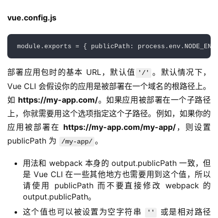
vue.config.js
module
.
exports 
=
{
 publicPath
:
 process
.
env
.
NODE_ENV
部署应用包时的基本 URL，默认值
。默认情况下，
'/'
Vue CLI 会假设你的应用是被部署在一个域名的根路径上。
如 
https://my-app.com/
。如果应用被部署在一个子路径
上，你就需要用这个选项指定这个子路径。例如，如果你的
应用被部署在 
https://my-app.com/my-app/
，则设置 
publicPath 为 
。
/my-app/
用法和 webpack 本身的 output.publicPath 一致，但
是 Vue CLI 在一些其他地方也需要用到这个值，所以
请使用 publicPath 而不要直接修改 webpack 的
output.publicPath。
这个值也可以被设置为空字符串
或是相对路径
''