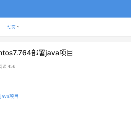
动态
s7.764部署java项目
阅读 456