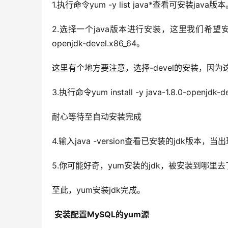
1.执行命令yum -y list java*查看可安装java版
2.选择一个java版本进行安装，这里我们希望安装j
openjdk-devel.x86_64。
这里有个地方要注意，选择-devel的安装，因为这
3.执行命令yum install -y java-1.8.0-o
耐心等待至自动安装完成
4.输入java -version查看已安装的jdk版
5.你可能好奇，yum安装的jdk，被安装到哪里去了？
至此，yum安装jdk完成。
安装配置MySQL的yum源