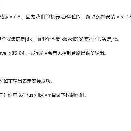
本。
ava1.8，因为我们的机器是64位的，所以选择安装java-1.8.
个安装的是jdk，而那个不带-devel的安装完了其实是jre。
penjdk-devel.x86_64。执行完后会看见控制台刷出很多输出。
本，当出现如下输出表示安装成功。
你可以在/usr/lib/jvm目录下找到他们。