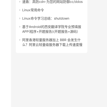
速盾：高防cdn-为您的网站防御cc/ddos
Linux常用命令
Linux命令学习总结：shutdown
基于Android的西安翻译学院专业预填报
APP(程序+开题报告)(开题报告+源码）
阿里香港轻量服务器加上 BBR 会发生什
么？阿里云轻量级服务器下载上传速度慢