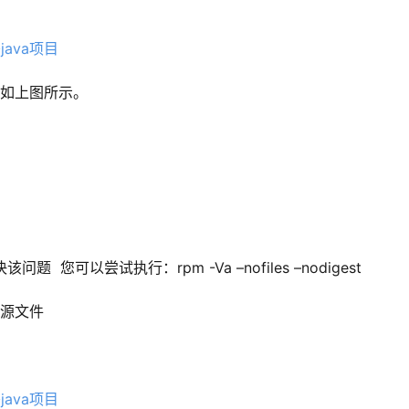
个源，如上图所示。
题  您可以尝试执行：rpm -Va –nofiles –nodigest
po 源文件