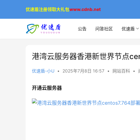
优速盾注册领取大礼包
www.cdnb.net
公告
问答社区
优速盾
港湾云服务器香港新世界节点cento
优速盾-小U
•
2025年7月8日 16:57
•
网站百科
•
开通云服务器