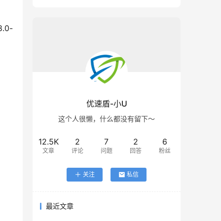
0-
优速盾-小U
这个人很懒，什么都没有留下～
12.5K
2
7
2
6
文章
评论
问题
回答
粉丝
关注
私信
最近文章