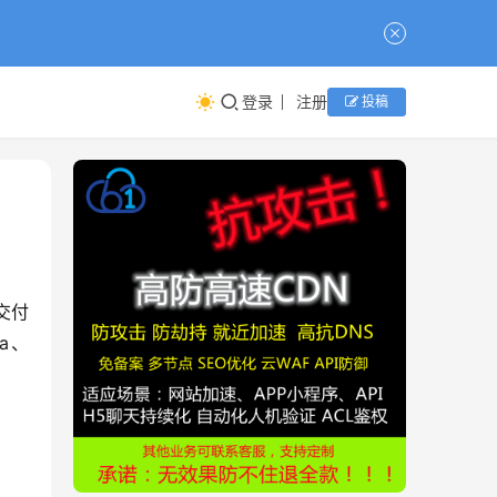
登录
注册
投稿
交付
a、