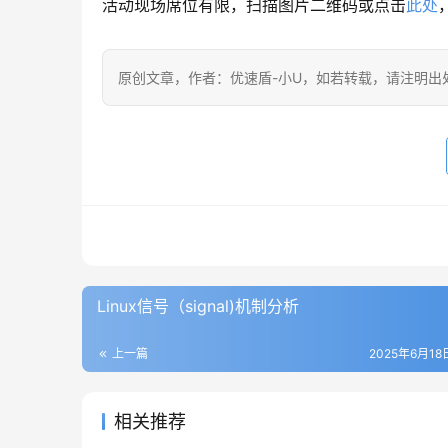
活动现场席位有限，扫描图片二维码或点击​
​此处​
原创文章，作者：优速盾-小U，如若转载，请注明出处：https:/
Linux信号（signal)机制分析
上一篇
2025年6月18日
相关推荐