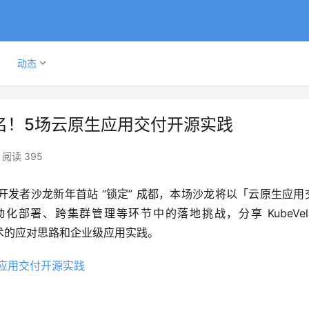
动态
报名！5场云原生应用交付开源实践
阅读 395
et 开发者沙龙新年首站 “锁定” 成都，本场沙龙将以「云原生应用
部署、跨集群管理等环节中的落地挑战，分享 KubeVel
等开源技术的应对思路和企业级应用实践。