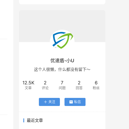
优速盾-小U
这个人很懒，什么都没有留下～
12.5K
2
7
2
6
文章
评论
问题
回答
粉丝
关注
私信
最近文章