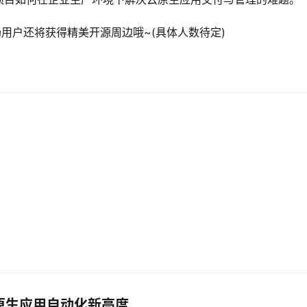
到场用户还将获得精美开源周边哦~(具体人数待定)
 提升云原生应用自动化新高度