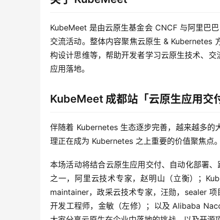
KubeMeet 是由云原生基金会 CNCF 与阿
交流活动。整体内容聚焦云原生 & Kuberne
构设计思维等，帮助开发者学习云原生技术、交流实践
应用落地。
KubeMeet 成都站「云原生应
伴随着 Kubernetes 生态逐步完善，越来
理正在成为 Kubernetes 之上重要的价值聚焦点
本场活动将结合云原生应用交付、自动化部署、跨集群
之一，阿里云技术专家，赵明山（立衡）；KubeV
maintainer，政采云技术专家，汪勋，sea
开发工程师，金敏（左修）；以及 Alibaba Nacos
大家分享云原生在企业中落地的挑战，以及开源