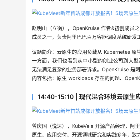
赵明山（立衡），OpenKruise 作者&初创成员
成员之一，负责阿里巴巴百万容器调度系统研发
议题简介：云原生的应用负载从 Kubernetes 原生的 
一方面，我们也看到从中小型的创业公司到大型互联
无法满足复杂的业务部署诉求。OpenKruise
内容包括：原生 workloads 存在的问题、Ope
14:40-15:10 | 现代混合环境云
曾庆国（悦达），KubeVela 开源产品经理，阿里
原生、应用交付、开源领域研究和实践多年，致力