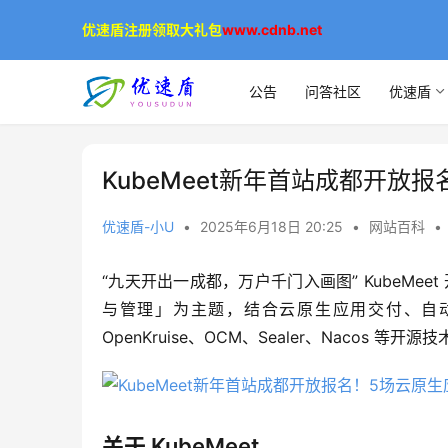
优速盾注册领取大礼包
www.cdnb.net
公告
问答社区
优速盾
KubeMeet新年首站成都开放
优速盾-小U
•
2025年6月18日 20:25
•
网站百科
•
“九天开出一成都，万户千门入画图” KubeMe
与管理」为主题，结合云原生应用交付、自动化
OpenKruise、OCM、Sealer、Nacos 
关于 KubeMeet