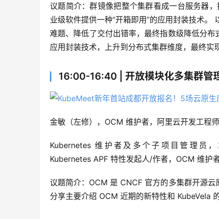
议题简介：群镜像把整个集群看成一台服务器，把
业级软件提供一种“开箱即用”的应用封装技术。 
难题、降低了交付出错率，最终指数级降低分布式软
应用封装技术，上升到分布式集群维度，最终实现分布式软
16:00-16:40 | 开放模块化多集群
金敏（左修），OCM 维护者，阿里云开发工程
Kubernetes 维护者及多个子项目管理员，20
Kubernetes APF 特性发起人/作者，OCM 维护
议题简介：OCM 是 CNCF 官方的多集群开
分享主要介绍 OCM 近期的新特性和 KubeVela