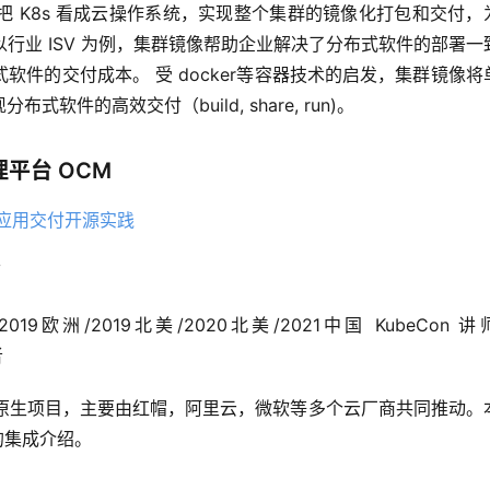
 K8s 看成云操作系统，实现整个集群的镜像化打包和交付，
以行业 ISV 为例，集群镜像帮助企业解决了分布式软件的部署一
件的交付成本。 受 docker等容器技术的启发，集群镜像将
件的高效交付（build, share, run)。
管理平台 OCM
师
19欧洲/2019北美/2020北美/2021中国 KubeCon 讲
者
源云原生项目，主要由红帽，阿里云，微软等多个云厂商共同推动。
 的集成介绍。