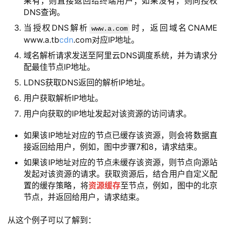
果有，则直接返回给终端用户；如果没有，则向授权
DNS查询。
当授权DNS解析
时，返回域名CNAME
www.a.com
www.a.tb
cdn
.com对应IP地址。
域名解析请求发送至阿里云DNS调度系统，并为请求分
配最佳节点IP地址。
LDNS获取DNS返回的解析IP地址。
用户获取解析IP地址。
用户向获取的IP地址发起对该资源的访问请求。
如果该IP地址对应的节点已缓存该资源，则会将数据直
接返回给用户，例如，图中步骤7和8，请求结束。
如果该IP地址对应的节点未缓存该资源，则节点向源站
发起对该资源的请求。获取资源后，结合用户自定义配
置的缓存策略，将
资源缓存
至节点，例如，图中的北京
节点，并返回给用户，请求结束。
从这个例子可以了解到：