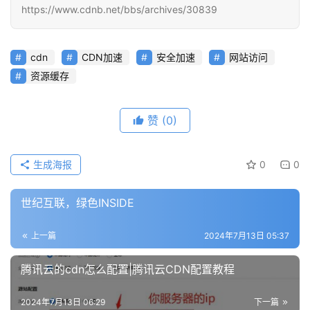
https://www.cdnb.net/bbs/archives/30839
cdn
CDN加速
安全加速
网站访问
资源缓存
赞
(0)
生成海报
0
0
世纪互联，绿色INSIDE
上一篇
2024年7月13日 05:37
腾讯云的cdn怎么配置|腾讯云CDN配置教程
2024年7月13日 06:29
下一篇