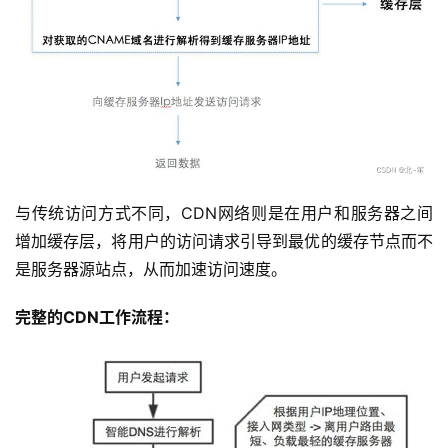
公
告
问
与传统访问方式不同，CDN网络则是在用户和服务器之间
答
增加缓存层，将用户的访问请求引导到最优的缓存节点而不
社
是服务器源站点，从而加速访问速度。 
区
完整的CDN工作流程：
优
登录
注册
速
盾
动