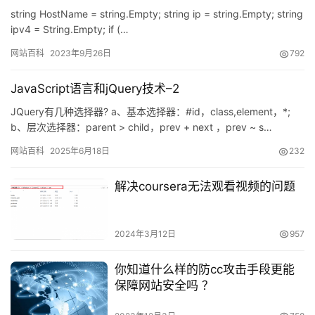
string HostName = string.Empty; string ip = string.Empty; string
ipv4 = String.Empty; if (…
网站百科
2023年9月26日
792
JavaScript语言和jQuery技术–2
JQuery有几种选择器? a、基本选择器：#id，class,element，*;
b、层次选择器：parent > child，prev + next ，prev ~ s…
网站百科
2025年6月18日
232
解决coursera无法观看视频的问题
2024年3月12日
957
你知道什么样的防cc攻击手段更能
保障网站安全吗 ？