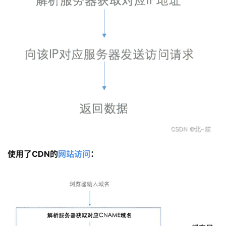
使用了CDN的
网站访问
：