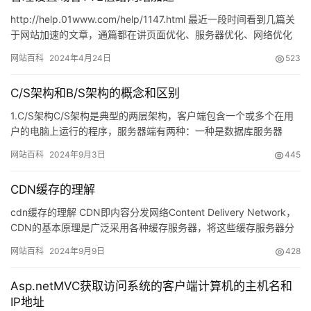
http://help.01www.com/help/1147.html 最近一段时间看到几篇关
于网站加速的文章，通篇都在讲页面优化、服务器优化、网络优化
这些东西(当 然我不否认这…
网站百科
2024年4月24日
523
C/S架构和B/S架构的概念和区别
1.C/S架构C/S架构是典型的两层架构，客户端包含一个或多个在用
户的电脑上运行的程序，服务器端有两种：一种是数据库服务器
端，客户端通过数据库连接访问服务器端的数据；另一种是Soc…
网站百科
2024年9月3日
445
CDN缓存的理解
cdn缓存的理解 CDN即内容分发网络Content Delivery Network，
CDN的基本原理是广泛采用各种缓存服务器，将这些缓存服务器分
布到…
网站百科
2024年9月9日
428
Asp.netMVC获取访问系统的客户端计算机的主机名和
IP地址