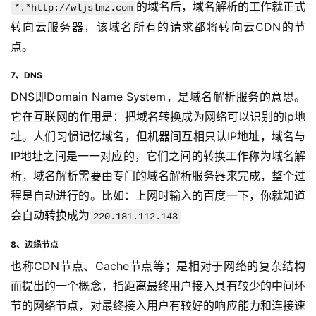
的域名后，域名解析的工作就正式
*.*http://wljslmz.com
转向云服务器，该域名所有的请求都将转向云CDN的节
点。
7、DNS
DNS即Domain Name System，是域名解析服务的意思。
它在互联网的作用是：把域名转换成为网络可以识别的ip地
址。人们习惯记忆域名，但机器间互相只认IP地址，域名与
IP地址之间是一一对应的，它们之间的转换工作称为域名解
析，域名解析需要由专门的域名解析服务器来完成，整个过
程是自动进行的。比如：上网时输入的百度一下，你就知道
会自动转换成为
220.181.112.143
8、边缘节点
也称CDN节点、Cache节点等；是相对于网络的复杂结构
而提出的一个概念，指距离最终用户接入具有较少的中间环
节的网络节点，对最终接入用户有较好的响应能力和连接速