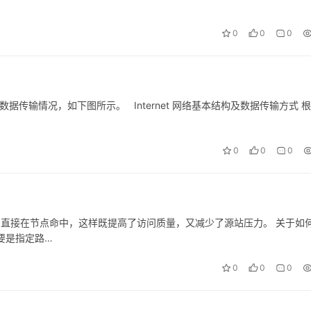
0
0
0
数据传输情况，如下图所示。 Internet 网络基本结构及数据传输方式 
0
0
0
，直接在节点命中，这样既提高了访问质量，又减少了源站压力。 关于如
要是指定路…
0
0
0