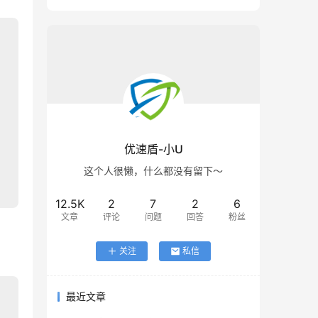
优速盾-小U
这个人很懒，什么都没有留下～
12.5K
2
7
2
6
文章
评论
问题
回答
粉丝
关注
私信
最近文章