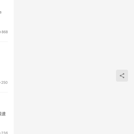
中
868
250
输速
236