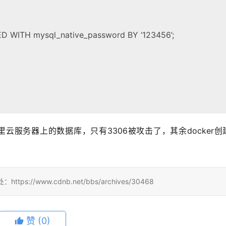
ED WITH mysql_native_password BY ‘123456’;
里云服务器上的数据库，只有3306被攻击了，其余docker创
/www.cdnb.net/bbs/archives/30468
赞
(0)