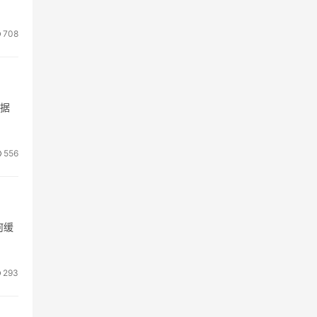
708
根据
556
何缓
293