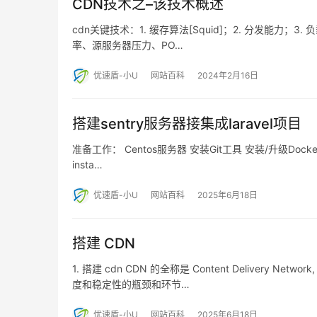
CDN技术之–该技术概述
cdn关键技术：1. 缓存算法[Squid]；2. 分发能力；3. 
率、源服务器压力、PO…
优速盾-小U
网站百科
2024年2月16日
搭建sentry服务器接集成laravel项目
准备工作： Centos服务器 安装Git工具 安装/升级Docker到
insta…
优速盾-小U
网站百科
2025年6月18日
搭建 CDN
1. 搭建 cdn CDN 的全称是 Content Delive
度和稳定性的瓶颈和环节…
优速盾-小U
网站百科
2025年6月18日