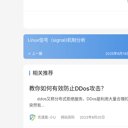
Linux信号（signal)机制分析
上一篇
2025年6月18日
相关推荐
教你如何有效防止DDos攻击？
ddos又称分布式拒绝服务，DDos是利用大量合理
突然有…
优速盾-小U
网站百科
2023年8月20日