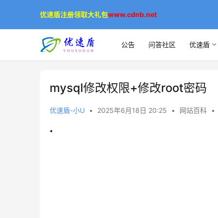
优速盾注册领取大礼包
www.cdnb.net
公告
问答社区
优速盾
mysql修改权限+修改root密码
优速盾-小U
•
2025年6月18日 20:25
•
网站百科
•