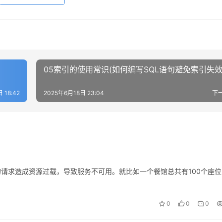
05索引的使用常识(如何编写SQL语句避免索引失效
 18:42
2025年6月18日 23:04
下
的请求造成资源过载，导致服务不可用。就比如一个餐馆总共有100个座位
0
0
0