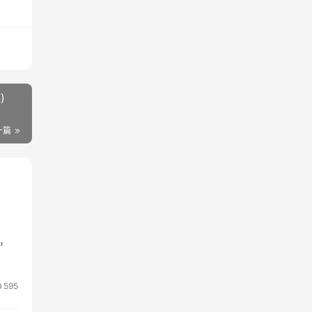
)
一篇
，
595