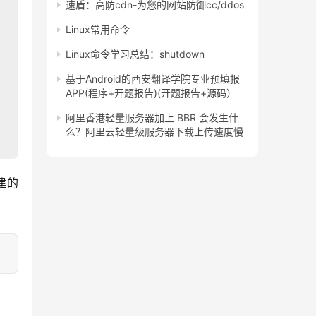
速盾：高防cdn-为您的网站防御cc/ddos
Linux常用命令
Linux命令学习总结：shutdown
基于Android的西安翻译学院专业预填报
APP(程序+开题报告)(开题报告+源码）
阿里香港轻量服务器加上 BBR 会发生什
么？阿里云轻量级服务器下载上传速度慢
建的