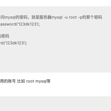
ysql的密码，就是服务器mysql -u root -p的那个密码
assword(‘123dk123’);
的密码
d(‘123dk123’);
号 比如 root mysql等