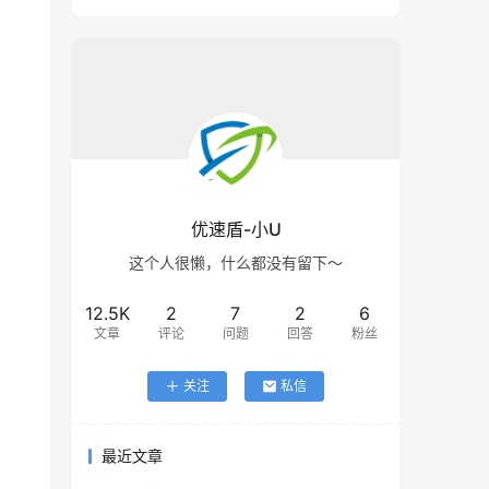
优速盾-小U
这个人很懒，什么都没有留下～
12.5K
2
7
2
6
文章
评论
问题
回答
粉丝
关注
私信
最近文章