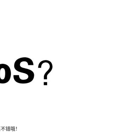
还不错哦！