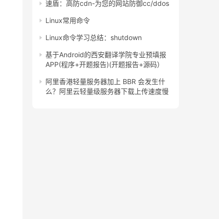
速盾：高防cdn-为您的网站防御cc/ddos
Linux常用命令
Linux命令学习总结：shutdown
基于Android的西安翻译学院专业预填报
APP(程序+开题报告)(开题报告+源码）
阿里香港轻量服务器加上 BBR 会发生什
么？阿里云轻量级服务器下载上传速度慢