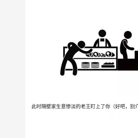
此时隔壁家生意惨淡的老王盯上了你（好吧，别