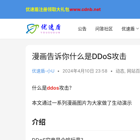
优速盾注册领取大礼包
www.cdnb.net
公告
问答社区
优速盾
漫画告诉你什么是DDoS攻击
优速盾-小U
•
2024年4月10日 23:58
•
动态
,
网站百
什么是
ddos
攻击？
本文通过一系列漫画图片为大家做了生动演示
介绍