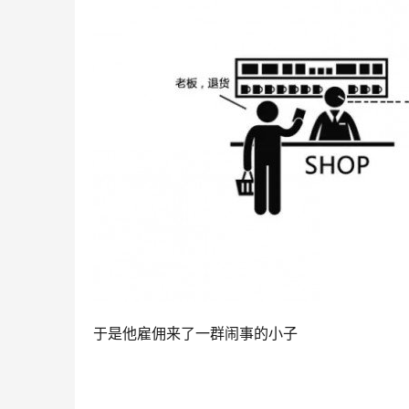
于是他雇佣来了一群闹事的小子