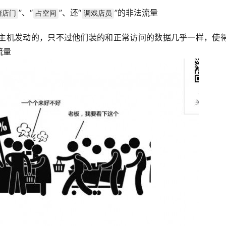
”、“
”、还“
”的非法流量
堵店门
占空间
调戏店员
主机发动的，只不过他们装的和正常访问的数据几乎一样，使得
流量