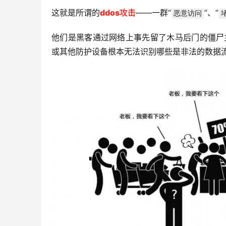
这就是所谓的
ddos攻击
——一群“
”、“
恶意访问
他们是黑客通过网络上事先留了木马后门的僵尸
或其他防护设备根本无法识别哪些是非法的数据