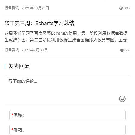
定、自动派单、闭环监管。”在成都经开区大气智能大数据监管中
行业资讯
2025年10月21日
337
心…
软工第三周：Echarts学习总结
这周我们学习了百度图表Echars的使用，第一阶段利用数据库数据
生成统计图，第二三阶段利用数据生成全国确诊人数分布图。主要
实现方法如下： 1.连接数据库，读取数据返回一个List，…
行业资讯
2022年7月30日
881
发表回复
*
昵称：
*
邮箱：