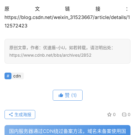
原文链接：
https://blog.csdn.net/weixin_31523667/article/details/1
12572423
原创文章，作者：优速盾-小U，如若转载，请注明出处：
https://www.cdnb.net/bbs/archives/2852
公
告
cdn
问
答
赞
(1)
社
区
生成海报
0
0
优
登录
注册
速
国内服务器通过CDN绕过备案方法，域名未备案使用国