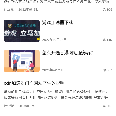
器，作为新上线产品，海外大带宽服务器有什么亮点呢？今天小编
就来扒一扒，关于IDC市场中的海外大带宽服务器，到底有哪些用
行业资讯
2022年9月5日
806
途？ …
游戏加速器下载
2022年10月22日
1.1K
怎么开通香港网站服务器？
2025年4月29日
387
cdn加速对门户网站产生的影响
满意的用户体验是门户网站吸引和留住用户的必备条件。据统计，
如果等待网页打开的时间超过8秒，将会有超过30%的用户放弃等
待，造成严重的用户流失，降低了用户的体验度和忠诚度。门户网
行业资讯
2023年3月5日
915
站内…