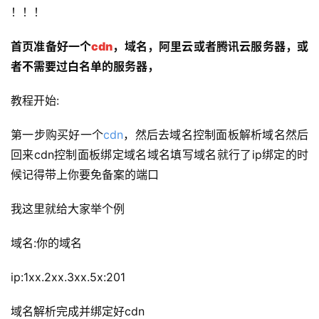
！！！
首页
准备好一个
cdn
，域名，阿里云或者腾讯云服务器，或
者不需要过白名单的服务器，
教程开始:
第一步购买好一个
cdn
，然后去域名控制面板解析域名然后
回来cdn控制面板绑定域名域名填写域名就行了ip绑定的时
候记得带上你要免备案的端口
我这里就给大家举个例
域名:你的域名
ip:1xx.2xx.3xx.5x:201
域名解析完成并绑定好cdn