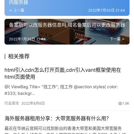
盾
内服务器
上一篇
2022年7月30日 21:44
动
备案后可以改服务器信息吗,域名备案后可以更改服务器
态
2022年7月30日 21:44
下一篇
相关推荐
html引入cdn怎么打开页面,cdn引入vant框架使用在
html页面使用
@{ ViewBag.Title= "找工作"; 找工作 @section styles{ color:
#333; backgr…
行业资讯
2022年8月6日
1.9K
海外服务器租用分享：大带宽服务器有什么用？
最近在华纳云官网可以找到新出的香港大带宽和美国大带宽服务