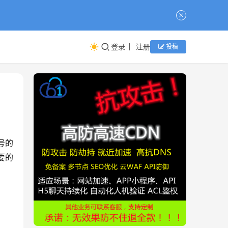
登录
注册
投稿
号的
要的