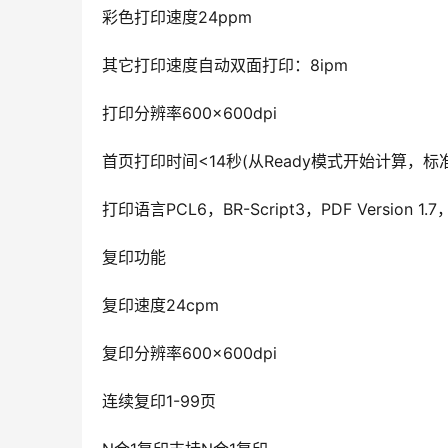
彩色打印速度24ppm
其它打印速度自动双面打印：8ipm
打印分辨率600×600dpi
首页打印时间<14秒(从Ready模式开始计算，标
打印语言PCL6，BR-Script3，PDF Version 1.7，X
复印功能
复印速度24cpm
复印分辨率600×600dpi
连续复印1-99页