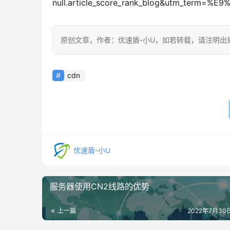
null.article_score_rank_blog&utm_term=
原创文章，作者：优速盾-小U，如若转载，请注明出处：https:/
cdn
优速盾-小U
服务器使用CN2线路的优势
上一篇
2022年7月30日