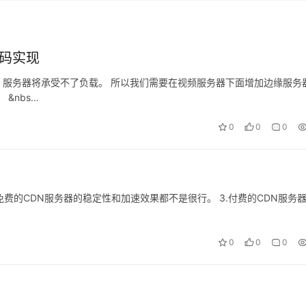
代码实现
服务器将承受不了负载。 所以我们需要在视频服务器下面增加边缘服务
&nbs…
0
0
0
2.免费的CDN服务器的稳定性和加速效果都不是很行。 3.付费的CDN服务
0
0
0