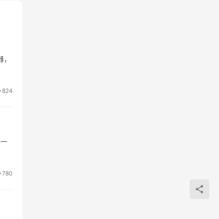
器，
824
器一
780