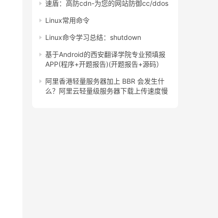
速盾：高防cdn-为您的网站防御cc/ddos
Linux常用命令
Linux命令学习总结：shutdown
基于Android的西安翻译学院专业预填报
APP(程序+开题报告)(开题报告+源码）
阿里香港轻量服务器加上 BBR 会发生什
么？阿里云轻量级服务器下载上传速度慢