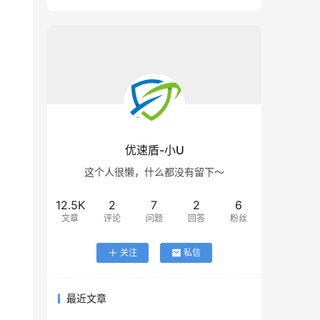
优速盾-小U
这个人很懒，什么都没有留下～
12.5K
2
7
2
6
文章
评论
问题
回答
粉丝
关注
私信
最近文章