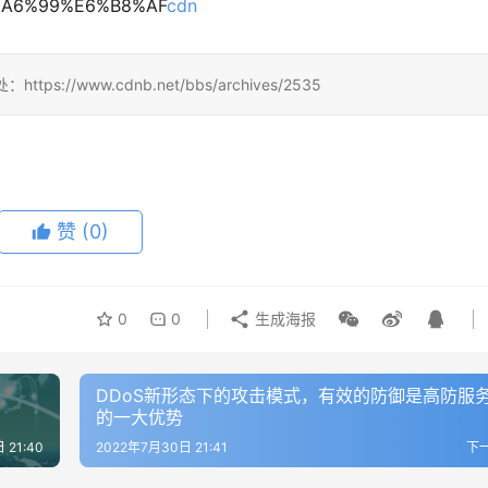
%E9%A6%99%E6%B8%AF
cdn
/www.cdnb.net/bbs/archives/2535
赞
(0)
0
0
生成海报
DDoS新形态下的攻击模式，有效的防御是高防服
的一大优势
 21:40
2022年7月30日 21:41
下