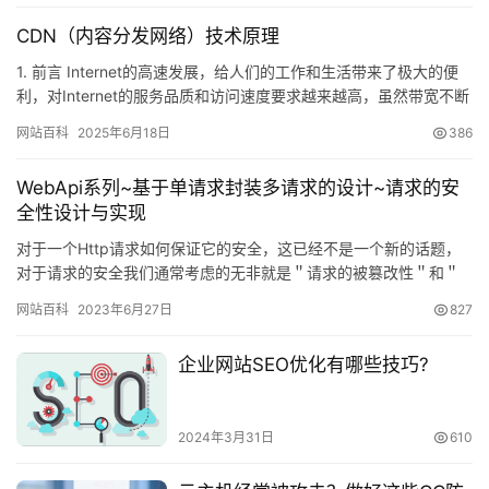
CDN（内容分发网络）技术原理
1. 前言 Internet的高速发展，给人们的工作和生活带来了极大的便
利，对Internet的服务品质和访问速度要求越来越高，虽然带宽不断
增加，用户数量也在不断增加，受Web服务…
网站百科
2025年6月18日
386
WebApi系列~基于单请求封装多请求的设计~请求的安
全性设计与实现
对于一个Http请求如何保证它的安全，这已经不是一个新的话题，
对于请求的安全我们通常考虑的无非就是＂请求的被篡改性＂和＂
请求的被复制性＂，第一个问题我们很容易实现，可以通过参数＋
网站百科
2023年6月27日
827
密…
企业网站SEO优化有哪些技巧?
2024年3月31日
610