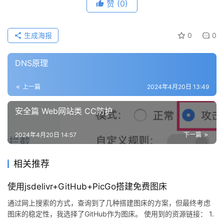
赞
(0)
优
登录
注册
速
生成海报
0
0
盾
DNS原理
动
态
上一篇
2024年4月20日 13:49
安全篇 Web网站类 CC防护
2024年4月20日 14:57
下一篇
相关推荐
使用jsdelivr+GitHub+PicGo搭建免费图床
通过网上搜索的方式，查询到了几种搭建图床的方案，但最终考虑
图床的稳定性，我选择了GitHub作为图床。 使用到的资源链接： 1.