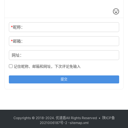
*
昵称：
*
邮箱：
网址：
记住昵称、邮箱和网址，下次评论免输入
提交
Copyrights © 2018-2024.
优速盾
All Rights Reserved •
陕ICP备
2021006187号-2
-sitemap.xml