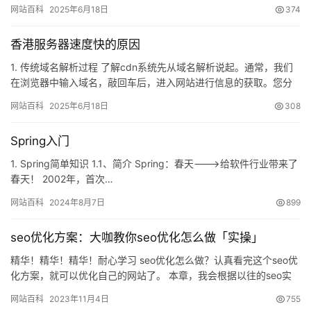
登陆GitHub创建库 2. 随便起个名字，点击创…
网站百科
2025年6月18日
374
香港服务器速度快的原因
1. 传统域名解析过程 了解cdn系统先从域名解析说起。通常，我们
在浏览器中输入域名，敲回车后，进入网站进行信息的获取。您分
析过输入域名后…
网站百科
2025年6月18日
308
Spring入门
1. Spring简单知识 1.1、简介 Spring：春天——->给软件行业带来了
春天！ 2002年，首次…
网站百科
2024年8月7日
899
seo优化方案：大咖教你seo优化怎么做「实操」
精华！精华！精华！耐心学习 seo优化怎么做？认真看完这个seo优
化方案，就可以优化自己的网站了。 本章，我会根据以往的seo实
操经验，从0到1的讲解。一个网站从无到有，讲解seo…
网站百科
2023年11月4日
755